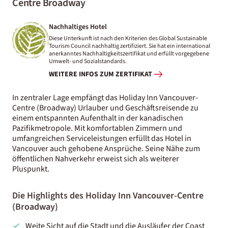
Centre Broadway
Nachhaltiges Hotel
Diese Unterkunft ist nach den Kriterien des Global Sustainable
Tourism Council nachhaltig zertifiziert. Sie hat ein international
anerkanntes Nachhaltigkeitszertifikat und erfüllt vorgegebene
Umwelt- und Sozialstandards.
WEITERE INFOS ZUM ZERTIFIKAT
In zentraler Lage empfängt das Holiday Inn Vancouver-
Centre (Broadway) Urlauber und Geschäftsreisende zu
einem entspannten Aufenthalt in der kanadischen
Pazifikmetropole. Mit komfortablen Zimmern und
umfangreichen Serviceleistungen erfüllt das Hotel in
Vancouver auch gehobene Ansprüche. Seine Nähe zum
öffentlichen Nahverkehr erweist sich als weiterer
Pluspunkt.
Die Highlights des Holiday Inn Vancouver-Centre
(Broadway)
Weite Sicht auf die Stadt und die Ausläufer der Coast