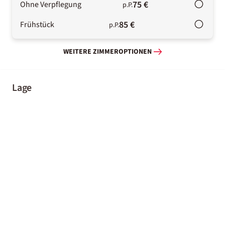
75 €
Ohne Verpflegung
p.P.
85 €
Frühstück
p.P.
WEITERE ZIMMEROPTIONEN
Lage