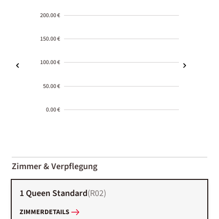
200.00 €
150.00 €
100.00 €
50.00 €
0.00 €
2000-
01-02
Zimmer & Verpflegung
1 Queen Standard
(
R02
)
ZIMMERDETAILS