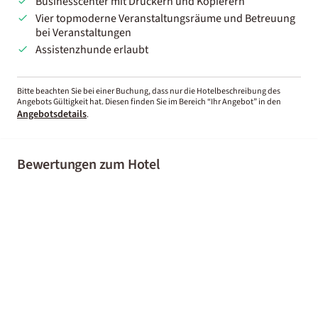
Businesscenter mit Druckern und Kopierern
Vier topmoderne Veranstaltungsräume und Betreuung
bei Veranstaltungen
Assistenzhunde erlaubt
Bitte beachten Sie bei einer Buchung, dass nur die Hotelbeschreibung des
Angebots Gültigkeit hat. Diesen finden Sie im Bereich “Ihr Angebot” in den
Angebotsdetails
.
Bewertungen zum Hotel