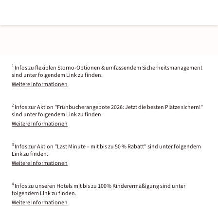
1
Infos zu flexiblen Storno-Optionen & umfassendem Sicherheitsmanagement
sind unter folgendem Link zu finden.
Weitere Informationen
2
Infos zur Aktion "Frühbucherangebote 2026: Jetzt die besten Plätze sichern!"
sind unter folgendem Link zu finden.
Weitere Informationen
3
Infos zur Aktion "Last Minute – mit bis zu 50 % Rabatt" sind unter folgendem
Link zu finden.
Weitere Informationen
4
Infos zu unseren Hotels mit bis zu 100% Kinderermäßigung sind unter
folgendem Link zu finden.
Weitere Informationen