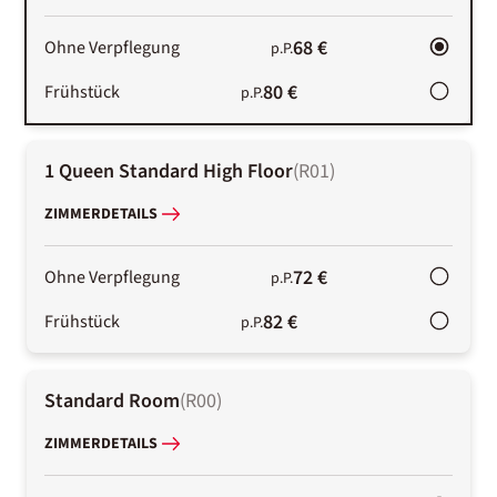
68 €
Ohne Verpflegung
p.P.
80 €
Frühstück
p.P.
1 Queen Standard High Floor
(
R01
)
ZIMMERDETAILS
72 €
Ohne Verpflegung
p.P.
82 €
Frühstück
p.P.
Standard Room
(
R00
)
ZIMMERDETAILS