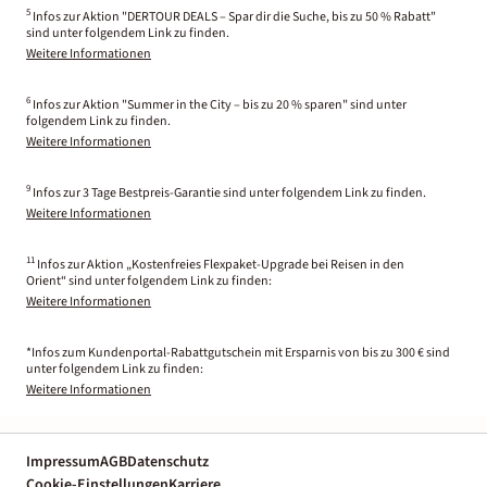
5
Infos zur Aktion "DERTOUR DEALS – Spar dir die Suche, bis zu 50 % Rabatt"
sind unter folgendem Link zu finden.
Weitere Informationen
6
Infos zur Aktion "Summer in the City – bis zu 20 % sparen" sind unter
folgendem Link zu finden.
Weitere Informationen
9
Infos zur 3 Tage Bestpreis-Garantie sind unter folgendem Link zu finden.
Weitere Informationen
11
Infos zur Aktion „Kostenfreies Flexpaket-Upgrade bei Reisen in den
Orient“ sind unter folgendem Link zu finden:
Weitere Informationen
*Infos zum Kundenportal-Rabattgutschein mit Ersparnis von bis zu 300 € sind
unter folgendem Link zu finden:
Weitere Informationen
Impressum
AGB
Datenschutz
Cookie-Einstellungen
Karriere