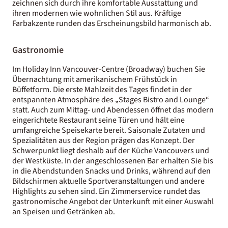
zeichnen sich durch ihre komfortable Ausstattung und
ihren modernen wie wohnlichen Stil aus. Kräftige
Farbakzente runden das Erscheinungsbild harmonisch ab.
Gastronomie
Im Holiday Inn Vancouver-Centre (Broadway) buchen Sie
Übernachtung mit amerikanischem Frühstück in
Büffetform. Die erste Mahlzeit des Tages findet in der
entspannten Atmosphäre des „Stages Bistro and Lounge“
statt. Auch zum Mittag- und Abendessen öffnet das modern
eingerichtete Restaurant seine Türen und hält eine
umfangreiche Speisekarte bereit. Saisonale Zutaten und
Spezialitäten aus der Region prägen das Konzept. Der
Schwerpunkt liegt deshalb auf der Küche Vancouvers und
der Westküste. In der angeschlossenen Bar erhalten Sie bis
in die Abendstunden Snacks und Drinks, während auf den
Bildschirmen aktuelle Sportveranstaltungen und andere
Highlights zu sehen sind. Ein Zimmerservice rundet das
gastronomische Angebot der Unterkunft mit einer Auswahl
an Speisen und Getränken ab.