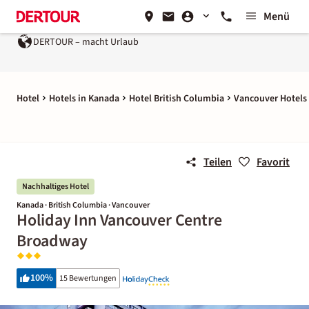
Menü
DERTOUR – macht Urlaub
Hotel
Hotels in Kanada
Hotel British Columbia
Vancouver Hotels
Teilen
Favorit
Nachhaltiges Hotel
Kanada · British Columbia · Vancouver
Holiday Inn Vancouver Centre
Broadway
100
%
15 Bewertungen