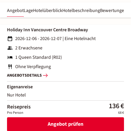
Angebot
Lage
Hotelüberblick
Hotelbeschreibung
Bewertungen
Holiday Inn Vancouver Centre Broadway
2026-12-06 - 2026-12-07
|
Eine Hotelnacht
2 Erwachsene
1 Queen Standard (R02)
Ohne Verpflegung
ANGEBOTSDETAILS
Eigenanreise
Nur Hotel
136 €
Reisepreis
Pro Person
68 €
Angebot prüfen