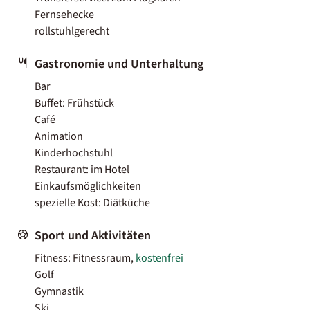
Fernsehecke
rollstuhlgerecht
Gastronomie und Unterhaltung
Bar
Buffet: Frühstück
Café
Animation
Kinderhochstuhl
Restaurant: im Hotel
Einkaufsmöglichkeiten
spezielle Kost: Diätküche
Sport und Aktivitäten
Fitness: Fitnessraum,
kostenfrei
Golf
Gymnastik
Ski