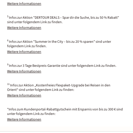
Weitere Informationen
5
Infos zur Aktion "DERTOUR DEALS – Spar dir die Suche, bis zu 50 % Rabatt"
sind unter folgendem Link zu finden.
Weitere Informationen
6
Infos zur Aktion "Summer in the City – bis zu 20 % sparen" sind unter
folgendem Link zu finden.
Weitere Informationen
9
Infos zur 3 Tage Bestpreis-Garantie sind unter folgendem Link zu finden.
Weitere Informationen
11
Infos zur Aktion „Kostenfreies Flexpaket-Upgrade bei Reisen in den
Orient“ sind unter folgendem Link zu finden:
Weitere Informationen
*Infos zum Kundenportal-Rabattgutschein mit Ersparnis von bis zu 300 € sind
unter folgendem Link zu finden:
Weitere Informationen