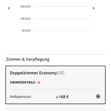
150.00 €
100.00 €
50.00 €
2000-
01-02
Zimmer & Verpflegung
Doppelzimmer Economy
(
DE
)
ZIMMERDETAILS
68 €
Halbpension
p.P.