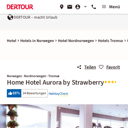
Menü
DERTOUR – macht Urlaub
Hotel
Hotels in Norwegen
Hotel Nordnorwegen
Hotels Tromso
Teilen
Favorit
Norwegen · Nordnorwegen · Tromsø
Home Hotel Aurora by Strawberry
88
%
34 Bewertungen