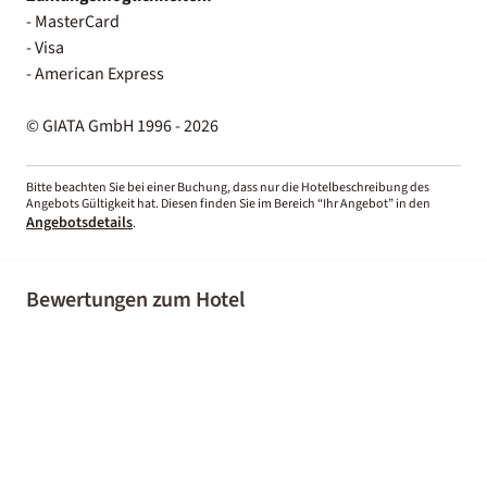
- MasterCard
- Visa
- American Express
© GIATA GmbH 1996 - 2026
Bitte beachten Sie bei einer Buchung, dass nur die Hotelbeschreibung des
Angebots Gültigkeit hat. Diesen finden Sie im Bereich “Ihr Angebot” in den
Angebotsdetails
.
Bewertungen zum Hotel