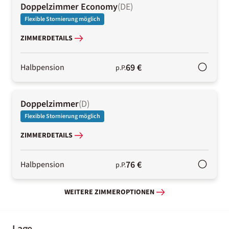
Doppelzimmer Economy
(
DE
)
Flexible Stornierung möglich
ZIMMERDETAILS
69 €
Halbpension
p.P.
Doppelzimmer
(
D
)
Flexible Stornierung möglich
ZIMMERDETAILS
76 €
Halbpension
p.P.
WEITERE ZIMMEROPTIONEN
Lage