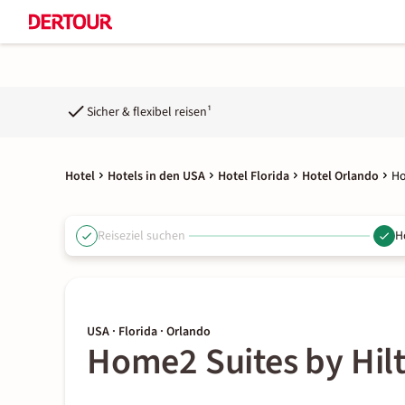
Sicher & flexibel reisen¹
Hotel
Hotels in den USA
Hotel Florida
Hotel Orlando
Ho
Reiseziel suchen
H
USA · Florida · Orlando
Home2 Suites by Hil