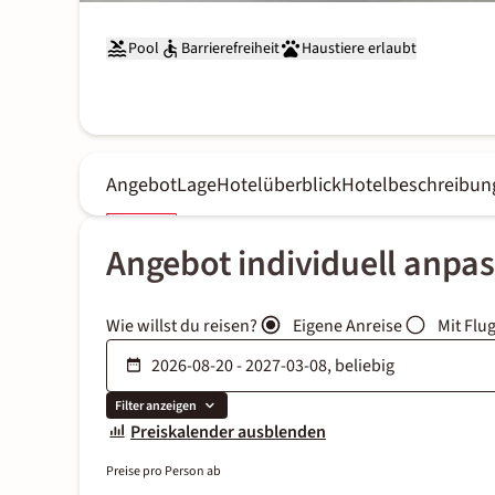
Pool
Barrierefreiheit
Haustiere erlaubt
Angebot
Lage
Hotelüberblick
Hotelbeschreibun
Angebot individuell anpa
Wie willst du reisen?
Eigene Anreise
Mit Flu
Filter anzeigen
Preiskalender ausblenden
Preise pro Person ab