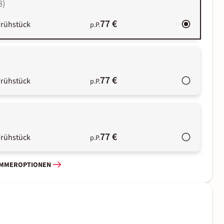
8
)
77 €
Frühstück
p.P.
77 €
Frühstück
p.P.
77 €
Frühstück
p.P.
IMMEROPTIONEN