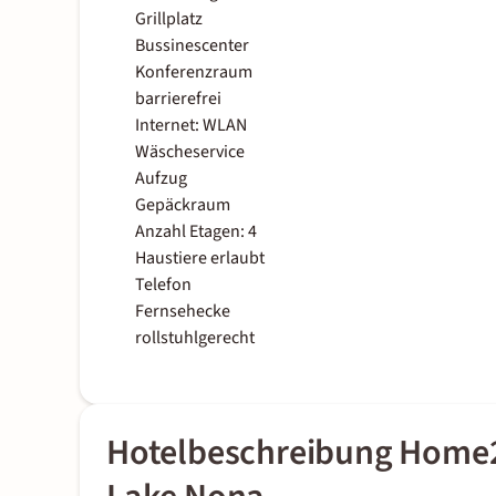
Grillplatz
Bussinescenter
Konferenzraum
barrierefrei
Internet: WLAN
Wäscheservice
Aufzug
Gepäckraum
Anzahl Etagen: 4
Haustiere erlaubt
Telefon
Fernsehecke
rollstuhlgerecht
Hotelbeschreibung Home2 