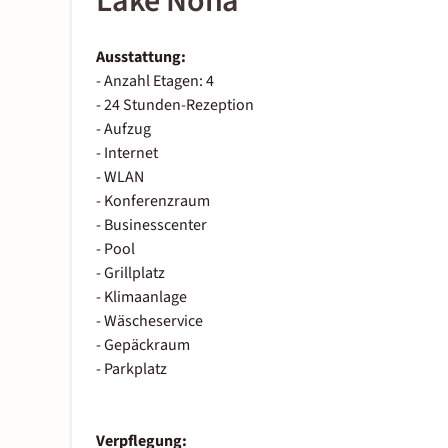
Lake Nona
Ausstattung:
- Anzahl Etagen: 4
- 24 Stunden-Rezeption
- Aufzug
- Internet
- WLAN
- Konferenzraum
- Businesscenter
- Pool
- Grillplatz
- Klimaanlage
- Wäscheservice
- Gepäckraum
- Parkplatz
Verpflegung: