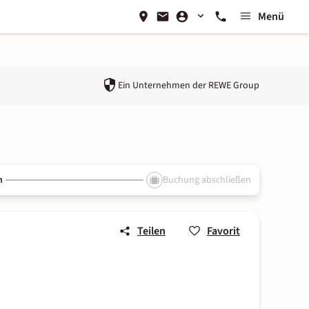
Menü
Ein Unternehmen der
REWE Group
n
Buchung abschließen
Teilen
Favorit