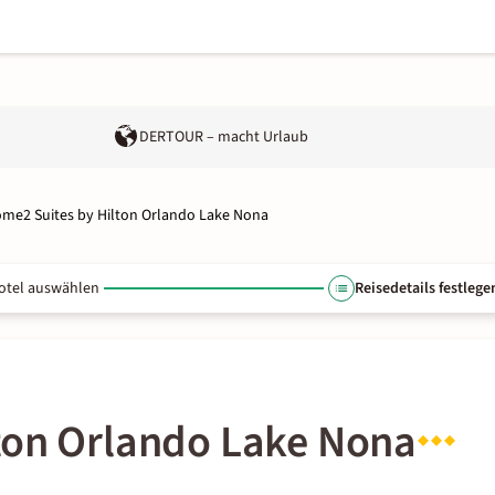
DERTOUR – macht Urlaub
me2 Suites by Hilton Orlando Lake Nona
otel auswählen
Reisedetails festlege
ton Orlando Lake Nona