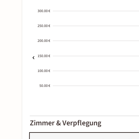
300.00 €
250.00 €
200.00 €
150.00 €
100.00 €
50.00 €
2000-
01-02
Zimmer & Verpflegung