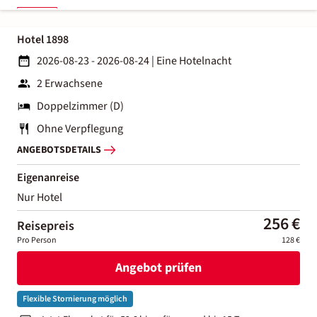
Hotel 1898
2026-08-23 - 2026-08-24
|
Eine Hotelnacht
2 Erwachsene
Doppelzimmer (D)
Ohne Verpflegung
ANGEBOTSDETAILS
Eigenanreise
Nur Hotel
256 €
Reisepreis
Pro Person
128 €
Angebot prüfen
Flexible Stornierung möglich