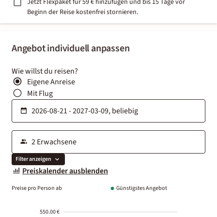
Jetzt Flexpaket für 59 € hinzufügen und bis 15 Tage vor
Beginn der Reise kostenfrei stornieren.
Angebot individuell anpassen
Wie willst du reisen?
Eigene Anreise
Mit Flug
Filter anzeigen
Preiskalender ausblenden
Preise pro Person ab
Günstigstes Angebot
550.00 €