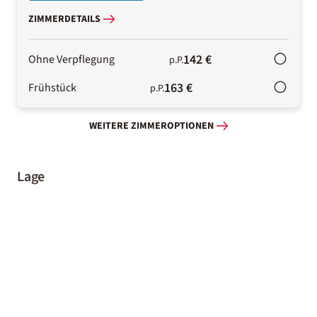
ZIMMERDETAILS
142 €
Ohne Verpflegung
p.P.
163 €
Frühstück
p.P.
WEITERE ZIMMEROPTIONEN
Lage