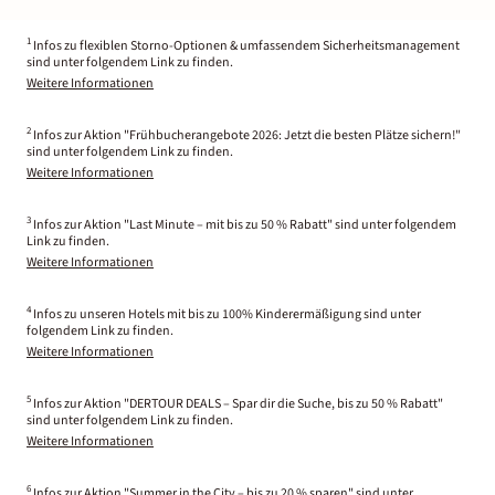
1
Infos zu flexiblen Storno-Optionen & umfassendem Sicherheitsmanagement
sind unter folgendem Link zu finden.
Weitere Informationen
2
Infos zur Aktion "Frühbucherangebote 2026: Jetzt die besten Plätze sichern!"
sind unter folgendem Link zu finden.
Weitere Informationen
3
Infos zur Aktion "Last Minute – mit bis zu 50 % Rabatt" sind unter folgendem
Link zu finden.
Weitere Informationen
4
Infos zu unseren Hotels mit bis zu 100% Kinderermäßigung sind unter
folgendem Link zu finden.
Weitere Informationen
5
Infos zur Aktion "DERTOUR DEALS – Spar dir die Suche, bis zu 50 % Rabatt"
sind unter folgendem Link zu finden.
Weitere Informationen
6
Infos zur Aktion "Summer in the City – bis zu 20 % sparen" sind unter