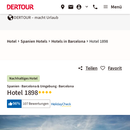
Menü
DERTOUR – macht Urlaub
Hotel
Spanien Hotels
Hotels in Barcelona
Hotel 1898
Teilen
Favorit
Nachhaltiges Hotel
Spanien · Barcelona & Umgebung · Barcelona
Hotel 1898
96
%
107 Bewertungen