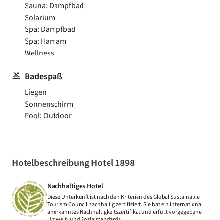
Sauna: Dampfbad
Solarium
Spa: Dampfbad
Spa: Hamam
Wellness
Badespaß
Liegen
Sonnenschirm
Pool: Outdoor
Hotelbeschreibung Hotel 1898
Nachhaltiges Hotel
Diese Unterkunft ist nach den Kriterien des Global Sustainable
Tourism Council nachhaltig zertifiziert. Sie hat ein international
anerkanntes Nachhaltigkeitszertifikat und erfüllt vorgegebene
Umwelt- und Sozialstandards.