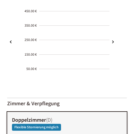
450.00 €
350.00 €
250.00 €
150.00 €
50.00 €
2000-
01-02
Zimmer & Verpflegung
Doppelzimmer
(
D
)
Flexible Stornierung möglich