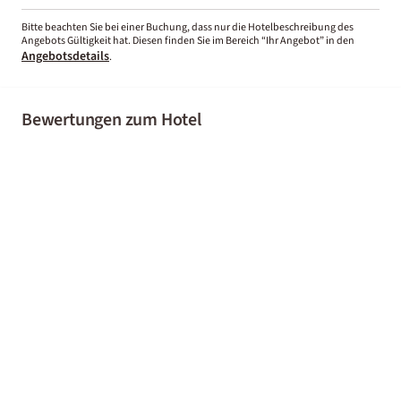
Bitte beachten Sie bei einer Buchung, dass nur die Hotelbeschreibung des
Angebots Gültigkeit hat. Diesen finden Sie im Bereich “Ihr Angebot” in den
Angebotsdetails
.
Bewertungen zum Hotel