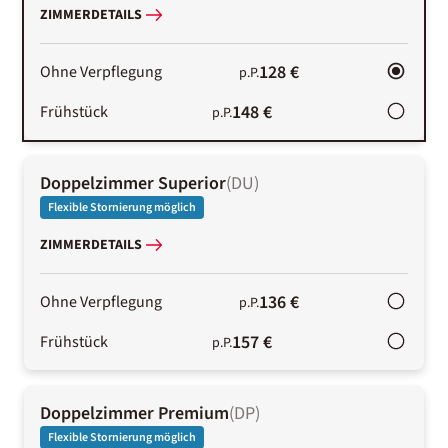
ZIMMERDETAILS
128 €
Ohne Verpflegung
p.P.
148 €
Frühstück
p.P.
Doppelzimmer Superior
(
DU
)
Flexible Stornierung möglich
ZIMMERDETAILS
136 €
Ohne Verpflegung
p.P.
157 €
Frühstück
p.P.
Doppelzimmer Premium
(
DP
)
Flexible Stornierung möglich