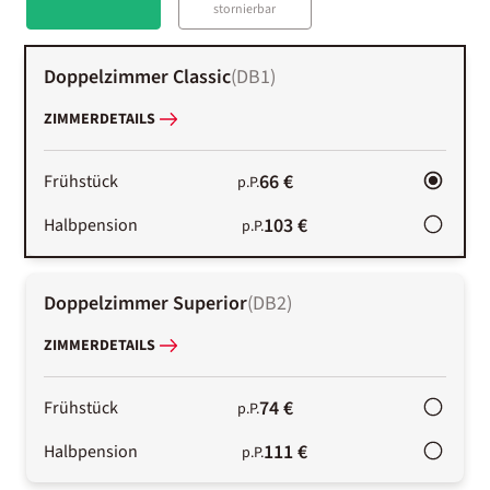
stornierbar
Doppelzimmer Classic
(
DB1
)
ZIMMERDETAILS
66 €
Frühstück
p.P.
103 €
Halbpension
p.P.
Doppelzimmer Superior
(
DB2
)
ZIMMERDETAILS
74 €
Frühstück
p.P.
111 €
Halbpension
p.P.