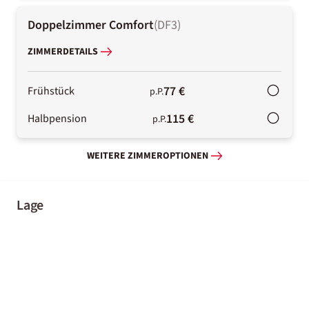
Doppelzimmer Comfort
(
DF3
)
ZIMMERDETAILS
77 €
Frühstück
p.P.
115 €
Halbpension
p.P.
WEITERE ZIMMEROPTIONEN
Lage