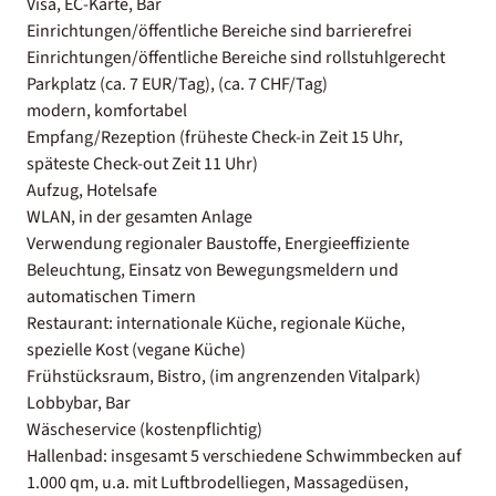
Visa, EC-Karte, Bar
Einrichtungen/öffentliche Bereiche sind barrierefrei
Einrichtungen/öffentliche Bereiche sind rollstuhlgerecht
Parkplatz (ca. 7 EUR/Tag), (ca. 7 CHF/Tag)
modern, komfortabel
Empfang/Rezeption (früheste Check-in Zeit 15 Uhr,
späteste Check-out Zeit 11 Uhr)
Aufzug, Hotelsafe
WLAN, in der gesamten Anlage
Verwendung regionaler Baustoffe, Energieeffiziente
Beleuchtung, Einsatz von Bewegungsmeldern und
automatischen Timern
Restaurant: internationale Küche, regionale Küche,
spezielle Kost (vegane Küche)
Frühstücksraum, Bistro, (im angrenzenden Vitalpark)
Lobbybar, Bar
Wäscheservice (kostenpflichtig)
Hallenbad: insgesamt 5 verschiedene Schwimmbecken auf
1.000 qm, u.a. mit Luftbrodelliegen, Massagedüsen,