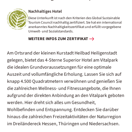
Nachhaltiges Hotel
Diese Unterkunft ist nach den Kriterien des Global Sustainable
Tourism Council nachhaltig zertifiziert. Sie hat ein international
anerkanntes Nachhaltigkeitszertifikat und erfüllt vorgegebene
Umwelt- und Sozialstandards.
WEITERE INFOS ZUM ZERTIFIKAT
Am Ortsrand der kleinen Kurstadt Heilbad Heiligenstadt
gelegen, bietet das 4-Sterne Superior Hotel am Vitalpark
die idealen Grundvoraussetzungen für eine optimale
Auszeit und vollumfängliche Erholung. Lassen Sie sich auf
knapp 4.500 Quadratmetern verwöhnen und genießen Sie
die zahlreichen Wellness- und Fitnessangebote, die Ihnen
aufgrund der direkten Anbindung an den Vitalpark geboten
werden. Hier dreht sich alles um Gesundheit,
Wohlbefinden und Entspannung. Entdecken Sie darüber
hinaus die zahlreichen Freizeitaktivitäten der Naturregion
im Dreiländereck Hessen, Thüringen und Niedersachsen.