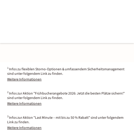
1
Infos zu flexiblen Storno-Optionen & umfassendem Sicherheitsmanagement
sind unter folgendem Link zu finden.
Weitere Informationen
2
Infos zur Aktion "Frühbucherangebote 2026: Jetzt die besten Plätze sichern!"
sind unter folgendem Link zu finden.
Weitere Informationen
3
Infos zur Aktion "Last Minute – mit bis zu 50 % Rabatt" sind unter folgendem
Link zu finden.
Weitere Informationen