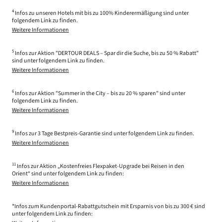
4
Infos zu unseren Hotels mit bis zu 100% Kinderermäßigung sind unter
folgendem Link zu finden.
Weitere Informationen
5
Infos zur Aktion "DERTOUR DEALS – Spar dir die Suche, bis zu 50 % Rabatt"
sind unter folgendem Link zu finden.
Weitere Informationen
6
Infos zur Aktion "Summer in the City – bis zu 20 % sparen" sind unter
folgendem Link zu finden.
Weitere Informationen
9
Infos zur 3 Tage Bestpreis-Garantie sind unter folgendem Link zu finden.
Weitere Informationen
11
Infos zur Aktion „Kostenfreies Flexpaket-Upgrade bei Reisen in den
Orient“ sind unter folgendem Link zu finden:
Weitere Informationen
*Infos zum Kundenportal-Rabattgutschein mit Ersparnis von bis zu 300 € sind
unter folgendem Link zu finden: