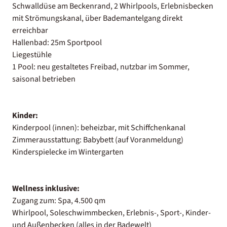
Schwalldüse am Beckenrand, 2 Whirlpools, Erlebnisbecken
mit Strömungskanal, über Bademantelgang direkt
erreichbar
Hallenbad: 25m Sportpool
Liegestühle
1 Pool: neu gestaltetes Freibad, nutzbar im Sommer,
saisonal betrieben
Kinder:
Kinderpool (innen): beheizbar, mit Schiffchenkanal
Zimmerausstattung: Babybett (auf Voranmeldung)
Kinderspielecke im Wintergarten
Wellness inklusive:
Zugang zum: Spa, 4.500 qm
Whirlpool, Soleschwimmbecken, Erlebnis-, Sport-, Kinder-
und Außenbecken (alles in der Badewelt)