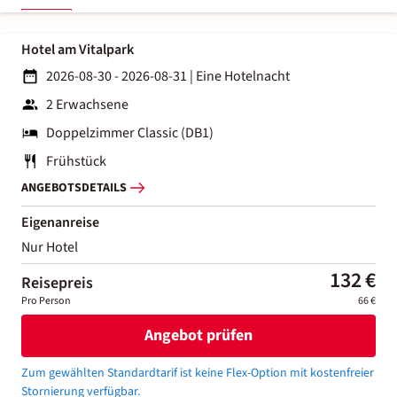
Hotel am Vitalpark
2026-08-30 - 2026-08-31
|
Eine Hotelnacht
2 Erwachsene
Doppelzimmer Classic (DB1)
Frühstück
ANGEBOTSDETAILS
Eigenanreise
Nur Hotel
132 €
Reisepreis
Pro Person
66 €
Angebot prüfen
Zum gewählten Standardtarif ist keine Flex-Option mit kostenfreier
Stornierung verfügbar.