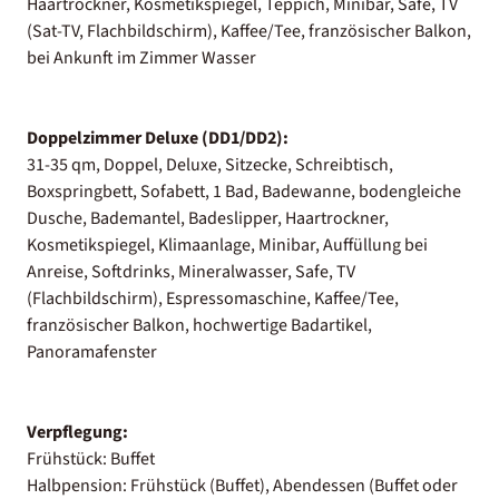
Haartrockner, Kosmetikspiegel, Teppich, Minibar, Safe, TV
(Sat-TV, Flachbildschirm), Kaffee/Tee, französischer Balkon,
bei Ankunft im Zimmer Wasser
Doppelzimmer Deluxe (DD1/DD2):
31-35 qm, Doppel, Deluxe, Sitzecke, Schreibtisch,
Boxspringbett, Sofabett, 1 Bad, Badewanne, bodengleiche
Dusche, Bademantel, Badeslipper, Haartrockner,
Kosmetikspiegel, Klimaanlage, Minibar, Auffüllung bei
Anreise, Softdrinks, Mineralwasser, Safe, TV
(Flachbildschirm), Espressomaschine, Kaffee/Tee,
französischer Balkon, hochwertige Badartikel,
Panoramafenster
Verpflegung:
Frühstück: Buffet
Halbpension: Frühstück (Buffet), Abendessen (Buffet oder