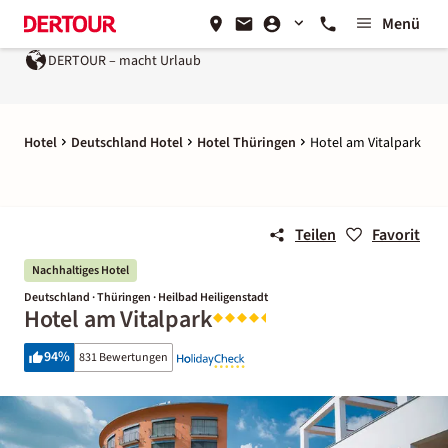
Menü
DERTOUR – macht Urlaub
Ein Unternehmen der
REWE Group
Hotel
Deutschland Hotel
Hotel Thüringen
Hotel am Vitalpark
Teilen
Favorit
Nachhaltiges Hotel
Deutschland · Thüringen · Heilbad Heiligenstadt
Hotel am Vitalpark
94
%
831 Bewertungen