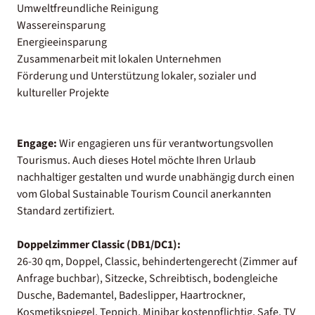
Umweltfreundliche Reinigung
Wassereinsparung
Energieeinsparung
Zusammenarbeit mit lokalen Unternehmen
Förderung und Unterstützung lokaler, sozialer und
kultureller Projekte
Engage:
Wir engagieren uns für verantwortungsvollen
Tourismus. Auch dieses Hotel möchte Ihren Urlaub
nachhaltiger gestalten und wurde unabhängig durch einen
vom Global Sustainable Tourism Council anerkannten
Standard zertifiziert.
Doppelzimmer Classic (DB1/DC1):
26-30 qm, Doppel, Classic, behindertengerecht (Zimmer auf
Anfrage buchbar), Sitzecke, Schreibtisch, bodengleiche
Dusche, Bademantel, Badeslipper, Haartrockner,
Kosmetikspiegel, Teppich, Minibar kostenpflichtig, Safe, TV