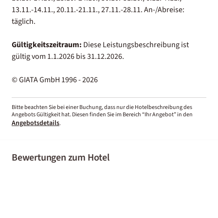
13.11.-14.11., 20.11.-21.11., 27.11.-28.11. An-/Abreise:
täglich.
Gültigkeitszeitraum:
Diese Leistungsbeschreibung ist
gültig vom 1.1.2026 bis 31.12.2026.
© GIATA GmbH 1996 - 2026
Bitte beachten Sie bei einer Buchung, dass nur die Hotelbeschreibung des
Angebots Gültigkeit hat. Diesen finden Sie im Bereich “Ihr Angebot” in den
Angebotsdetails
.
Bewertungen zum Hotel