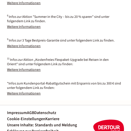
Weitere Informationen
6
Infos zur Aktion "Summer in the City – bis zu 20 % sparen" sind unter
folgendem Link zu finden.
Weitere Informationen
9
Infos zur 3 Tage Bestpreis-Garantie sind unter folgendem Link zu finden.
Weitere Informationen
11
Infos zur Aktion „Kostenfreies Flexpaket-Upgrade bei Reisen in den
Orient“ sind unter folgendem Link zu finden:
Weitere Informationen
*Infos zum Kundenportal-Rabattgutschein mit Ersparnis von bis zu 300 € sind
unter folgendem Link zu finden:
Weitere Informationen
Impressum
AGB
Datenschutz
Cookie-Einstellungen
Karriere
Unsere Inhalte: Standards und Meldung