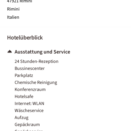
47921 Rimini
Rimini
Italien
Hotelüberblick
Ausstattung und Service
24 Stunden-Rezeption
Bussinescenter
Parkplatz
Chemische Reinigung
Konferenzraum
Hotelsafe
Internet: WLAN
Wäscheservice
Aufzug
Gepäckraum