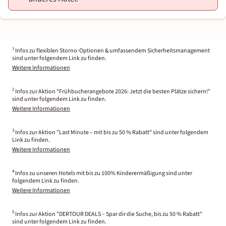
1
Infos zu flexiblen Storno-Optionen & umfassendem Sicherheitsmanagement
sind unter folgendem Link zu finden.
Weitere Informationen
2
Infos zur Aktion "Frühbucherangebote 2026: Jetzt die besten Plätze sichern!"
sind unter folgendem Link zu finden.
Weitere Informationen
3
Infos zur Aktion "Last Minute – mit bis zu 50 % Rabatt" sind unter folgendem
Link zu finden.
Weitere Informationen
4
Infos zu unseren Hotels mit bis zu 100% Kinderermäßigung sind unter
folgendem Link zu finden.
Weitere Informationen
5
Infos zur Aktion "DERTOUR DEALS – Spar dir die Suche, bis zu 50 % Rabatt"
sind unter folgendem Link zu finden.