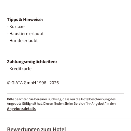
Tipps & Hinweise:
- Kurtaxe
- Haustiere erlaubt
- Hunde erlaubt
Zahlungsmöglichkeiten:
- Kreditkarte
© GIATA GmbH 1996 - 2026
Bitte beachten Sie bei einer Buchung, dass nur die Hotelbeschreibung des
Angebots Gültigkeit hat. Diesen finden Sie im Bereich “Ihr Angebot” in den
Angebotsdetails
.
Bewertungen zum Hotel