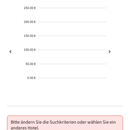
250.00 €
200.00 €
150.00 €
100.00 €
50.00 €
0.00 €
2000-
01-02
Bitte ändern Sie die Suchkriterien oder wählen Sie ein
anderes Hotel.