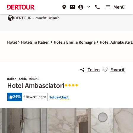
Menü
DERTOUR – macht Urlaub
Hotel
Hotels in Italien
Hotels Emilia Romagna
Hotel Adriaküste 
Teilen
Favorit
Italien · Adria · Rimini
Hotel Ambasciatori
24
%
6 Bewertungen