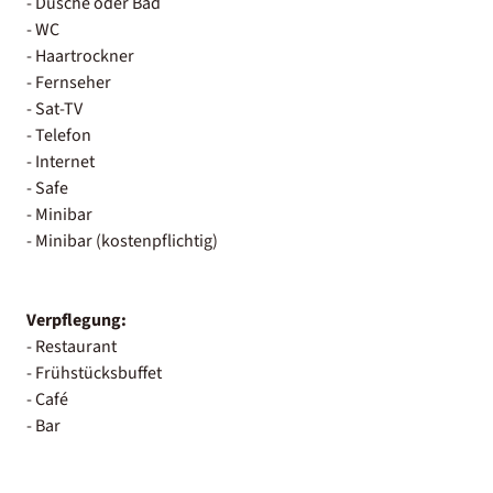
- Dusche oder Bad
- WC
- Haartrockner
- Fernseher
- Sat-TV
- Telefon
- Internet
- Safe
- Minibar
- Minibar (kostenpflichtig)
Verpflegung:
- Restaurant
- Frühstücksbuffet
- Café
- Bar