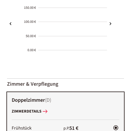
150.00 €
100.00 €
50.00 €
0.00 €
2000-
01-02
Zimmer & Verpflegung
Doppelzimmer
(
D
)
ZIMMERDETAILS
51 €
Frühstück
p.P.