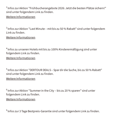
2
Infos zur Aktion "Frühbucherangebote 2026: Jetzt die besten Plätze sichern!"
sind unter folgendem Link zu finden.
Weitere Informationen
3
Infos zur Aktion "Last Minute – mit bis zu 50 % Rabatt" sind unter folgendem
Link zu finden.
Weitere Informationen
4
Infos zu unseren Hotels mit bis zu 100% Kinderermäßigung sind unter
folgendem Link zu finden.
Weitere Informationen
5
Infos zur Aktion "DERTOUR DEALS – Spar dir die Suche, bis zu 50 % Rabatt"
sind unter folgendem Link zu finden.
Weitere Informationen
6
Infos zur Aktion "Summer in the City – bis zu 20 % sparen" sind unter
folgendem Link zu finden.
Weitere Informationen
9
Infos zur 3 Tage Bestpreis-Garantie sind unter folgendem Link zu finden.