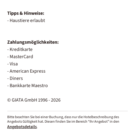
Tipps & Hinweise:
- Haustiere erlaubt
Zahlungsmöglichkeiten:
- Kreditkarte
- MasterCard
- Visa
- American Express
- Diners
- Bankkarte Maestro
© GIATA GmbH 1996 - 2026
Bitte beachten Sie bei einer Buchung, dass nur die Hotelbeschreibung des
Angebots Gültigkeit hat. Diesen finden Sie im Bereich “Ihr Angebot” in den
Angebotsdetails
.