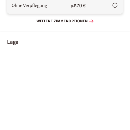
70 €
Ohne Verpflegung
p.P.
WEITERE ZIMMEROPTIONEN
Lage