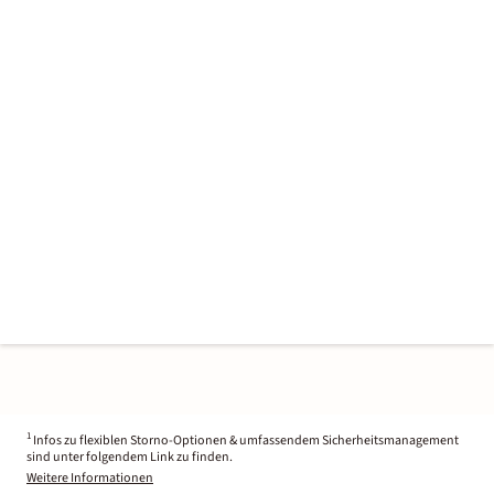
1
Infos zu flexiblen Storno-Optionen & umfassendem Sicherheitsmanagement
sind unter folgendem Link zu finden.
Weitere Informationen