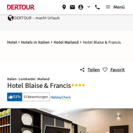
Menü
DERTOUR – macht Urlaub
Hotel
Hotels in Italien
Hotel Mailand
Hotel Blaise & Francis
Teilen
Favorit
Italien · Lombardei · Mailand
Hotel Blaise & Francis
51
%
53 Bewertungen