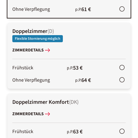
61 €
Ohne Verpflegung
p.P.
Doppelzimmer
(
D
)
Flexible Stornierung möglich
ZIMMERDETAILS
53 €
Frühstück
p.P.
64 €
Ohne Verpflegung
p.P.
Doppelzimmer Komfort
(
DK
)
ZIMMERDETAILS
63 €
Frühstück
p.P.