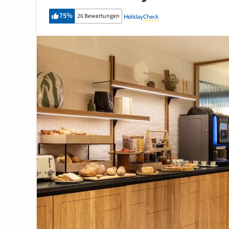
75
%
26 Bewertungen