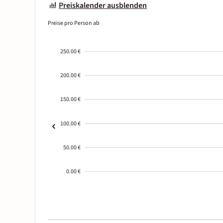
Preiskalender ausblenden
Preise pro Person ab
250.00 €
200.00 €
150.00 €
100.00 €
50.00 €
0.00 €
2000-
01-02