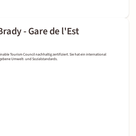
rady - Gare de l'Est
nable Tourism Council nachhaltig zertifiziert. Sie hat ein international
gegebene Umwelt- und Sozialstandards.