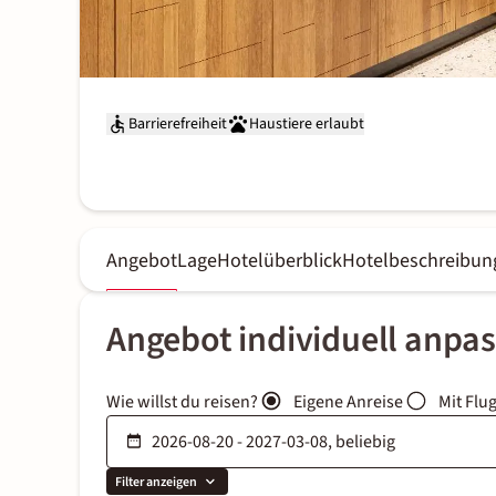
Barrierefreiheit
Haustiere erlaubt
Angebot
Lage
Hotelüberblick
Hotelbeschreibun
Angebot individuell anpa
Wie willst du reisen?
Eigene Anreise
Mit Flu
Filter anzeigen