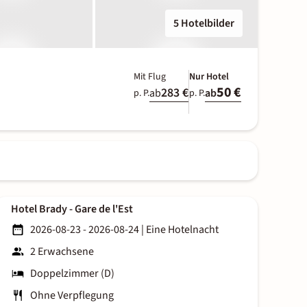
5 Hotelbilder
Mit Flug
Nur Hotel
50 €
283 €
ab
ab
p. P.
p. P.
Hotel Brady - Gare de l'Est
2026-08-23 - 2026-08-24
|
Eine Hotelnacht
2 Erwachsene
Doppelzimmer (D)
Ohne Verpflegung