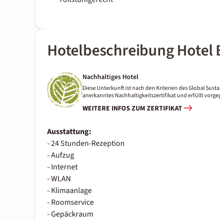
Hotelbeschreibung Hotel B
Nachhaltiges Hotel
Diese Unterkunft ist nach den Kriterien des Global Sustai
anerkanntes Nachhaltigkeitszertifikat und erfüllt vor
WEITERE INFOS ZUM ZERTIFIKAT
Ausstattung:
- 24 Stunden-Rezeption
- Aufzug
- Internet
- WLAN
- Klimaanlage
- Roomservice
- Gepäckraum