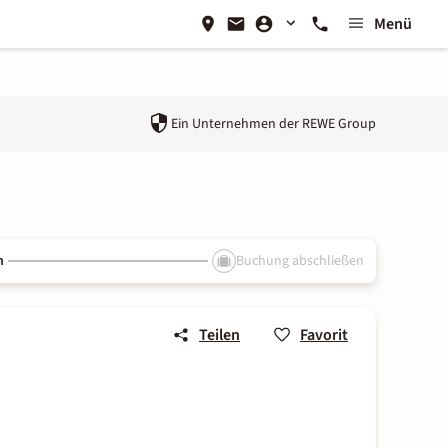
Menü
Ein Unternehmen der
REWE Group
n
Buchung abschließen
Teilen
Favorit