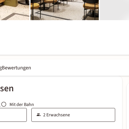
g
Bewertungen
ssen
g
Mit der Bahn