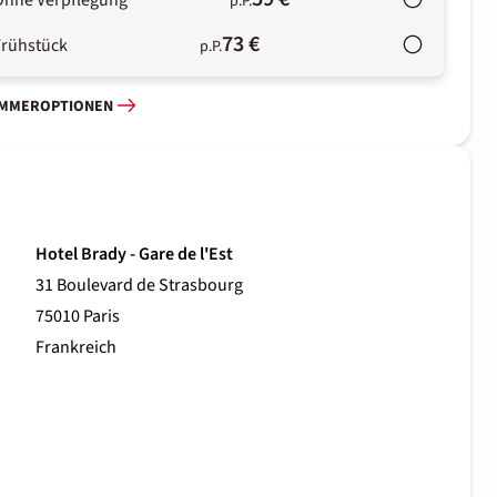
Ohne Verpflegung
p.P.
73 €
Frühstück
p.P.
IMMEROPTIONEN
Hotel Brady - Gare de l'Est
31 Boulevard de Strasbourg
75010 Paris
Frankreich