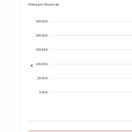
Preise pro Person ab
250.00 €
200.00 €
150.00 €
100.00 €
50.00 €
0.00 €
2000-
01-02