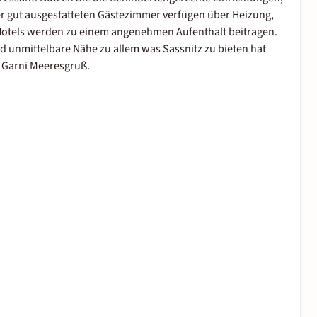
der gut ausgestatteten Gästezimmer verfügen über Heizung,
 Hotels werden zu einem angenehmen Aufenthalt beitragen.
nd unmittelbare Nähe zu allem was Sassnitz zu bieten hat
l Garni Meeresgruß.