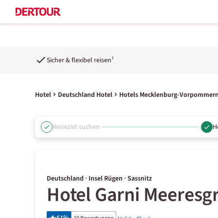
Sicher & flexibel reisen¹
Hotel
Deutschland Hotel
Hotels Mecklenburg-Vorpommer
Reiseziel suchen
H
Deutschland · Insel Rügen · Sassnitz
Hotel Garni Meeresg