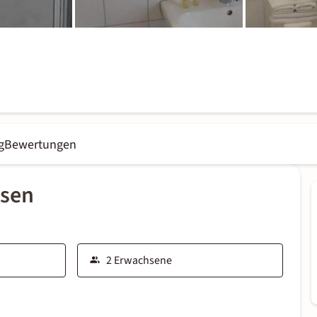
g
Bewertungen
ssen