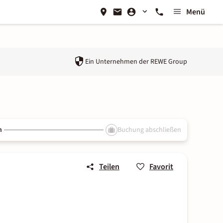
Menü
Ein Unternehmen der
REWE Group
n
Buchung abschließen
Teilen
Favorit