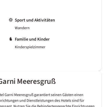
Sport und Aktivitäten
Wandern
Familie und Kinder
Kinderspielzimmer
Garni Meeresgruß
tel Garni Meeresgruß garantiert seinen Gästen einen
nrichtungen und Dienstleistungen des Hotels sind für
essant. Nutzen Sie die Behindertengerechte Einrichtungen,