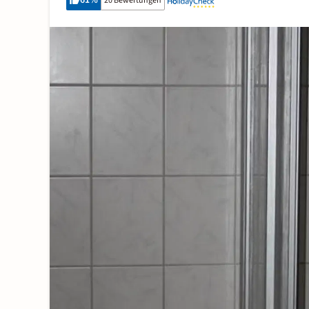
61
%
20 Bewertungen