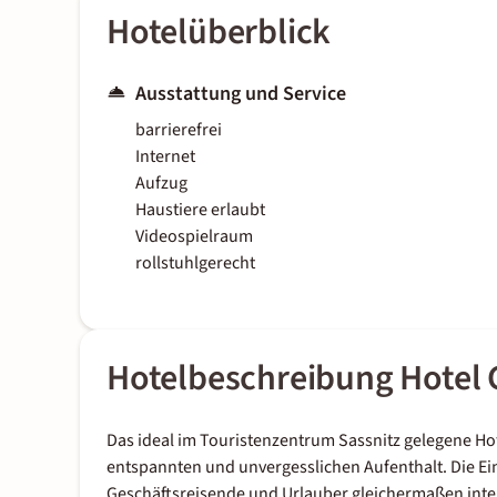
Hotelüberblick
Ausstattung und Service
barrierefrei
Internet
Aufzug
Haustiere erlaubt
Videospielraum
rollstuhlgerecht
Hotelbeschreibung Hotel 
Das ideal im Touristenzentrum Sassnitz gelegene Ho
entspannten und unvergesslichen Aufenthalt. Die Ei
Geschäftsreisende und Urlauber gleichermaßen inter