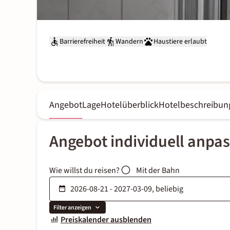
Barrierefreiheit
Wandern
Haustiere erlaubt
Angebot
Lage
Hotelüberblick
Hotelbeschreibun
Angebot individuell anpa
Wie willst du reisen?
Mit der Bahn
Filter anzeigen
Preiskalender ausblenden