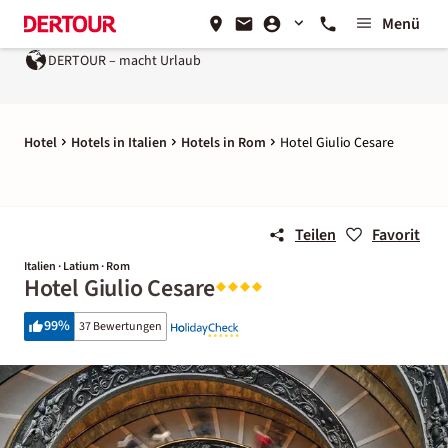
Menü
DERTOUR – macht Urlaub
Hotel
Hotels in Italien
Hotels in Rom
Hotel Giulio Cesare
Teilen
Favorit
Italien · Latium · Rom
Hotel Giulio Cesare
99
%
37 Bewertungen