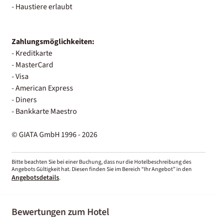
- Haustiere erlaubt
Zahlungsmöglichkeiten:
- Kreditkarte
- MasterCard
- Visa
- American Express
- Diners
- Bankkarte Maestro
© GIATA GmbH 1996 - 2026
Bitte beachten Sie bei einer Buchung, dass nur die Hotelbeschreibung des
Angebots Gültigkeit hat. Diesen finden Sie im Bereich “Ihr Angebot” in den
Angebotsdetails
.
Bewertungen zum Hotel