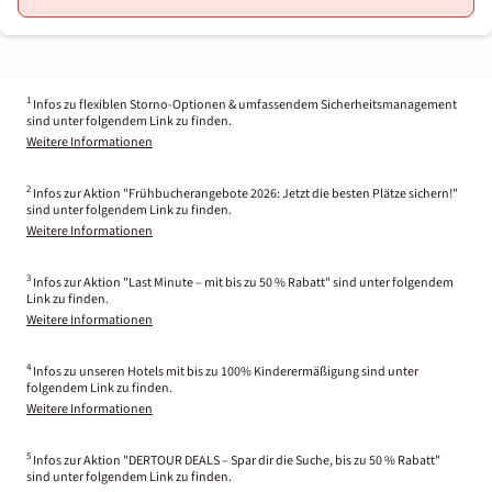
1
Infos zu flexiblen Storno-Optionen & umfassendem Sicherheitsmanagement
sind unter folgendem Link zu finden.
Weitere Informationen
2
Infos zur Aktion "Frühbucherangebote 2026: Jetzt die besten Plätze sichern!"
sind unter folgendem Link zu finden.
Weitere Informationen
3
Infos zur Aktion "Last Minute – mit bis zu 50 % Rabatt" sind unter folgendem
Link zu finden.
Weitere Informationen
4
Infos zu unseren Hotels mit bis zu 100% Kinderermäßigung sind unter
folgendem Link zu finden.
Weitere Informationen
5
Infos zur Aktion "DERTOUR DEALS – Spar dir die Suche, bis zu 50 % Rabatt"
sind unter folgendem Link zu finden.