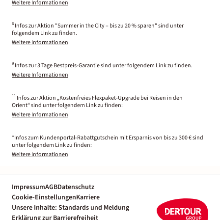
Weitere Informationen
6
Infos zur Aktion "Summer in the City – bis zu 20 % sparen" sind unter
folgendem Link zu finden.
Weitere Informationen
9
Infos zur 3 Tage Bestpreis-Garantie sind unter folgendem Link zu finden.
Weitere Informationen
11
Infos zur Aktion „Kostenfreies Flexpaket-Upgrade bei Reisen in den
Orient“ sind unter folgendem Link zu finden:
Weitere Informationen
*Infos zum Kundenportal-Rabattgutschein mit Ersparnis von bis zu 300 € sind
unter folgendem Link zu finden:
Weitere Informationen
Impressum
AGB
Datenschutz
Cookie-Einstellungen
Karriere
Unsere Inhalte: Standards und Meldung
Erklärung zur Barrierefreiheit