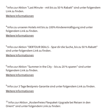
3
Infos zur Aktion "Last Minute – mit bis zu 50 % Rabatt" sind unter folgendem
Link zu finden.
Weitere Informationen
4
Infos zu unseren Hotels mit bis zu 100% Kinderermäßigung sind unter
folgendem Link zu finden.
Weitere Informationen
5
Infos zur Aktion "DERTOUR DEALS – Spar dir die Suche, bis zu 50 % Rabatt"
sind unter folgendem Link zu finden.
Weitere Informationen
6
Infos zur Aktion "Summer in the City – bis zu 20 % sparen" sind unter
folgendem Link zu finden.
Weitere Informationen
9
Infos zur 3 Tage Bestpreis-Garantie sind unter folgendem Link zu finden.
Weitere Informationen
11
Infos zur Aktion „Kostenfreies Flexpaket-Upgrade bei Reisen in den
Orient“ sind unter folgendem Link zu finden: