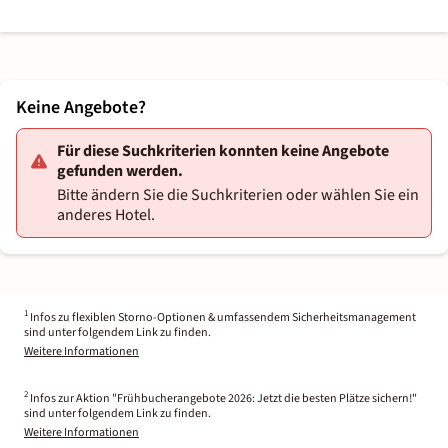
Keine Angebote?
Für diese Suchkriterien konnten keine Angebote
gefunden werden.
Bitte ändern Sie die Suchkriterien oder wählen Sie ein
anderes Hotel.
1
Infos zu flexiblen Storno-Optionen & umfassendem Sicherheitsmanagement
sind unter folgendem Link zu finden.
Weitere Informationen
2
Infos zur Aktion "Frühbucherangebote 2026: Jetzt die besten Plätze sichern!"
sind unter folgendem Link zu finden.
Weitere Informationen