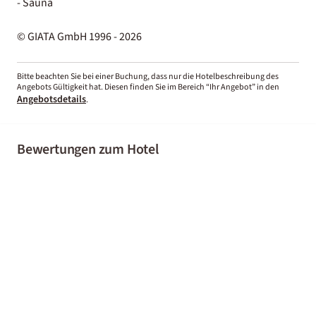
- Sauna
© GIATA GmbH 1996 - 2026
Bitte beachten Sie bei einer Buchung, dass nur die Hotelbeschreibung des
Angebots Gültigkeit hat. Diesen finden Sie im Bereich “Ihr Angebot” in den
Angebotsdetails
.
Bewertungen zum Hotel