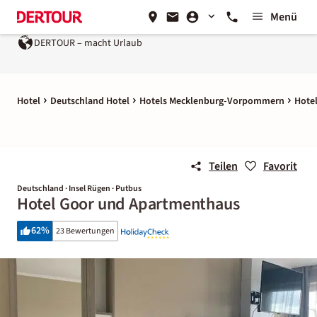
Menü
DERTOUR – macht Urlaub
Hotel
Deutschland Hotel
Hotels Mecklenburg-Vorpommern
Hotel
Teilen
Favorit
Deutschland · Insel Rügen · Putbus
Hotel Goor und Apartmenthaus
62
%
23 Bewertungen