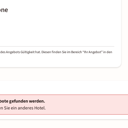
one
des Angebots Gültigkeit hat. Diesen finden Sie im Bereich “Ihr Angebot” in den
ebote gefunden werden.
n Sie ein anderes Hotel.