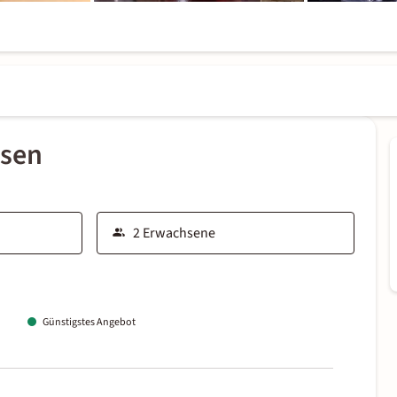
ssen
Günstigstes Angebot