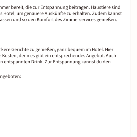
mmer bereit, die zur Entspannung beitragen. Haustiere sind
as Hotel, um genauere Auskünfte zu erhalten. Zudem kannst
 lassen und so den Komfort des Zimmerservices genießen.
eckere Gerichte zu genießen, ganz bequem im Hotel. Hier
re Kosten, denn es gibt ein entsprechendes Angebot. Auch
nen entspannten Drink. Zur Entspannung kannst du den
angeboten: