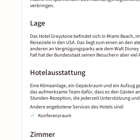
verbringen.
Lage
Das Hotel Greystone befindet sich in Miami Beach, im
Reiseziele in den USA. Das liegt zum einen an den
anderen an Vergnügungsparks wie dem Walt Disney W
Fall hat der Bundesstaat seinen Besuchern aber viel
Hotelausstattung
Eine Klimaanlage, ein Gepäckraum und ein Aufzug g
das aufmerksame Team dafür, dass es den Gästen an n
Stunden-Rezeption, die jederzeit Unterstützung und 
Andere angebotene Services des Hotels sind:
Konferenzraum
Zimmer