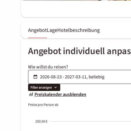
Angebot
Lage
Hotelbeschreibung
Angebot individuell anpa
Wie willst du reisen?
Filter anzeigen
Preiskalender ausblenden
Preise pro Person ab
250.00 €