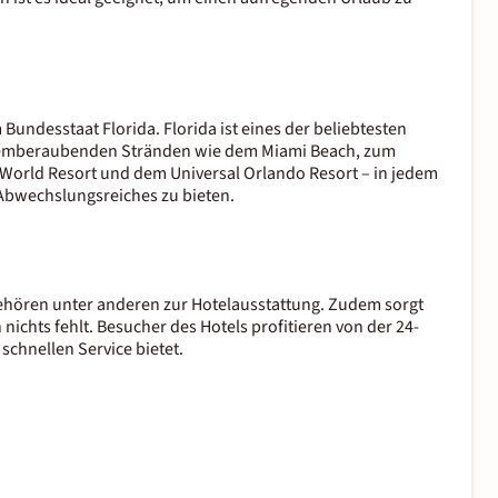
 Bundesstaat Florida. Florida ist eines der beliebtesten
 atemberaubenden Stränden wie dem Miami Beach, zum
orld Resort und dem Universal Orlando Resort – in jedem
 Abwechslungsreiches zu bieten.
ehören unter anderen zur Hotelausstattung. Zudem sorgt
ichts fehlt. Besucher des Hotels profitieren von der 24-
schnellen Service bietet.