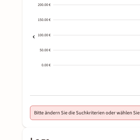
200.00 €
150.00 €
100.00 €
50.00 €
0.00 €
2000-
01-02
Bitte ändern Sie die Suchkriterien oder wählen Sie