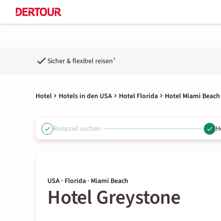
Sicher & flexibel reisen¹
Hotel
Hotels in den USA
Hotel Florida
Hotel Miami Beach
Reiseziel suchen
H
USA · Florida · Miami Beach
Hotel Greystone