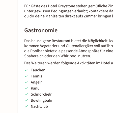
Für Gäste des Hotel Greystone stehen gemütliche Zi
unter gewissen Bedingungen erlaubt; kontaktiere d
du dir deine Mahlzeiten direkt aufs Zimmer bringen
Gastronomie
Das hauseigene Restaurant bietet die Möglichkeit, l
kommen Vegetarier und Glutenallergiker voll auf ih
die Poolbar bietet die passende Atmosphäre für ei
Spabereich oder den Whirlpool nutzen.
Des Weiteren werden folgende Aktivitäten im Hotel 
Tauchen
Tennis
Angeln
Kanu
Schnorcheln
Bowlingbahn
Nachtclub