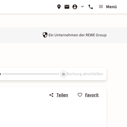
Menü
Ein Unternehmen der
REWE Group
n
Buchung abschließen
Teilen
Favorit