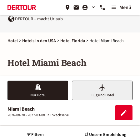
Menü
DERTOUR – macht Urlaub
Ein Unternehmen der
REWE Gro
Hotel
Hotels in den USA
Hotel Florida
Hotel Miami Beach
Hotel Miami Beach
Nur Hotel
Flug und Hotel
Miami Beach
2026-08-20 - 2027-03-08 ·
2 Erwachsene
Filtern
Unsere Empfehlung