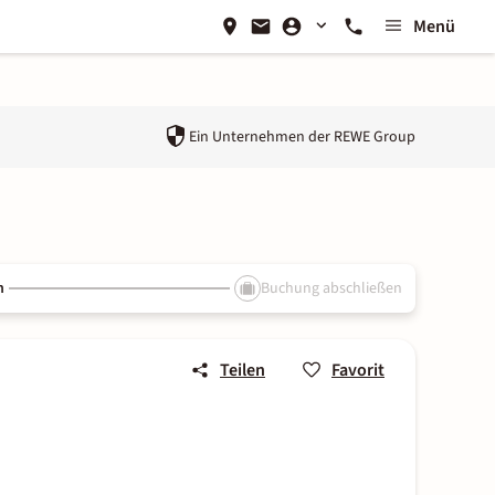
Menü
Ein Unternehmen der
REWE Group
n
Buchung abschließen
Teilen
Favorit