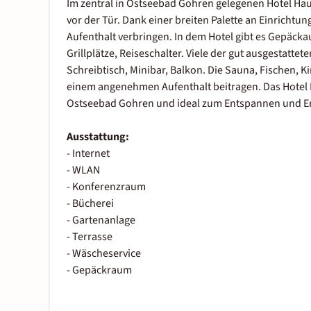
Im zentral in Ostseebad Gohren gelegenen Hotel Haus 
vor der Tür. Dank einer breiten Palette an Einricht
Aufenthalt verbringen. In dem Hotel gibt es Gepäc
Grillplätze, Reiseschalter. Viele der gut ausgestatt
Schreibtisch, Minibar, Balkon. Die Sauna, Fischen, K
einem angenehmen Aufenthalt beitragen. Das Hotel H
Ostseebad Gohren und ideal zum Entspannen und E
Ausstattung:
- Internet
- WLAN
- Konferenzraum
- Bücherei
- Gartenanlage
- Terrasse
- Wäscheservice
- Gepäckraum