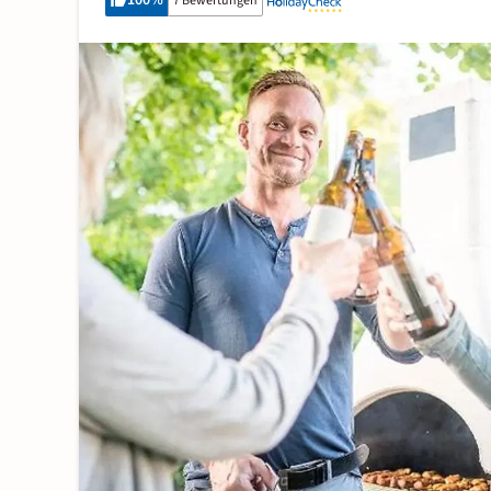
100
%
7 Bewertungen