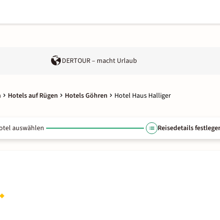
DERTOUR – macht Urlaub
n
Hotels auf Rügen
Hotels Göhren
Hotel Haus Halliger
otel auswählen
Reisedetails festlege