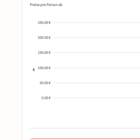
Preise pro Person ab
250.00 €
200.00 €
150.00 €
100.00 €
50.00 €
0.00 €
2000-
01-02