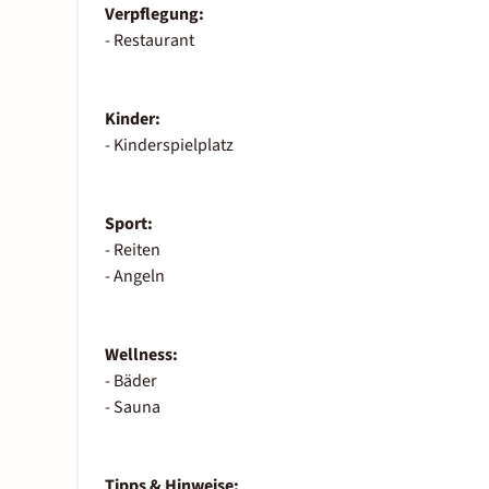
Verpflegung:
- Restaurant
Kinder:
- Kinderspielplatz
Sport:
- Reiten
- Angeln
Wellness:
- Bäder
- Sauna
Tipps & Hinweise: