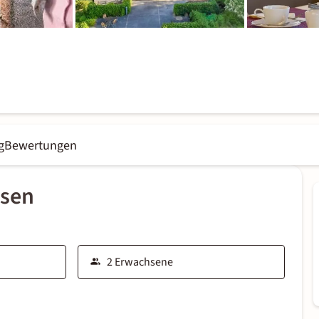
g
Bewertungen
ssen