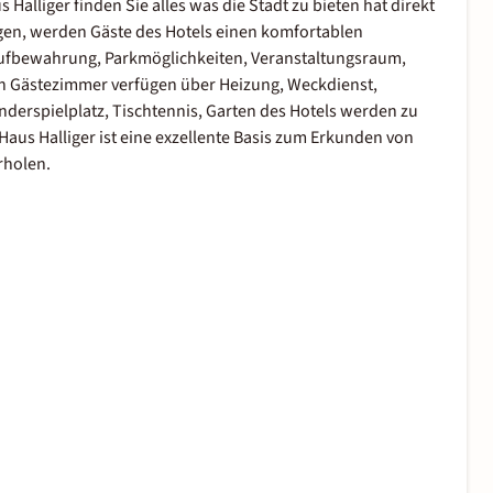
Halliger finden Sie alles was die Stadt zu bieten hat direkt
ungen, werden Gäste des Hotels einen komfortablen
kaufbewahrung, Parkmöglichkeiten, Veranstaltungsraum,
eten Gästezimmer verfügen über Heizung, Weckdienst,
inderspielplatz, Tischtennis, Garten des Hotels werden zu
aus Halliger ist eine exzellente Basis zum Erkunden von
rholen.