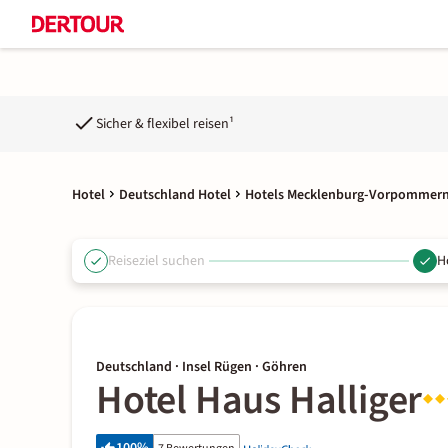
Sicher & flexibel reisen¹
Hotel
Deutschland Hotel
Hotels Mecklenburg-Vorpommer
Reiseziel suchen
H
Deutschland · Insel Rügen · Göhren
Hotel Haus Halliger