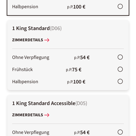
100 €
Halbpension
p.P.
1 King Standard
(
D06
)
ZIMMERDETAILS
54 €
Ohne Verpflegung
p.P.
75 €
Frühstück
p.P.
100 €
Halbpension
p.P.
1 King Standard Accessible
(
D05
)
ZIMMERDETAILS
54 €
Ohne Verpflegung
p.P.