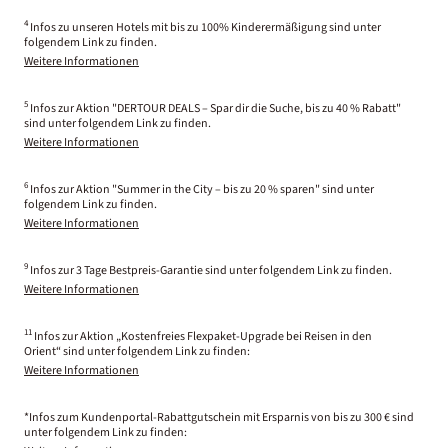
4
Infos zu unseren Hotels mit bis zu 100% Kinderermäßigung sind unter
folgendem Link zu finden.
Weitere Informationen
5
Infos zur Aktion "DERTOUR DEALS – Spar dir die Suche, bis zu 40 % Rabatt"
sind unter folgendem Link zu finden.
Weitere Informationen
6
Infos zur Aktion "Summer in the City – bis zu 20 % sparen" sind unter
folgendem Link zu finden.
Weitere Informationen
9
Infos zur 3 Tage Bestpreis-Garantie sind unter folgendem Link zu finden.
Weitere Informationen
11
Infos zur Aktion „Kostenfreies Flexpaket-Upgrade bei Reisen in den
Orient“ sind unter folgendem Link zu finden:
Weitere Informationen
*Infos zum Kundenportal-Rabattgutschein mit Ersparnis von bis zu 300 € sind
unter folgendem Link zu finden: