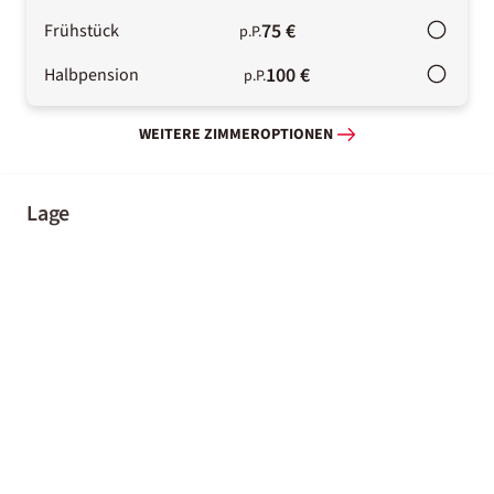
75 €
Frühstück
p.P.
100 €
Halbpension
p.P.
WEITERE ZIMMEROPTIONEN
Lage