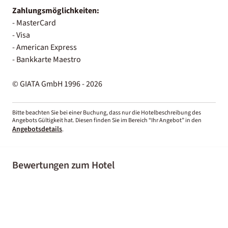
Zahlungsmöglichkeiten:
- MasterCard
- Visa
- American Express
- Bankkarte Maestro
© GIATA GmbH 1996 - 2026
Bitte beachten Sie bei einer Buchung, dass nur die Hotelbeschreibung des
Angebots Gültigkeit hat. Diesen finden Sie im Bereich “Ihr Angebot” in den
Angebotsdetails
.
Bewertungen zum Hotel