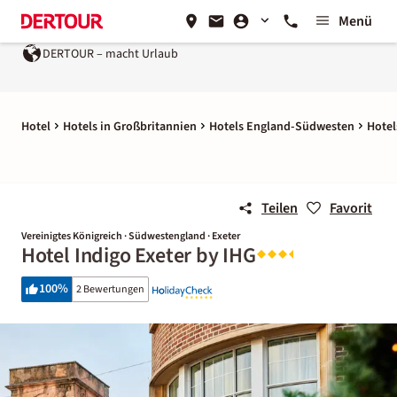
Menü
DERTOUR – macht Urlaub
Hotel
Hotels in Großbritannien
Hotels England-Südwesten
Hote
Teilen
Favorit
Vereinigtes Königreich · Südwestengland · Exeter
Hotel Indigo Exeter by IHG
100
%
2 Bewertungen