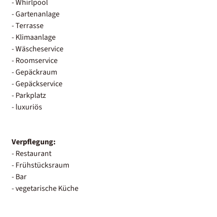
- Whirlpool
- Gartenanlage
- Terrasse
- Klimaanlage
- Wäscheservice
- Roomservice
- Gepäckraum
- Gepäckservice
- Parkplatz
- luxuriös
Verpflegung:
- Restaurant
- Frühstücksraum
- Bar
- vegetarische Küche