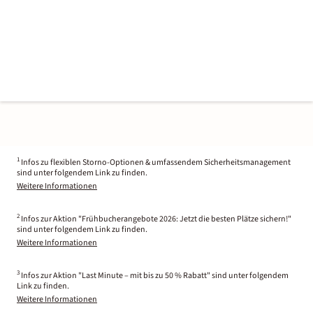
1
Infos zu flexiblen Storno-Optionen & umfassendem Sicherheitsmanagement
sind unter folgendem Link zu finden.
Weitere Informationen
2
Infos zur Aktion "Frühbucherangebote 2026: Jetzt die besten Plätze sichern!"
sind unter folgendem Link zu finden.
Weitere Informationen
3
Infos zur Aktion "Last Minute – mit bis zu 50 % Rabatt" sind unter folgendem
Link zu finden.
Weitere Informationen