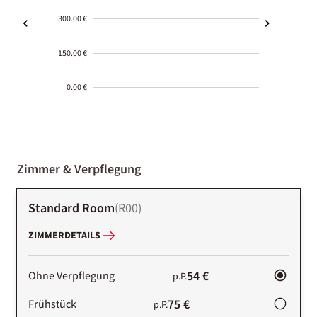
300.00 €
150.00 €
0.00 €
2000-
01-02
Zimmer & Verpflegung
Standard Room
(
R00
)
ZIMMERDETAILS
54 €
Ohne Verpflegung
p.P.
75 €
Frühstück
p.P.