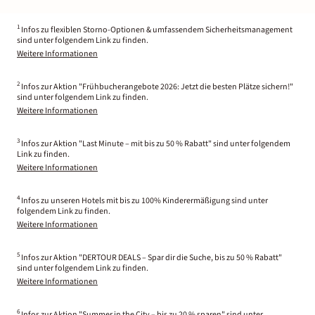
1
Infos zu flexiblen Storno-Optionen & umfassendem Sicherheitsmanagement
sind unter folgendem Link zu finden.
Weitere Informationen
2
Infos zur Aktion "Frühbucherangebote 2026: Jetzt die besten Plätze sichern!"
sind unter folgendem Link zu finden.
Weitere Informationen
3
Infos zur Aktion "Last Minute – mit bis zu 50 % Rabatt" sind unter folgendem
Link zu finden.
Weitere Informationen
4
Infos zu unseren Hotels mit bis zu 100% Kinderermäßigung sind unter
folgendem Link zu finden.
Weitere Informationen
5
Infos zur Aktion "DERTOUR DEALS – Spar dir die Suche, bis zu 50 % Rabatt"
sind unter folgendem Link zu finden.
Weitere Informationen
6
Infos zur Aktion "Summer in the City – bis zu 20 % sparen" sind unter