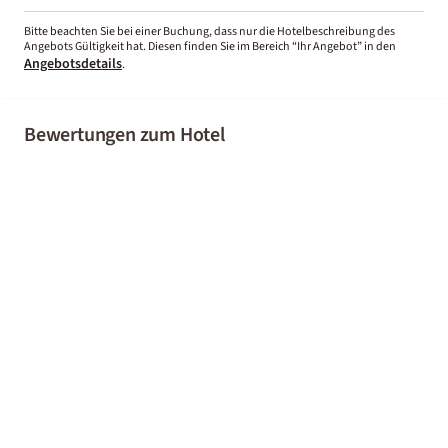
Bitte beachten Sie bei einer Buchung, dass nur die Hotelbeschreibung des
Angebots Gültigkeit hat. Diesen finden Sie im Bereich “Ihr Angebot” in den
Angebotsdetails
.
Bewertungen zum Hotel