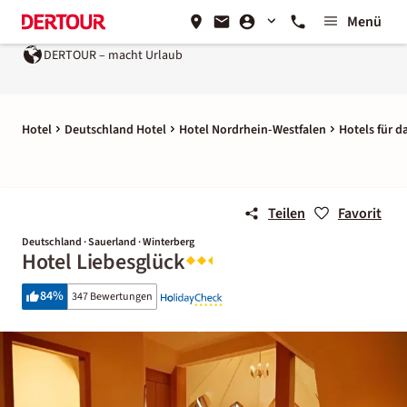
Menü
DERTOUR – macht Urlaub
Hotel
Deutschland Hotel
Hotel Nordrhein-Westfalen
Hotels für d
Teilen
Favorit
Deutschland · Sauerland · Winterberg
Hotel Liebesglück
84
%
347 Bewertungen