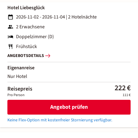
Hotel Liebesglück
2026-11-02 - 2026-11-04
|
2 Hotelnächte
2 Erwachsene
Doppelzimmer (D)
Frühstück
ANGEBOTSDETAILS
Eigenanreise
Nur Hotel
222 €
Reisepreis
Pro Person
111 €
Angebot prüfen
Keine Flex-Option mit kostenfreier Stornierung verfügbar.