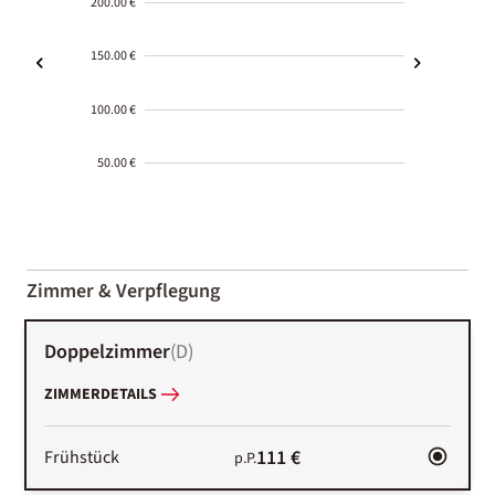
200.00 €
150.00 €
100.00 €
50.00 €
2000-
01-02
Zimmer & Verpflegung
Doppelzimmer
(
D
)
ZIMMERDETAILS
111 €
Frühstück
p.P.