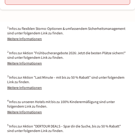
1
Infos zu flexiblen Storno-Optionen & umfassendem Sicherheitsmanagement
sind unter folgendem Link zu finden.
Weitere Informationen
2
Infos zur Aktion "Frühbucherangebote 2026: Jetzt die besten Plätze sichern!"
sind unter folgendem Link zu finden.
Weitere Informationen
3
Infos zur Aktion "Last Minute – mit bis zu 50 % Rabatt" sind unter folgendem
Link zu finden.
Weitere Informationen
4
Infos zu unseren Hotels mit bis zu 100% Kinderermäßigung sind unter
folgendem Link zu finden.
Weitere Informationen
5
Infos zur Aktion "DERTOUR DEALS – Spar dir die Suche, bis zu 50 % Rabatt"
sind unter folgendem Link zu finden.