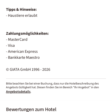
Tipps & Hinweise:
- Haustiere erlaubt
Zahlungsmöglichkeiten:
- MasterCard
- Visa
- American Express
- Bankkarte Maestro
© GIATA GmbH 1996 - 2026
Bitte beachten Sie bei einer Buchung, dass nur die Hotelbeschreibung des
Angebots Gültigkeit hat. Diesen finden Sie im Bereich “Ihr Angebot” in den
Angebotsdetails
.
Bewertungen zum Hotel