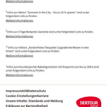
Weitere Informationen
6
Infos zur Aktion "Summer in the City – bis zu 20 % sparen" sind unter
folgendem Link zu finden.
Weitere Informationen
9
Infos zur 3 Tage Bestpreis-Garantie sind unter folgendem Link zu finden.
Weitere Informationen
11
Infos zur Aktion „Kostenfreies Flexpaket-Upgrade bei Reisen in den
Orient“ sind unter folgendem Link zu finden:
Weitere Informationen
*Infos zum Kundenportal-Rabattgutschein mit Ersparnis von bis zu 300 € sind
unter folgendem Link zu finden:
Weitere Informationen
Impressum
AGB
Datenschutz
Cookie-Einstellungen
Karriere
Unsere Inhalte: Standards und Meldung
Erklärung zur Barrierefreiheit