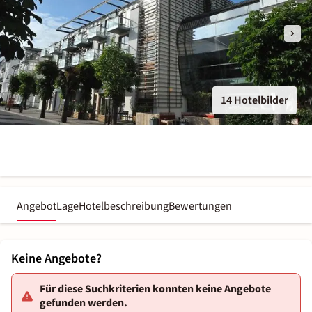
14 Hotelbilder
Angebot
Lage
Hotelbeschreibung
Bewertungen
Keine Angebote?
Für diese Suchkriterien konnten keine Angebote
gefunden werden.