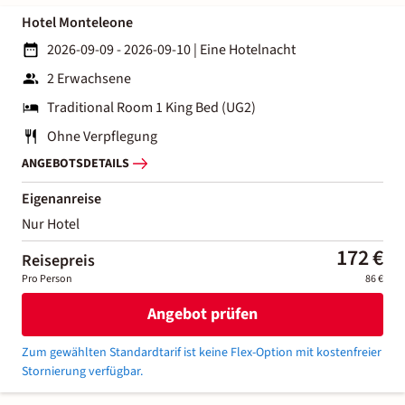
Hotel Monteleone
2026-09-09 - 2026-09-10
|
Eine Hotelnacht
2 Erwachsene
Traditional Room 1 King Bed (UG2)
Ohne Verpflegung
ANGEBOTSDETAILS
Eigenanreise
Nur Hotel
172 €
Reisepreis
Pro Person
86 €
Angebot prüfen
Zum gewählten Standardtarif ist keine Flex-Option mit kostenfreier
Stornierung verfügbar.