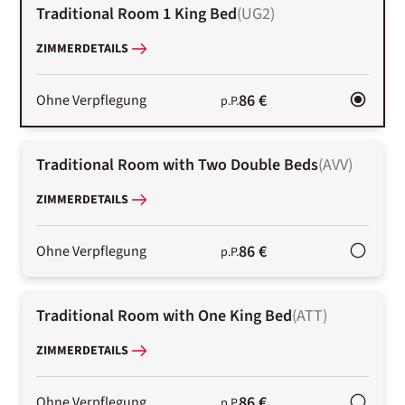
Traditional Room 1 King Bed
(
UG2
)
ZIMMERDETAILS
86 €
Ohne Verpflegung
p.P.
Traditional Room with Two Double Beds
(
AVV
)
ZIMMERDETAILS
86 €
Ohne Verpflegung
p.P.
Traditional Room with One King Bed
(
ATT
)
ZIMMERDETAILS
86 €
Ohne Verpflegung
p.P.