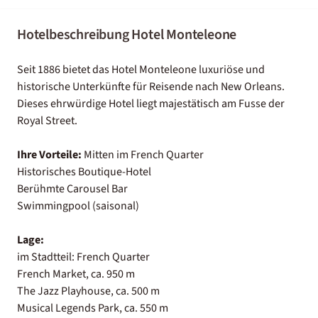
Hotelbeschreibung Hotel Monteleone
Seit 1886 bietet das Hotel Monteleone luxuriöse und
historische Unterkünfte für Reisende nach New Orleans.
Dieses ehrwürdige Hotel liegt majestätisch am Fusse der
Royal Street.
Ihre Vorteile:
Mitten im French Quarter
Historisches Boutique-Hotel
Berühmte Carousel Bar
Swimmingpool (saisonal)
Lage:
im Stadtteil: French Quarter
French Market, ca. 950 m
The Jazz Playhouse, ca. 500 m
Musical Legends Park, ca. 550 m