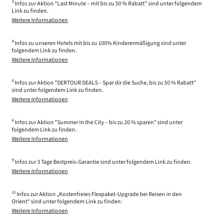
3
Infos zur Aktion "Last Minute – mit bis zu 50 % Rabatt" sind unter folgendem
Link zu finden.
Weitere Informationen
4
Infos zu unseren Hotels mit bis zu 100% Kinderermäßigung sind unter
folgendem Link zu finden.
Weitere Informationen
5
Infos zur Aktion "DERTOUR DEALS – Spar dir die Suche, bis zu 50 % Rabatt"
sind unter folgendem Link zu finden.
Weitere Informationen
6
Infos zur Aktion "Summer in the City – bis zu 20 % sparen" sind unter
folgendem Link zu finden.
Weitere Informationen
9
Infos zur 3 Tage Bestpreis-Garantie sind unter folgendem Link zu finden.
Weitere Informationen
11
Infos zur Aktion „Kostenfreies Flexpaket-Upgrade bei Reisen in den
Orient“ sind unter folgendem Link zu finden:
Weitere Informationen