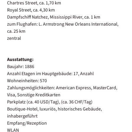
Chartres Street, ca. 1,70 km
Royal Street, ca. 4,30 km
Dampfschiff Natchez, Mississippi River, ca. 1 km
zum Flughafen: L. Armstrong New Orleans International,
ca. 25 km
zentral
Ausstattung:
Baujahr: 1886
Anzahl Etagen im Hauptgebäude: 17, Anzahl
Wohneinheiten: 570
Zahlungsmöglichkeiten: American Express, MasterCard,
Visa, Sonstige Kreditkarten
Parkplatz (ca. 40 USD/Tag), (ca. 36 CHF/Tag)
Boutique-Hotel, luxuriös, historisches Gebäude,
inhabergeführt
Empfang/Rezeption
WLAN