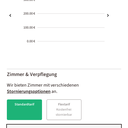
200.00 €
100.00 €
0.00 €
2000-
01-02
Zimmer & Verpflegung
Wir bieten Zimmer mit verschiedenen
Stornierungsoptionen
an.
Standardtarif
Flextarif
Kostenfrei
stornierbar