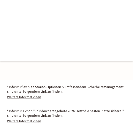
1
Infos zu flexiblen Storno-Optionen & umfassendem Sicherheitsmanagement
sind unter folgendem Link zu finden.
Weitere Informationen
2
Infos zur Aktion "Frühbucherangebote 2026: Jetzt die besten Plätze sichern!"
sind unter folgendem Link zu finden.
Weitere Informationen