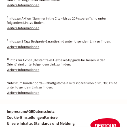
Weitere Informationen
6
Infos zur Aktion "Summer in the City – bis zu 20 % sparen" sind unter
folgendem Link zu finden.
Weitere Informationen
9
Infos zur 3 Tage Bestpreis-Garantie sind unter folgendem Link zu finden.
Weitere Informationen
11
Infos zur Aktion „Kostenfreies Flexpaket-Upgrade bei Reisen in den
Orient“ sind unter folgendem Link zu finden:
Weitere Informationen
*Infos zum Kundenportal-Rabattgutschein mit Ersparnis von bis zu 300 € sind
unter folgendem Link zu finden:
Weitere Informationen
Impressum
AGB
Datenschutz
Cookie-Einstellungen
Karriere
Unsere Inhalte: Standards und Meldung