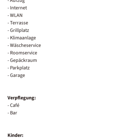
- Aufzug
- Internet
- WLAN
- Terrasse
- Grillplatz
- Klimaanlage
- Wäscheservice
- Roomservice
- Gepäckraum
- Parkplatz
- Garage
Verpflegung:
- Café
- Bar
Kinder: