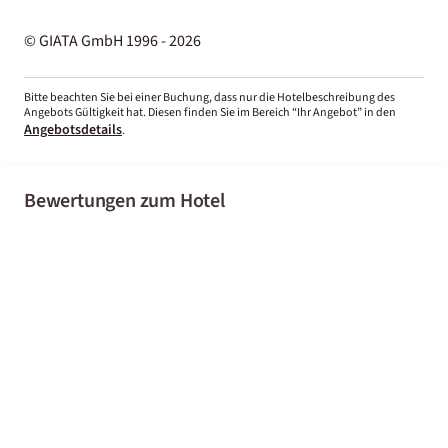
© GIATA GmbH 1996 - 2026
Bitte beachten Sie bei einer Buchung, dass nur die Hotelbeschreibung des
Angebots Gültigkeit hat. Diesen finden Sie im Bereich “Ihr Angebot” in den
Angebotsdetails
.
Bewertungen zum Hotel