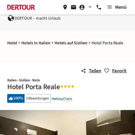
Menü
DERTOUR – macht Urlaub
Hotel
Hotels in Italien
Hotels auf Sizilien
Hotel Porta Reale
Teilen
Favorit
Italien · Sizilien · Noto
Hotel Porta Reale
100
%
3 Bewertungen