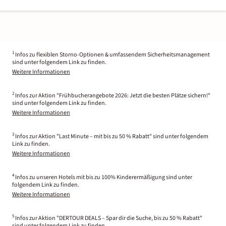
1
Infos zu flexiblen Storno-Optionen & umfassendem Sicherheitsmanagement
sind unter folgendem Link zu finden.
Weitere Informationen
2
Infos zur Aktion "Frühbucherangebote 2026: Jetzt die besten Plätze sichern!"
sind unter folgendem Link zu finden.
Weitere Informationen
3
Infos zur Aktion "Last Minute – mit bis zu 50 % Rabatt" sind unter folgendem
Link zu finden.
Weitere Informationen
4
Infos zu unseren Hotels mit bis zu 100% Kinderermäßigung sind unter
folgendem Link zu finden.
Weitere Informationen
5
Infos zur Aktion "DERTOUR DEALS – Spar dir die Suche, bis zu 50 % Rabatt"
sind unter folgendem Link zu finden.