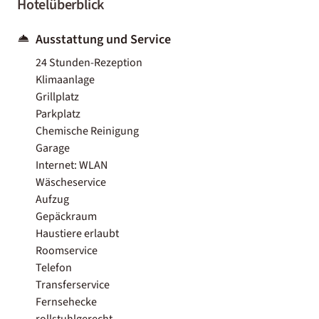
Hotelüberblick
Ausstattung und Service
24 Stunden-Rezeption
Klimaanlage
Grillplatz
Parkplatz
Chemische Reinigung
Garage
Internet: WLAN
Wäscheservice
Aufzug
Gepäckraum
Haustiere erlaubt
Roomservice
Telefon
Transferservice
Fernsehecke
rollstuhlgerecht