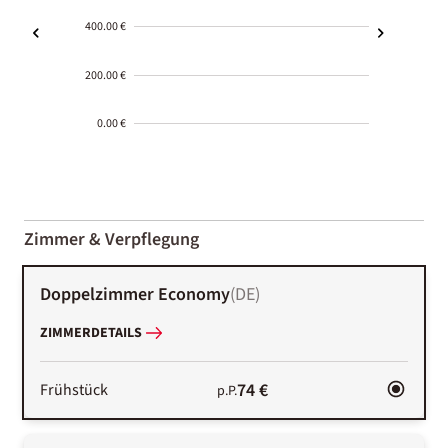
400.00 €
200.00 €
0.00 €
2000-
01-02
Zimmer & Verpflegung
Doppelzimmer Economy
(
DE
)
ZIMMERDETAILS
74 €
Frühstück
p.P.