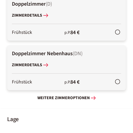
Doppelzimmer
(
D
)
ZIMMERDETAILS
84 €
Frühstück
p.P.
Doppelzimmer Nebenhaus
(
DN
)
ZIMMERDETAILS
84 €
Frühstück
p.P.
WEITERE ZIMMEROPTIONEN
Lage