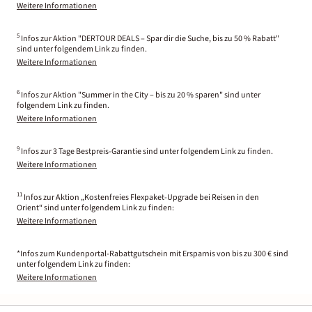
Weitere Informationen
5
Infos zur Aktion "DERTOUR DEALS – Spar dir die Suche, bis zu 50 % Rabatt"
sind unter folgendem Link zu finden.
Weitere Informationen
6
Infos zur Aktion "Summer in the City – bis zu 20 % sparen" sind unter
folgendem Link zu finden.
Weitere Informationen
9
Infos zur 3 Tage Bestpreis-Garantie sind unter folgendem Link zu finden.
Weitere Informationen
11
Infos zur Aktion „Kostenfreies Flexpaket-Upgrade bei Reisen in den
Orient“ sind unter folgendem Link zu finden:
Weitere Informationen
*Infos zum Kundenportal-Rabattgutschein mit Ersparnis von bis zu 300 € sind
unter folgendem Link zu finden:
Weitere Informationen