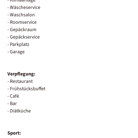
- Wäscheservice
- Waschsalon
- Roomservice
- Gepäckraum
- Gepäckservice
- Parkplatz
- Garage
Verpflegung:
- Restaurant
- Frühstücksbuffet
- Café
- Bar
- Diätküche
Sport: