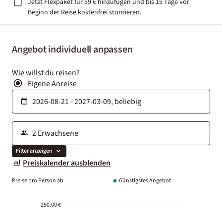
Jetzt Flexpaket für 59 € hinzufügen und bis 15 Tage vor
Beginn der Reise kostenfrei stornieren.
Angebot individuell anpassen
Wie willst du reisen?
Eigene Anreise
Filter anzeigen
Preiskalender ausblenden
Preise pro Person ab
Günstigstes Angebot
250.00 €