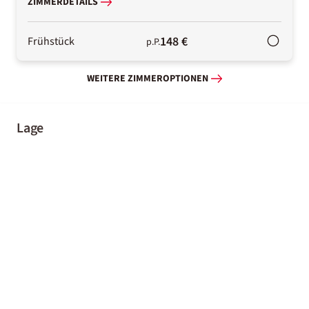
ZIMMERDETAILS
148 €
Frühstück
p.P.
WEITERE ZIMMEROPTIONEN
Lage