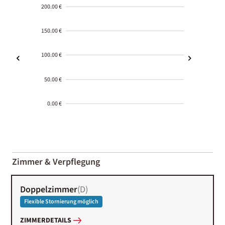
200.00 €
150.00 €
100.00 €
50.00 €
0.00 €
2000-
01-02
Zimmer & Verpflegung
Doppelzimmer
(
D
)
Flexible Stornierung möglich
ZIMMERDETAILS