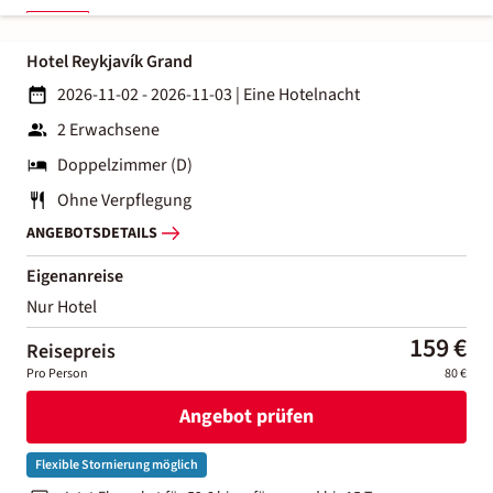
Hotel Reykjavík Grand
2026-11-02 - 2026-11-03
|
Eine Hotelnacht
2 Erwachsene
Doppelzimmer (D)
Ohne Verpflegung
ANGEBOTSDETAILS
Eigenanreise
Nur Hotel
159 €
Reisepreis
Pro Person
80 €
Angebot prüfen
Flexible Stornierung möglich