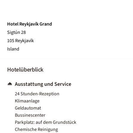
Hotel Reykjavík Grand
Sigtún 28
105 Reykjavík
Island
Hotelüberblick
Ausstattung und Service
24 Stunden-Rezeption
Klimaanlage
Geldautomat
Bussinescenter
Parkplatz: auf dem Grundstück
Chemische Reinigung