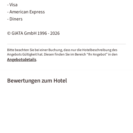
- Visa
- American Express
- Diners
© GIATA GmbH 1996 - 2026
Bitte beachten Sie bei einer Buchung, dass nur die Hotelbeschreibung des
Angebots Gültigkeit hat. Diesen finden Sie im Bereich “Ihr Angebot” in den
Angebotsdetails
.
Bewertungen zum Hotel