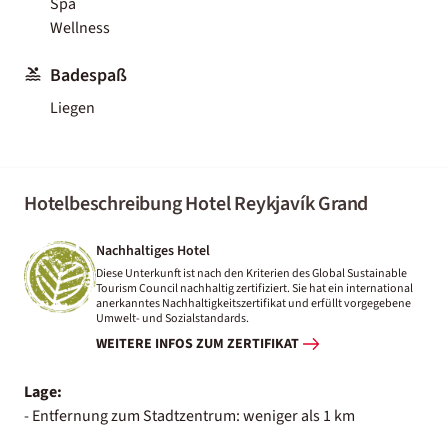
Spa
Wellness
Badespaß
Liegen
Hotelbeschreibung Hotel Reykjavík Grand
Nachhaltiges Hotel
Diese Unterkunft ist nach den Kriterien des Global Sustainable
Tourism Council nachhaltig zertifiziert. Sie hat ein international
anerkanntes Nachhaltigkeitszertifikat und erfüllt vorgegebene
Umwelt- und Sozialstandards.
WEITERE INFOS ZUM ZERTIFIKAT
Lage:
- Entfernung zum Stadtzentrum: weniger als 1 km