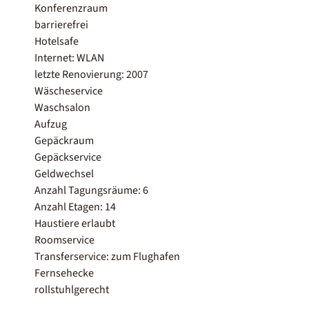
Konferenzraum
barrierefrei
Hotelsafe
Internet: WLAN
letzte Renovierung: 2007
Wäscheservice
Waschsalon
Aufzug
Gepäckraum
Gepäckservice
Geldwechsel
Anzahl Tagungsräume: 6
Anzahl Etagen: 14
Haustiere erlaubt
Roomservice
Transferservice: zum Flughafen
Fernsehecke
rollstuhlgerecht