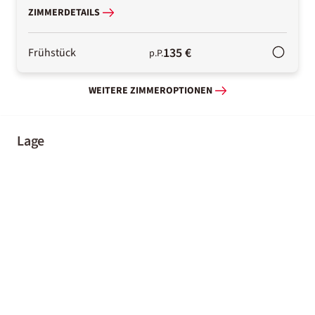
ZIMMERDETAILS
135 €
Frühstück
p.P.
WEITERE ZIMMEROPTIONEN
Lage