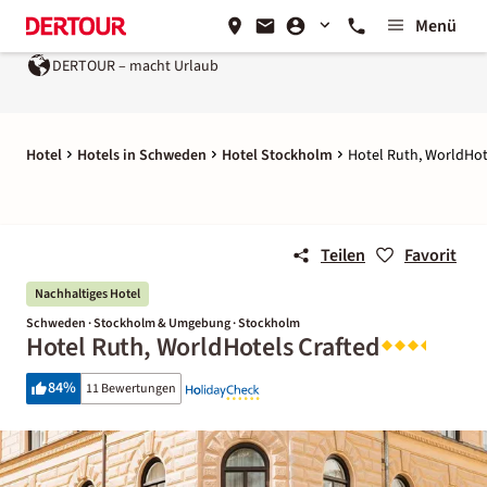
Menü
DERTOUR – macht Urlaub
Hotel
Hotels in Schweden
Hotel Stockholm
Hotel Ruth, WorldHot
Teilen
Favorit
Nachhaltiges Hotel
Schweden · Stockholm & Umgebung · Stockholm
Hotel Ruth, WorldHotels Crafted
84
%
11 Bewertungen