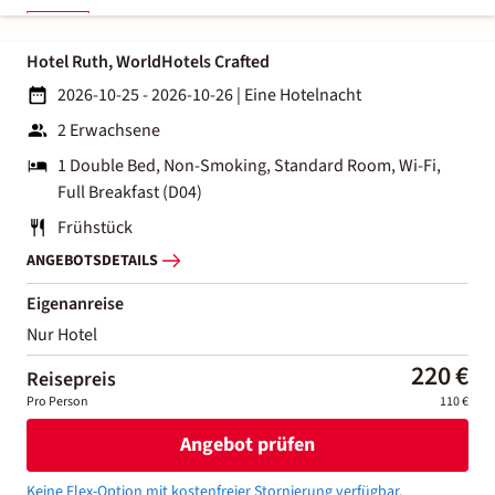
Hotel Ruth, WorldHotels Crafted
2026-10-25 - 2026-10-26
|
Eine Hotelnacht
2 Erwachsene
1 Double Bed, Non-Smoking, Standard Room, Wi-Fi,
Full Breakfast (D04)
Frühstück
ANGEBOTSDETAILS
Eigenanreise
Nur Hotel
220 €
Reisepreis
Pro Person
110 €
Angebot prüfen
Keine Flex-Option mit kostenfreier Stornierung verfügbar.