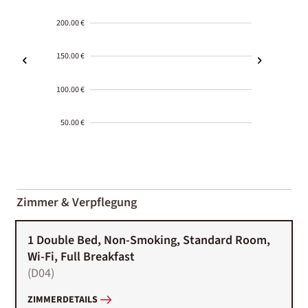
200.00 €
150.00 €
100.00 €
50.00 €
2000-
01-02
Zimmer & Verpflegung
1 Double Bed, Non-Smoking, Standard Room,
Wi-Fi, Full Breakfast
(
D04
)
ZIMMERDETAILS