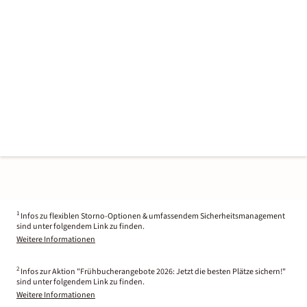
1
Infos zu flexiblen Storno-Optionen & umfassendem Sicherheitsmanagement
sind unter folgendem Link zu finden.
Weitere Informationen
2
Infos zur Aktion "Frühbucherangebote 2026: Jetzt die besten Plätze sichern!"
sind unter folgendem Link zu finden.
Weitere Informationen