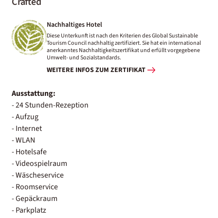
Crafted
Nachhaltiges Hotel
Diese Unterkunft ist nach den Kriterien des Global Sustainable
Tourism Council nachhaltig zertifiziert. Sie hat ein international
anerkanntes Nachhaltigkeitszertifikat und erfüllt vorgegebene
Umwelt- und Sozialstandards.
WEITERE INFOS ZUM ZERTIFIKAT
Ausstattung:
- 24 Stunden-Rezeption
- Aufzug
- Internet
- WLAN
- Hotelsafe
- Videospielraum
- Wäscheservice
- Roomservice
- Gepäckraum
- Parkplatz