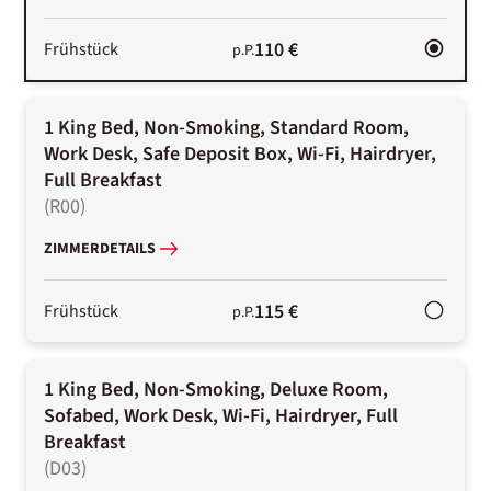
110 €
Frühstück
p.P.
1 King Bed, Non-Smoking, Standard Room,
Work Desk, Safe Deposit Box, Wi-Fi, Hairdryer,
Full Breakfast
(
R00
)
ZIMMERDETAILS
115 €
Frühstück
p.P.
1 King Bed, Non-Smoking, Deluxe Room,
Sofabed, Work Desk, Wi-Fi, Hairdryer, Full
Breakfast
(
D03
)