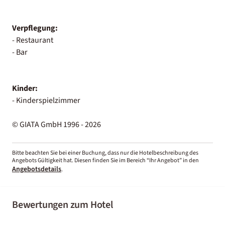
Verpflegung:
- Restaurant
- Bar
Kinder:
- Kinderspielzimmer
© GIATA GmbH 1996 - 2026
Bitte beachten Sie bei einer Buchung, dass nur die Hotelbeschreibung des
Angebots Gültigkeit hat. Diesen finden Sie im Bereich “Ihr Angebot” in den
Angebotsdetails
.
Bewertungen zum Hotel