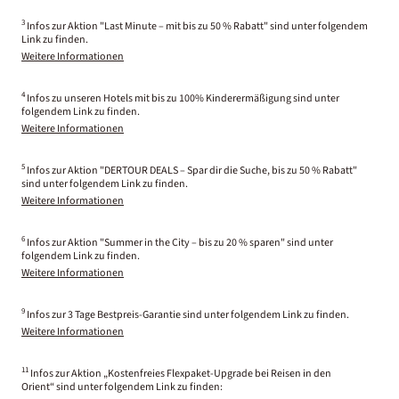
3
Infos zur Aktion "Last Minute – mit bis zu 50 % Rabatt" sind unter folgendem
Link zu finden.
Weitere Informationen
4
Infos zu unseren Hotels mit bis zu 100% Kinderermäßigung sind unter
folgendem Link zu finden.
Weitere Informationen
5
Infos zur Aktion "DERTOUR DEALS – Spar dir die Suche, bis zu 50 % Rabatt"
sind unter folgendem Link zu finden.
Weitere Informationen
6
Infos zur Aktion "Summer in the City – bis zu 20 % sparen" sind unter
folgendem Link zu finden.
Weitere Informationen
9
Infos zur 3 Tage Bestpreis-Garantie sind unter folgendem Link zu finden.
Weitere Informationen
11
Infos zur Aktion „Kostenfreies Flexpaket-Upgrade bei Reisen in den
Orient“ sind unter folgendem Link zu finden: