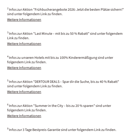
2
Infos zur Aktion "Frühbucherangebote 2026: Jetzt die besten Plätze sichern!"
sind unter folgendem Link zu finden.
Weitere Informationen
3
Infos zur Aktion "Last Minute – mit bis zu 50 % Rabatt" sind unter folgendem
Link zu finden.
Weitere Informationen
4
Infos zu unseren Hotels mit bis zu 100% Kinderermäßigung sind unter
folgendem Link zu finden.
Weitere Informationen
5
Infos zur Aktion "DERTOUR DEALS – Spar dir die Suche, bis zu 40 % Rabatt"
sind unter folgendem Link zu finden.
Weitere Informationen
6
Infos zur Aktion "Summer in the City – bis zu 20 % sparen" sind unter
folgendem Link zu finden.
Weitere Informationen
9
Infos zur 3 Tage Bestpreis-Garantie sind unter folgendem Link zu finden.