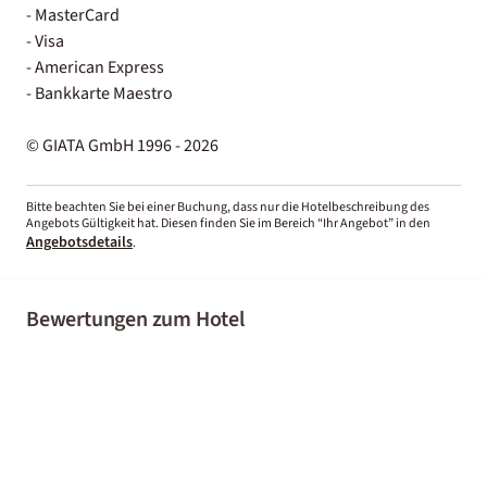
- MasterCard
- Visa
- American Express
- Bankkarte Maestro
© GIATA GmbH 1996 - 2026
Bitte beachten Sie bei einer Buchung, dass nur die Hotelbeschreibung des
Angebots Gültigkeit hat. Diesen finden Sie im Bereich “Ihr Angebot” in den
Angebotsdetails
.
Bewertungen zum Hotel