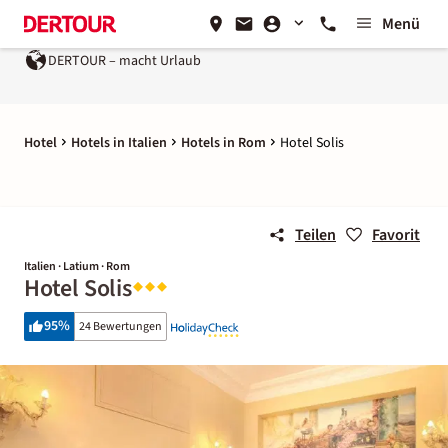
Menü
DERTOUR – macht Urlaub
Hotel
Hotels in Italien
Hotels in Rom
Hotel Solis
Teilen
Favorit
Italien · Latium · Rom
Hotel Solis
95
%
24 Bewertungen