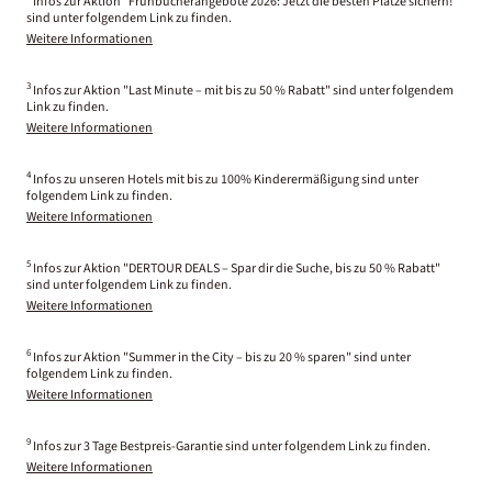
Infos zur Aktion "Frühbucherangebote 2026: Jetzt die besten Plätze sichern!"
sind unter folgendem Link zu finden.
Weitere Informationen
3
Infos zur Aktion "Last Minute – mit bis zu 50 % Rabatt" sind unter folgendem
Link zu finden.
Weitere Informationen
4
Infos zu unseren Hotels mit bis zu 100% Kinderermäßigung sind unter
folgendem Link zu finden.
Weitere Informationen
5
Infos zur Aktion "DERTOUR DEALS – Spar dir die Suche, bis zu 50 % Rabatt"
sind unter folgendem Link zu finden.
Weitere Informationen
6
Infos zur Aktion "Summer in the City – bis zu 20 % sparen" sind unter
folgendem Link zu finden.
Weitere Informationen
9
Infos zur 3 Tage Bestpreis-Garantie sind unter folgendem Link zu finden.
Weitere Informationen