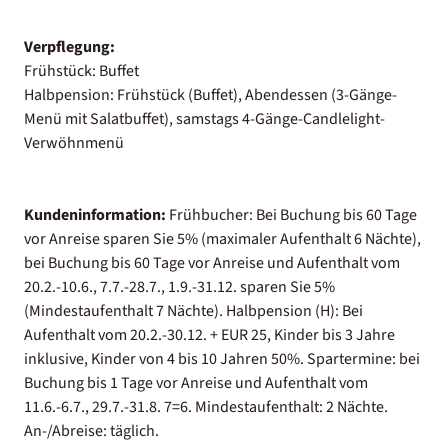
Verpflegung:
Frühstück: Buffet
Halbpension: Frühstück (Buffet), Abendessen (3-Gänge-
Menü mit Salatbuffet), samstags 4-Gänge-Candlelight-
Verwöhnmenü
Kundeninformation:
Frühbucher: Bei Buchung bis 60 Tage
vor Anreise sparen Sie 5% (maximaler Aufenthalt 6 Nächte),
bei Buchung bis 60 Tage vor Anreise und Aufenthalt vom
20.2.-10.6., 7.7.-28.7., 1.9.-31.12. sparen Sie 5%
(Mindestaufenthalt 7 Nächte). Halbpension (H): Bei
Aufenthalt vom 20.2.-30.12. + EUR 25, Kinder bis 3 Jahre
inklusive, Kinder von 4 bis 10 Jahren 50%. Spartermine: bei
Buchung bis 1 Tage vor Anreise und Aufenthalt vom
11.6.-6.7., 29.7.-31.8. 7=6. Mindestaufenthalt: 2 Nächte.
An-/Abreise: täglich.