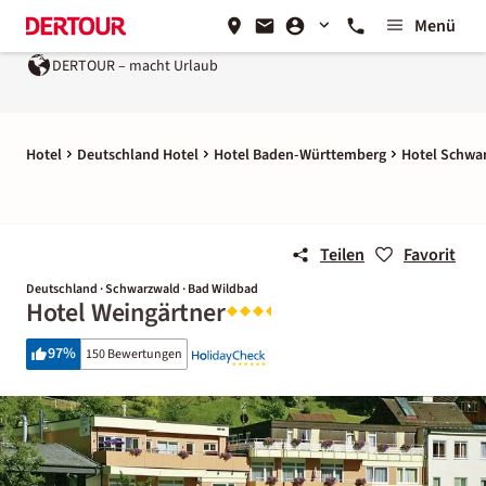
Menü
DERTOUR – macht Urlaub
Hotel
Deutschland Hotel
Hotel Baden-Württemberg
Hotel Schwa
Teilen
Favorit
Deutschland · Schwarzwald · Bad Wildbad
Hotel Weingärtner
97
%
150 Bewertungen