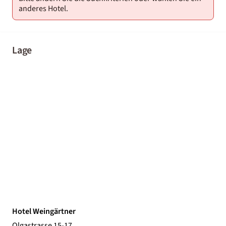
anderes Hotel.
Lage
Hotel Weingärtner
Olgastrasse 15-17