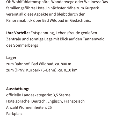
Ob Wohlfühlatmosphäre, Wanderwege oder Wellness: Das
familiengeführte Hotel in nächster Nähe zum Kurpark
vereint all diese Aspekte und bleibt durch den
Panoramablick über Bad Wildbad im Gedächtnis.
Ihre Vorteile:
Entspannung, Lebensfreude genießen
Zentrale und sonnige Lage mit Blick auf den Tannenwald
des Sommerbergs
Lage:
zum Bahnhof: Bad Wildbad, ca. 800 m
zum ÖPNV: Kurpark (S-Bahn), ca. 0,10 km
Ausstattung:
offizielle Landeskategorie: 3,5 Sterne
Hotelsprache: Deutsch, Englisch, Französisch
Anzahl Wohneinheiten: 25
Parkplatz