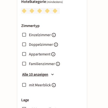
Hotelkategorie
(mindestens)
Zimmertyp
Einzelzimmer
Doppelzimmer
Appartement
Familienzimmer
Alle 10 anzeigen
mit Meerblick
Lage