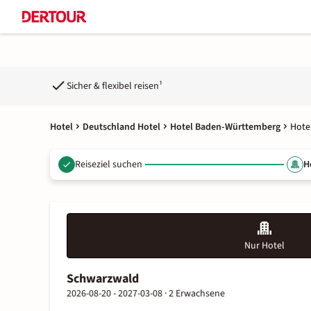
Sicher & flexibel reisen¹
Hotel
Deutschland Hotel
Hotel Baden-Württemberg
Hote
Reiseziel suchen
H
Nur Hotel
Schwarzwald
2026-08-20 - 2027-03-08 ·
2 Erwachsene