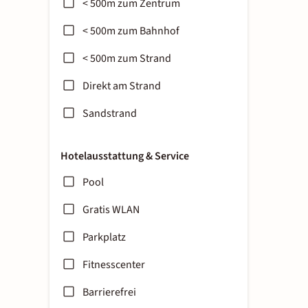
< 500m zum Zentrum
< 500m zum Bahnhof
< 500m zum Strand
Direkt am Strand
Sandstrand
Hotelausstattung & Service
Pool
Gratis WLAN
Parkplatz
Fitnesscenter
Barrierefrei