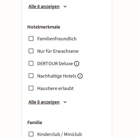
Alle 8 anzeigen
Hotelmerkmale
Familienfreundlich
Nur für Erwachsene
DERTOUR Deluxe
Nachhaltige Hotels
Haustiere erlaubt
Alle 8 anzeigen
Familie
Kinderclub / Miniclub