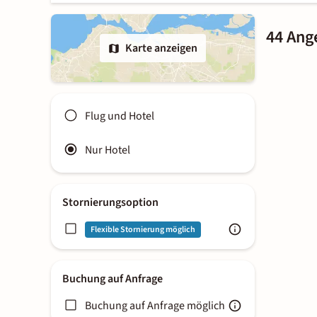
44 Ang
Karte anzeigen
Flug und Hotel
Nur Hotel
Stornierungsoption
Flexible Stornierung möglich
Buchung auf Anfrage
Buchung auf Anfrage möglich