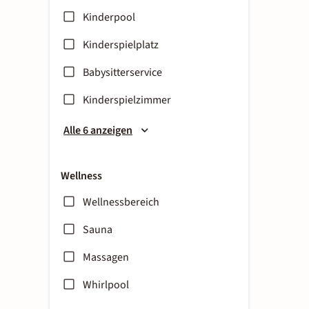
Kinderpool
Kinderspielplatz
Babysitterservice
Kinderspielzimmer
Alle 6 anzeigen
Wellness
Wellnessbereich
Sauna
Massagen
Whirlpool