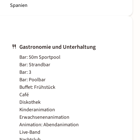
Spanien
Gastronomie und Unterhaltung
Bar: 50m Sportpool
Bar: Strandbar
Bar: 3
Bar: Poolbar
Buffet: Frühstück
Café
Diskothek
Kinderanimation
Erwachsenenanimation
Animation: Abendanimation
Live-Band
Nachtclub