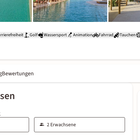
rrierefreiheit
Golf
Wassersport
Animation
Fahrrad
Tauchen
g
Bewertungen
ssen
g