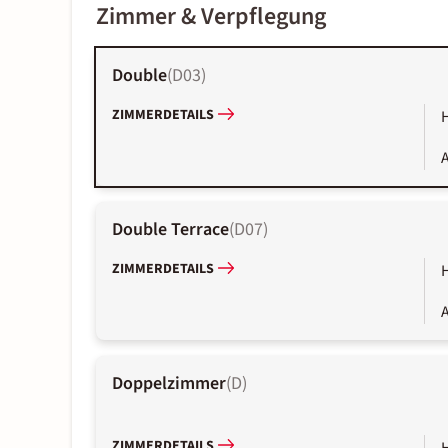
Zimmer & Verpflegung
Double
(
D03
)
ZIMMERDETAILS
A
Double Terrace
(
D07
)
ZIMMERDETAILS
A
Doppelzimmer
(
D
)
ZIMMERDETAILS