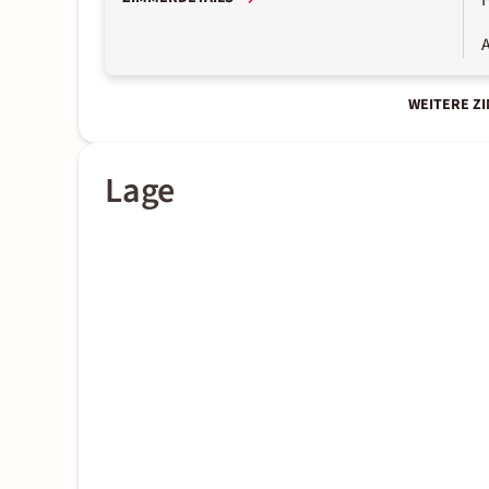
A
WEITERE Z
Lage