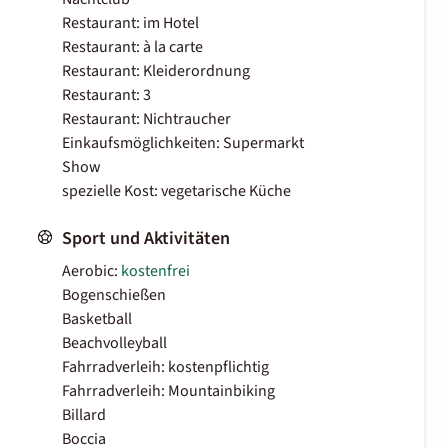
Restaurant: im Hotel
Restaurant: à la carte
Restaurant: Kleiderordnung
Restaurant: 3
Restaurant: Nichtraucher
Einkaufsmöglichkeiten: Supermarkt
Show
spezielle Kost: vegetarische Küche
Sport und Aktivitäten
Aerobic:
kostenfrei
Bogenschießen
Basketball
Beachvolleyball
Fahrradverleih: kostenpflichtig
Fahrradverleih: Mountainbiking
Billard
Boccia