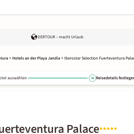
DERTOUR – macht Urlaub
ntura
Hotels an der Playa Jandia
Iberostar Selection Fuerteventura Pala
otel auswählen
Reisedetails festlege
Fuerteventura Palace