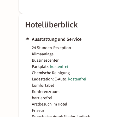
Hotelüberblick
Ausstattung und Service
24 Stunden-Rezeption
Klimaanlage
Bussinescenter
Parkplatz:
kostenfrei
Chemische Reinigung
Ladestation: E-Auto,
kostenfrei
komfortabel
Konferenzraum
barrierefrei
Arztbesuch im Hotel
Friseur
Sprache im Hotel: Niederländisch