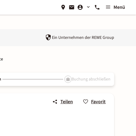
Menü
Ein Unternehmen der
REWE Group
ce
n
Buchung abschließen
Teilen
Favorit