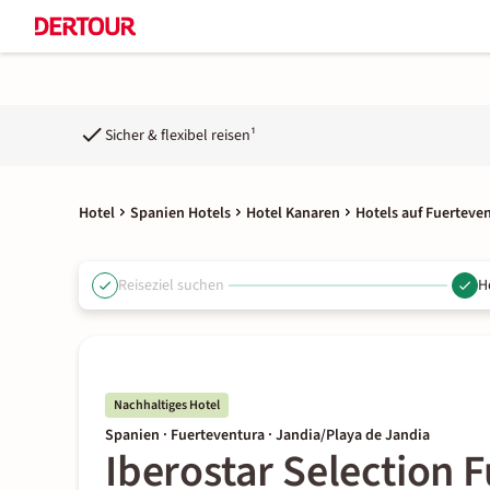
Sicher & flexibel reisen¹
Hotel
Spanien Hotels
Hotel Kanaren
Hotels auf Fuerteve
Reiseziel suchen
H
Nachhaltiges Hotel
Spanien · Fuerteventura · Jandia/Playa de Jandia
Iberostar Selection 