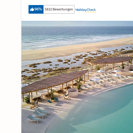
96
%
5832 Bewertungen