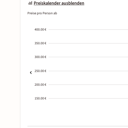
Preiskalender ausblenden
Preise pro Person ab
400.00 €
350.00 €
300.00 €
250.00 €
200.00 €
150.00 €
2000-
01-02