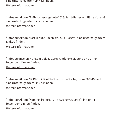
sind unter folgendem Link zu finden.
Weitere Informationen
2
Infos zur Aktion "Frühbucherangebote 2026: Jetzt die besten Plätze sichern!"
sind unter folgendem Link zu finden.
Weitere Informationen
3
Infos zur Aktion "Last Minute – mit bis zu 50 % Rabatt" sind unter folgendem
Link zu finden.
Weitere Informationen
4
Infos zu unseren Hotels mit bis zu 100% Kinderermäßigung sind unter
folgendem Link zu finden.
Weitere Informationen
5
Infos zur Aktion "DERTOUR DEALS – Spar dir die Suche, bis zu 50 % Rabatt"
sind unter folgendem Link zu finden.
Weitere Informationen
6
Infos zur Aktion "Summer in the City – bis zu 20 % sparen" sind unter
folgendem Link zu finden.
Weitere Informationen