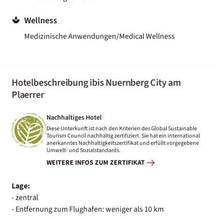
Wellness
Medizinische Anwendungen/Medical Wellness
Hotelbeschreibung ibis Nuernberg City am
Plaerrer
Nachhaltiges Hotel
Diese Unterkunft ist nach den Kriterien des Global Sustainable
Tourism Council nachhaltig zertifiziert. Sie hat ein international
anerkanntes Nachhaltigkeitszertifikat und erfüllt vorgegebene
Umwelt- und Sozialstandards.
WEITERE INFOS ZUM ZERTIFIKAT
Lage:
- zentral
- Entfernung zum Flughafen: weniger als 10 km