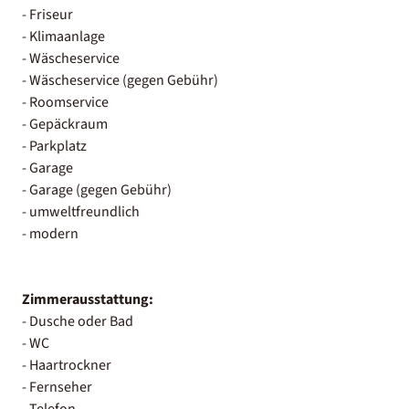
- Friseur
- Klimaanlage
- Wäscheservice
- Wäscheservice (gegen Gebühr)
- Roomservice
- Gepäckraum
- Parkplatz
- Garage
- Garage (gegen Gebühr)
- umweltfreundlich
- modern
Zimmerausstattung:
- Dusche oder Bad
- WC
- Haartrockner
- Fernseher
- Telefon