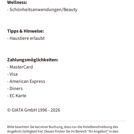
Wellness:
- Schönheitsanwendungen/Beauty
Tipps & Hinweise:
- Haustiere erlaubt
Zahlungsmöglichkeiten:
- MasterCard
- Visa
- American Express
- Diners
- EC Karte
© GIATA GmbH 1996 - 2026
Bitte beachten Sie bei einer Buchung, dass nur die Hotelbeschreibung des
Angebots Gültigkeit hat. Diesen finden Sie im Bereich “Ihr Angebot” in den