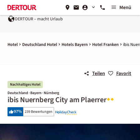
Menü
DERTOUR – macht Urlaub
Hotel
Deutschland Hotel
Hotels Bayern
Hotel Franken
ibis Nuer
Teilen
Favorit
Nachhaltiges Hotel
Deutschland · Bayern · Nürnberg
ibis Nuernberg City am Plaerrer
97
%
239 Bewertungen