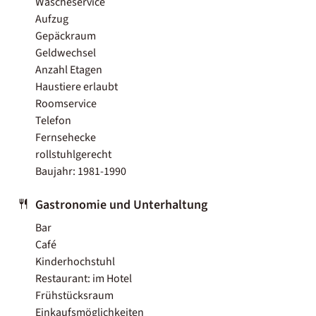
Wäscheservice
Aufzug
Gepäckraum
Geldwechsel
Anzahl Etagen
Haustiere erlaubt
Roomservice
Telefon
Fernsehecke
rollstuhlgerecht
Baujahr: 1981-1990
Gastronomie und Unterhaltung
Bar
Café
Kinderhochstuhl
Restaurant: im Hotel
Frühstücksraum
Einkaufsmöglichkeiten