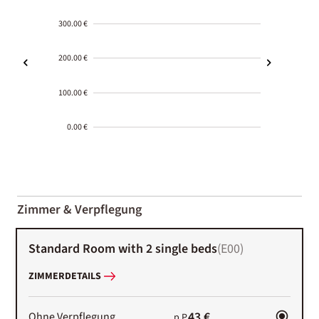
300.00 €
200.00 €
100.00 €
0.00 €
2000-
01-02
Zimmer & Verpflegung
Standard Room with 2 single beds
(
E00
)
ZIMMERDETAILS
43 €
Ohne Verpflegung
p.P.