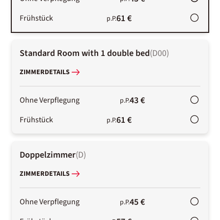
61 €
Frühstück
p.P.
Standard Room with 1 double bed
(
D00
)
ZIMMERDETAILS
43 €
Ohne Verpflegung
p.P.
61 €
Frühstück
p.P.
Doppelzimmer
(
D
)
ZIMMERDETAILS
45 €
Ohne Verpflegung
p.P.