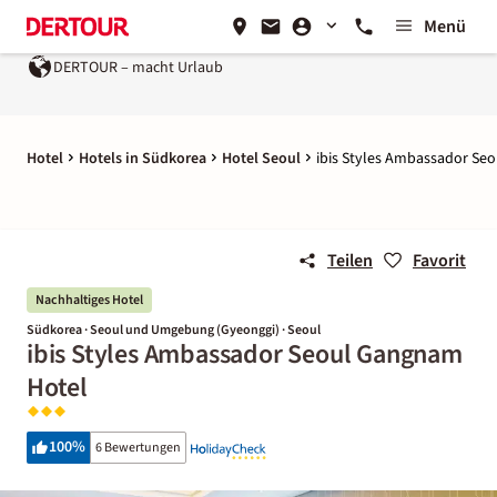
Menü
DERTOUR – macht Urlaub
Hotel
Hotels in Südkorea
Hotel Seoul
ibis Styles Ambassador Se
Teilen
Favorit
Nachhaltiges Hotel
Südkorea · Seoul und Umgebung (Gyeonggi) · Seoul
ibis Styles Ambassador Seoul Gangnam
Hotel
100
%
6 Bewertungen