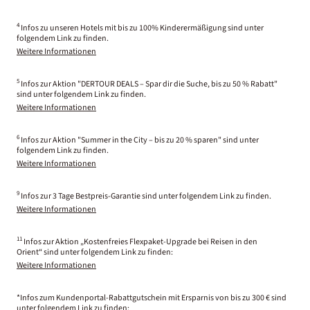
4
Infos zu unseren Hotels mit bis zu 100% Kinderermäßigung sind unter
folgendem Link zu finden.
Weitere Informationen
5
Infos zur Aktion "DERTOUR DEALS – Spar dir die Suche, bis zu 50 % Rabatt"
sind unter folgendem Link zu finden.
Weitere Informationen
6
Infos zur Aktion "Summer in the City – bis zu 20 % sparen" sind unter
folgendem Link zu finden.
Weitere Informationen
9
Infos zur 3 Tage Bestpreis-Garantie sind unter folgendem Link zu finden.
Weitere Informationen
11
Infos zur Aktion „Kostenfreies Flexpaket-Upgrade bei Reisen in den
Orient“ sind unter folgendem Link zu finden:
Weitere Informationen
*Infos zum Kundenportal-Rabattgutschein mit Ersparnis von bis zu 300 € sind
unter folgendem Link zu finden: