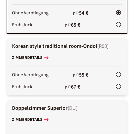
54 €
Ohne Verpflegung
p.P.
65 €
Frühstück
p.P.
Korean style traditional room-Ondol
(
R00
)
ZIMMERDETAILS
55 €
Ohne Verpflegung
p.P.
67 €
Frühstück
p.P.
Doppelzimmer Superior
(
DU
)
ZIMMERDETAILS