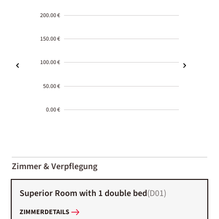
200.00 €
150.00 €
100.00 €
50.00 €
0.00 €
2000-
01-02
Zimmer & Verpflegung
Superior Room with 1 double bed
(
D01
)
ZIMMERDETAILS