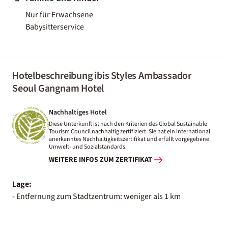
Nur für Erwachsene
Babysitterservice
Hotelbeschreibung ibis Styles Ambassador
Seoul Gangnam Hotel
Nachhaltiges Hotel
Diese Unterkunft ist nach den Kriterien des Global Sustainable
Tourism Council nachhaltig zertifiziert. Sie hat ein international
anerkanntes Nachhaltigkeitszertifikat und erfüllt vorgegebene
Umwelt- und Sozialstandards.
WEITERE INFOS ZUM ZERTIFIKAT
Lage:
- Entfernung zum Stadtzentrum: weniger als 1 km