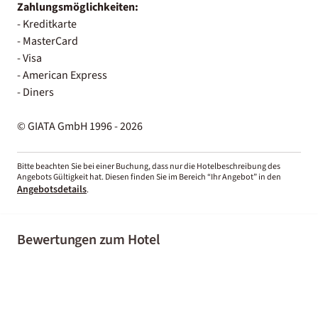
Zahlungsmöglichkeiten:
- Kreditkarte
- MasterCard
- Visa
- American Express
- Diners
© GIATA GmbH 1996 - 2026
Bitte beachten Sie bei einer Buchung, dass nur die Hotelbeschreibung des
Angebots Gültigkeit hat. Diesen finden Sie im Bereich “Ihr Angebot” in den
Angebotsdetails
.
Bewertungen zum Hotel