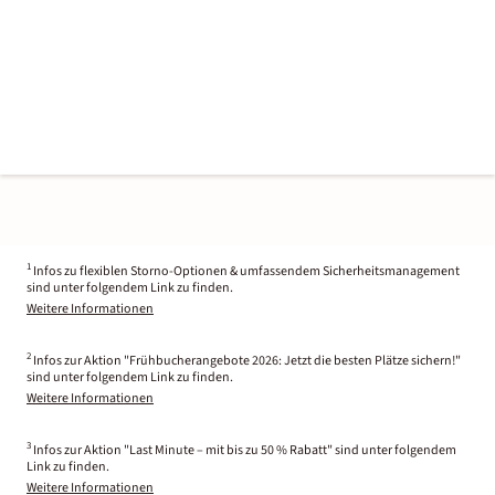
1
Infos zu flexiblen Storno-Optionen & umfassendem Sicherheitsmanagement
sind unter folgendem Link zu finden.
Weitere Informationen
2
Infos zur Aktion "Frühbucherangebote 2026: Jetzt die besten Plätze sichern!"
sind unter folgendem Link zu finden.
Weitere Informationen
3
Infos zur Aktion "Last Minute – mit bis zu 50 % Rabatt" sind unter folgendem
Link zu finden.
Weitere Informationen