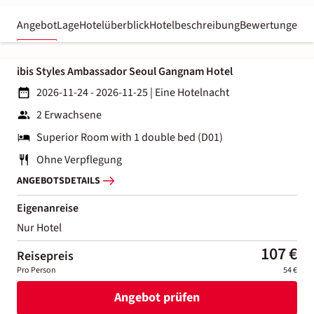
Angebot
Lage
Hotelüberblick
Hotelbeschreibung
Bewertungen
ibis Styles Ambassador Seoul Gangnam Hotel
2026-11-24 - 2026-11-25
|
Eine Hotelnacht
2 Erwachsene
Superior Room with 1 double bed (D01)
Ohne Verpflegung
ANGEBOTSDETAILS
Eigenanreise
Nur Hotel
107 €
Reisepreis
Pro Person
54 €
Angebot prüfen