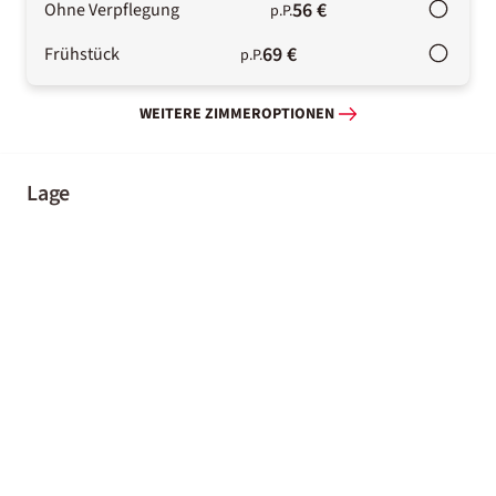
56 €
Ohne Verpflegung
p.P.
69 €
Frühstück
p.P.
WEITERE ZIMMEROPTIONEN
Lage