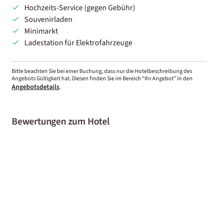
Hochzeits-Service (gegen Gebühr)
Souvenirladen
Minimarkt
Ladestation für Elektrofahrzeuge
Bitte beachten Sie bei einer Buchung, dass nur die Hotelbeschreibung des
Angebots Gültigkeit hat. Diesen finden Sie im Bereich “Ihr Angebot” in den
Angebotsdetails
.
Bewertungen zum Hotel