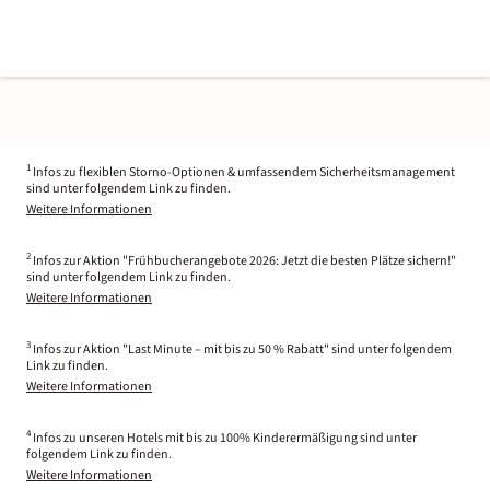
1
Infos zu flexiblen Storno-Optionen & umfassendem Sicherheitsmanagement
sind unter folgendem Link zu finden.
Weitere Informationen
2
Infos zur Aktion "Frühbucherangebote 2026: Jetzt die besten Plätze sichern!"
sind unter folgendem Link zu finden.
Weitere Informationen
3
Infos zur Aktion "Last Minute – mit bis zu 50 % Rabatt" sind unter folgendem
Link zu finden.
Weitere Informationen
4
Infos zu unseren Hotels mit bis zu 100% Kinderermäßigung sind unter
folgendem Link zu finden.
Weitere Informationen