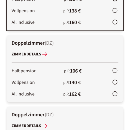
138 €
Vollpension
p.P.
160 €
All Inclusive
p.P.
Doppelzimmer
(
DZ
)
ZIMMERDETAILS
106 €
Halbpension
p.P.
140 €
Vollpension
p.P.
162 €
All Inclusive
p.P.
Doppelzimmer
(
DZ
)
ZIMMERDETAILS