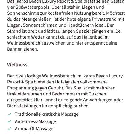
Das Ikaros Beach Luxury Resort & Spa bietet seinen Gästen
vier Süßwasserpools. Überall stehen Liegen und
Sonnenschirme zur kostenfreien Nutzung bereit. Möchtest
du das Meer genießen, ist der hoteleigene Privatstrand mit
Liegen, Sonnenschirmen und Handtüchern ideal. Der
Strand ist breit und lädt zu langen Spaziergängen ein. Bei
schlechtem Wetter kannst du auf das Hallenbad im
Wellnessbereich ausweichen und hier entspannt deine
Bahnen ziehen.
Wellness
Der zweistöckige Wellnessbereich im Ikaros Beach Luxury
Resort & Spa bietet den Hotelgästen vollkommene
Entspannung gegen Gebühr. Das Spa ist mit mehreren
Umkleideräumen und Badezimmern mit Duschen
ausgestattet. Hier kannst du folgende Anwendungen oder
Dienstleistungen kostenpflichtig buchen:
Traditionelle kretische Massage
Anti-Stress-Massage
Aroma-Öl-Massage