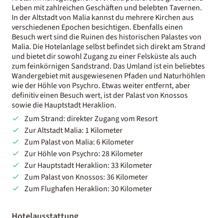
Leben mit zahlreichen Geschäften und belebten Tavernen.
In der Altstadt von Malia kannst du mehrere Kirchen aus
verschiedenen Epochen besichtigen. Ebenfalls einen
Besuch wert sind die Ruinen des historischen Palastes von
Malia. Die Hotelanlage selbst befindet sich direkt am Strand
und bietet dir sowohl Zugang zu einer Felsküste als auch
zum feinkörnigen Sandstrand. Das Umland ist ein beliebtes
Wandergebiet mit ausgewiesenen Pfaden und Naturhöhlen
wie der Höhle von Psychro. Etwas weiter entfernt, aber
definitiv einen Besuch wert, ist der Palast von Knossos
sowie die Hauptstadt Heraklion.
Zum Strand: direkter Zugang vom Resort
Zur Altstadt Malia: 1 Kilometer
Zum Palast von Malia: 6 Kilometer
Zur Höhle von Psychro: 28 Kilometer
Zur Hauptstadt Heraklion: 33 Kilometer
Zum Palast von Knossos: 36 Kilometer
Zum Flughafen Heraklion: 30 Kilometer
Hotelausstattung