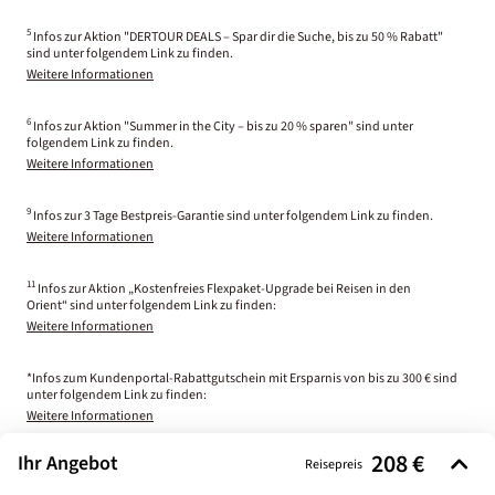
5
Infos zur Aktion "DERTOUR DEALS – Spar dir die Suche, bis zu 50 % Rabatt"
sind unter folgendem Link zu finden.
Weitere Informationen
6
Infos zur Aktion "Summer in the City – bis zu 20 % sparen" sind unter
folgendem Link zu finden.
Weitere Informationen
9
Infos zur 3 Tage Bestpreis-Garantie sind unter folgendem Link zu finden.
Weitere Informationen
11
Infos zur Aktion „Kostenfreies Flexpaket-Upgrade bei Reisen in den
Orient“ sind unter folgendem Link zu finden:
Weitere Informationen
*Infos zum Kundenportal-Rabattgutschein mit Ersparnis von bis zu 300 € sind
unter folgendem Link zu finden:
Weitere Informationen
208 €
Ihr Angebot
Reisepreis
Impressum
AGB
Datenschutz