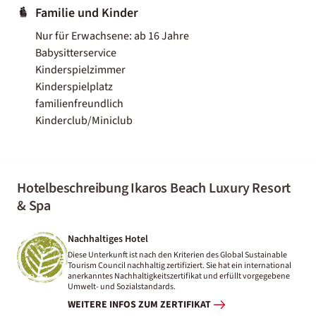
Familie und Kinder
Nur für Erwachsene: ab 16 Jahre
Babysitterservice
Kinderspielzimmer
Kinderspielplatz
familienfreundlich
Kinderclub/Miniclub
Hotelbeschreibung Ikaros Beach Luxury Resort
& Spa
Nachhaltiges Hotel
Diese Unterkunft ist nach den Kriterien des Global Sustainable
Tourism Council nachhaltig zertifiziert. Sie hat ein international
anerkanntes Nachhaltigkeitszertifikat und erfüllt vorgegebene
Umwelt- und Sozialstandards.
WEITERE INFOS ZUM ZERTIFIKAT