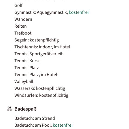
Golf
Gymnastik: Aquagymnastik,
kostenfrei
Wandern
Reiten
Tretboot
Segeln: kostenpflichtig
Tischtennis: Indoor, im Hotel
Tennis: Sportgerätverleih
Tennis: Kurse
Tennis: Platz
Tennis: Platz, im Hotel
Volleyball
Wasserski: kostenpflichtig
Windsurfen: kostenpflichtig
Badespaß
Badetuch: am Strand
Badetuch: am Pool,
kostenfrei