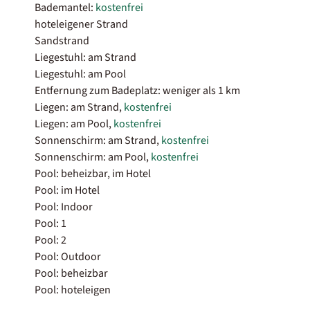
Bademantel:
kostenfrei
hoteleigener Strand
Sandstrand
Liegestuhl: am Strand
Liegestuhl: am Pool
Entfernung zum Badeplatz: weniger als 1 km
Liegen: am Strand,
kostenfrei
Liegen: am Pool,
kostenfrei
Sonnenschirm: am Strand,
kostenfrei
Sonnenschirm: am Pool,
kostenfrei
Pool: beheizbar, im Hotel
Pool: im Hotel
Pool: Indoor
Pool: 1
Pool: 2
Pool: Outdoor
Pool: beheizbar
Pool: hoteleigen