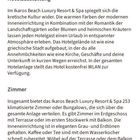
Im Ikaros Beach Luxury Resort & Spa spiegelt sich die
kretische Kultur wider. Die warmen Farben der modernen
Inneneinrichtung in Kombination mit der Romantik der
Landschaftsgärten voller Blumen und heimischen Kräutern
lassen jeden Hotelgast einen Urlaub in entspannter
Atmosphäre erleben. Das Hotelgelände ist wie eine
griechische Stadt aufgebaut, in der du alle
Annehmlichkeiten wie eine Kirche, Geschäfte und deine
Unterkunft in kurzen Wegen erreichst. In der gesamten
Hotelanlage stellt das Hotel kostenfrei WLAN zur
Verfügung.
Zimmer
Insgesamt bietet das Ikaros Beach Luxury Resort & Spa 253
klimatisierte Zimmer oder Bungalows, die sich über die
gesamte Anlage verteilen. Es gibt Zimmer im Erdgeschoss
mit Terrasse oder im ersten Stockwerk mit Balkon. Die
Inneneinrichtung ist in eleganten Grau- und Erdtönen
gehalten. Kaffee oder Tee sind mit dem Wasserkocher
schnell zubereitet. Möbel auf der Terrasse oder dem Balkon