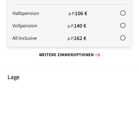
106 €
Halbpension
p.P.
140 €
Vollpension
p.P.
162 €
All Inclusive
p.P.
WEITERE ZIMMEROPTIONEN
Lage