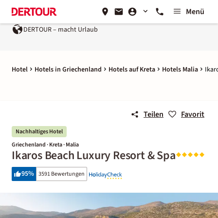
Menü
DERTOUR – macht Urlaub
Hotel
Hotels in Griechenland
Hotels auf Kreta
Hotels Malia
Ikar
Teilen
Favorit
Nachhaltiges Hotel
Griechenland · Kreta · Malia
Ikaros Beach Luxury Resort & Spa
95
%
3591 Bewertungen