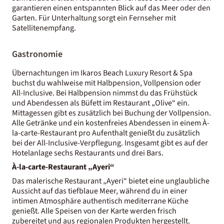
garantieren einen entspannten Blick auf das Meer oder den
Garten. Für Unterhaltung sorgt ein Fernseher mit
Satellitenempfang.
Gastronomie
Übernachtungen im Ikaros Beach Luxury Resort & Spa
buchst du wahlweise mit Halbpension, Vollpension oder
All-Inclusive. Bei Halbpension nimmst du das Frühstück
und Abendessen als Büfett im Restaurant „Olive“ ein.
Mittagessen gibt es zusätzlich bei Buchung der Vollpension.
Alle Getränke und ein kostenfreies Abendessen in einem À-
la-carte-Restaurant pro Aufenthalt genießt du zusätzlich
bei der All-Inclusive-Verpflegung. Insgesamt gibt es auf der
Hotelanlage sechs Restaurants und drei Bars.
À-la-carte-Restaurant „Ayeri“
Das malerische Restaurant „Ayeri“ bietet eine unglaubliche
Aussicht auf das tiefblaue Meer, während du in einer
intimen Atmosphäre authentisch mediterrane Küche
genießt. Alle Speisen von der Karte werden frisch
zubereitet und aus regionalen Produkten hergestellt.