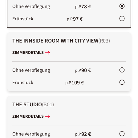
78 €
Ohne Verpflegung
p.P.
97 €
Frühstück
p.P.
THE INNSIDE ROOM WITH CITY VIEW
(
R03
)
ZIMMERDETAILS
90 €
Ohne Verpflegung
p.P.
109 €
Frühstück
p.P.
THE STUDIO
(
B01
)
ZIMMERDETAILS
92 €
Ohne Verpflegung
p.P.