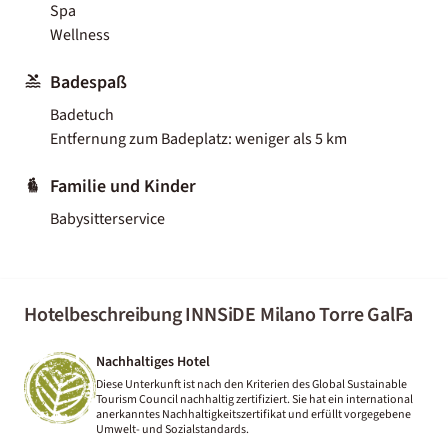
Spa
Wellness
Badespaß
Badetuch
Entfernung zum Badeplatz: weniger als 5 km
Familie und Kinder
Babysitterservice
Hotelbeschreibung INNSiDE Milano Torre GalFa
Nachhaltiges Hotel
Diese Unterkunft ist nach den Kriterien des Global Sustainable
Tourism Council nachhaltig zertifiziert. Sie hat ein international
anerkanntes Nachhaltigkeitszertifikat und erfüllt vorgegebene
Umwelt- und Sozialstandards.