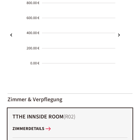
800.00 €
600.00 €
400.00 €
200.00 €
0.00 €
2000-
01-02
Zimmer & Verpflegung
TTHE INNSIDE ROOM
(
R02
)
ZIMMERDETAILS