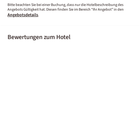
Bitte beachten Sie bei einer Buchung, dass nur die Hotelbeschreibung des
Angebots Gültigkeit hat. Diesen finden Sie im Bereich “Ihr Angebot” in den
Angebotsdetails
.
Bewertungen zum Hotel