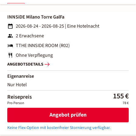
INNSiDE Milano Torre GalFa
2026-08-24 - 2026-08-25
|
Eine Hotelnacht
2 Erwachsene
TTHE INNSIDE ROOM (R02)
Ohne Verpflegung
ANGEBOTSDETAILS
Eigenanreise
Nur Hotel
155 €
Reisepreis
Pro Person
78 €
Angebot prüfen
Keine Flex-Option mit kostenfreier Stornierung verfügbar.