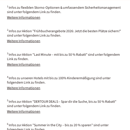
1
Infos zu flexiblen Storno-Optionen & umfassendem Sicherheitsmanagement
sind unter folgendem Link zu finden.
Weitere Informationen
2
Infos zur Aktion "Frühbucherangebote 2026: Jetzt die besten Plätze sichern!"
sind unter folgendem Link zu finden.
Weitere Informationen
3
Infos zur Aktion "Last Minute – mit bis zu 50 % Rabatt" sind unter folgendem
Link zu finden.
Weitere Informationen
4
Infos zu unseren Hotels mit bis zu 100% Kinderermäßigung sind unter
folgendem Link zu finden.
Weitere Informationen
5
Infos zur Aktion "DERTOUR DEALS – Spar dir die Suche, bis zu 50 % Rabatt"
sind unter folgendem Link zu finden.
Weitere Informationen
6
Infos zur Aktion "Summer in the City – bis zu 20 % sparen" sind unter
folgendem Link zu finden.