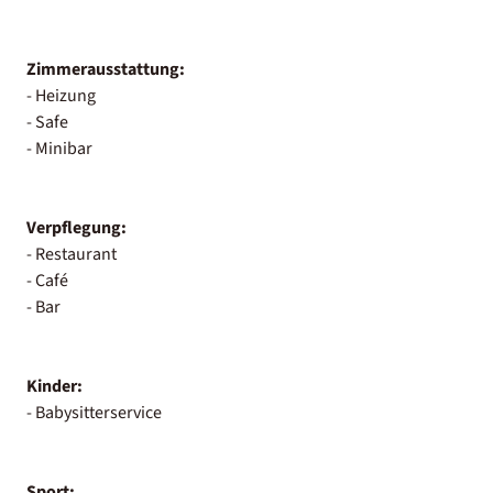
Zimmerausstattung:
- Heizung
- Safe
- Minibar
Verpflegung:
- Restaurant
- Café
- Bar
Kinder:
- Babysitterservice
Sport: