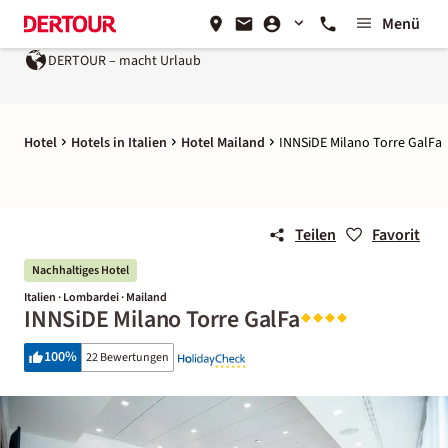
Menü
DERTOUR – macht Urlaub
Hotel
Hotels in Italien
Hotel Mailand
INNSiDE Milano Torre GalFa
Teilen
Favorit
Nachhaltiges Hotel
Italien · Lombardei · Mailand
INNSiDE Milano Torre GalFa
100
%
22 Bewertungen