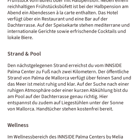
Frühstück vom Büfett oder mit Halbpension. Neben einem
reichhaltigen Frühstücksbüfett ist bei der Halbpension am
Abend ein Abendessen à la carte enthalten. Das Hotel
verfügt über ein Restaurant und eine Bar auf der
Dachterrasse. Auf der Speisekarte stehen mediterrane und
internationale Gerichte sowie erfrischende Cocktails und
lokale Biere.
Strand & Pool
Den nächstgelegenen Strand erreichst du vom INNSIDE
Palma Center zu Fuß nach zwei Kilometern. Der öffentliche
Strand von Palma de Mallorca verfügt über feinen Sand und
das Meer ist meist ruhig und klar. Auf der Suche nach einer
ruhigen Atmosphäre oder einer kurzen Abkühlung bist du
am Pool auf der Dachterrasse genau richtig. Hier
entspannst du zudem auf Liegestühlen unter der Sonne
von Mallorca. Handtücher stehen kostenfrei bereit.
Wellness
Im Wellnessbereich des INNSIDE Palma Centers by Melia