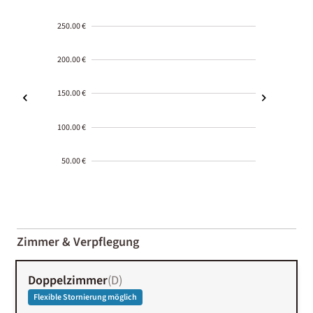
250.00 €
200.00 €
150.00 €
100.00 €
50.00 €
2000-
01-02
Zimmer & Verpflegung
Doppelzimmer
(
D
)
Flexible Stornierung möglich