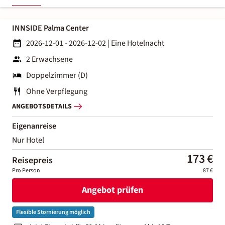
INNSIDE Palma Center
2026-12-01 - 2026-12-02
|
Eine Hotelnacht
2 Erwachsene
Doppelzimmer (D)
Ohne Verpflegung
ANGEBOTSDETAILS
Eigenanreise
Nur Hotel
173 €
Reisepreis
Pro Person
87 €
Angebot prüfen
Flexible Stornierung möglich