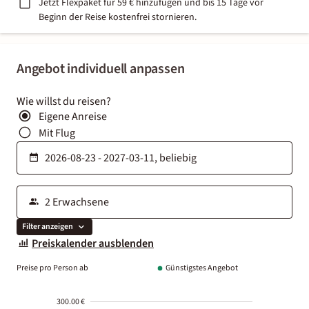
Jetzt Flexpaket für 59 € hinzufügen und bis 15 Tage vor
Beginn der Reise kostenfrei stornieren.
Angebot individuell anpassen
Wie willst du reisen?
Eigene Anreise
Mit Flug
Filter anzeigen
Preiskalender ausblenden
Preise pro Person ab
Günstigstes Angebot
300.00 €