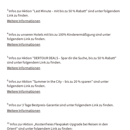
3
Infos zur Aktion "Last Minute – mit bis zu 50 % Rabatt" sind unter folgendem
Link zu finden.
Weitere Informationen
4
Infos zu unseren Hotels mit bis zu 100% Kinderermäßigung sind unter
folgendem Link zu finden.
Weitere Informationen
5
Infos zur Aktion "DERTOUR DEALS – Spar dir die Suche, bis zu 50 % Rabatt"
sind unter folgendem Link zu finden.
Weitere Informationen
6
Infos zur Aktion "Summer in the City – bis zu 20 % sparen" sind unter
folgendem Link zu finden.
Weitere Informationen
9
Infos zur 3 Tage Bestpreis-Garantie sind unter folgendem Link zu finden.
Weitere Informationen
11
Infos zur Aktion „Kostenfreies Flexpaket-Upgrade bei Reisen in den
Orient“ sind unter folgendem Link zu finden: