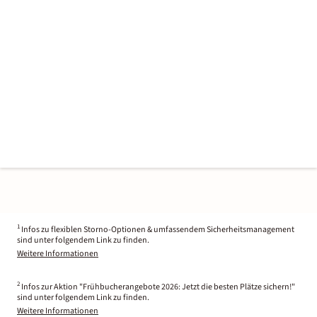
1
Infos zu flexiblen Storno-Optionen & umfassendem Sicherheitsmanagement
sind unter folgendem Link zu finden.
Weitere Informationen
2
Infos zur Aktion "Frühbucherangebote 2026: Jetzt die besten Plätze sichern!"
sind unter folgendem Link zu finden.
Weitere Informationen