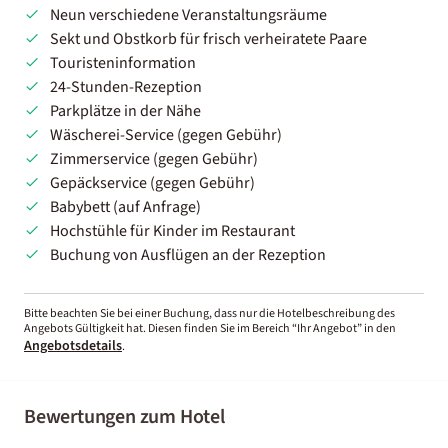
Neun verschiedene Veranstaltungsräume
Sekt und Obstkorb für frisch verheiratete Paare
Touristeninformation
24-Stunden-Rezeption
Parkplätze in der Nähe
Wäscherei-Service (gegen Gebühr)
Zimmerservice (gegen Gebühr)
Gepäckservice (gegen Gebühr)
Babybett (auf Anfrage)
Hochstühle für Kinder im Restaurant
Buchung von Ausflügen an der Rezeption
Bitte beachten Sie bei einer Buchung, dass nur die Hotelbeschreibung des
Angebots Gültigkeit hat. Diesen finden Sie im Bereich “Ihr Angebot” in den
Angebotsdetails
.
Bewertungen zum Hotel