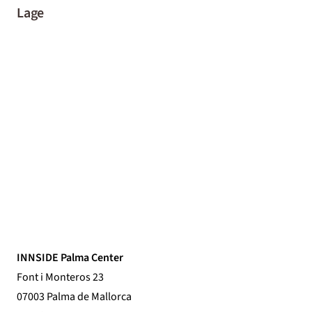
Lage
INNSIDE Palma Center
Font i Monteros 23
07003 Palma de Mallorca