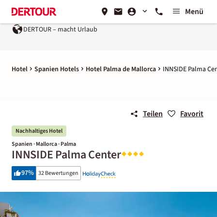
Menü
DERTOUR – macht Urlaub
Hotel
Spanien Hotels
Hotel Palma de Mallorca
INNSIDE Palma Ce
Teilen
Favorit
Nachhaltiges Hotel
Spanien · Mallorca · Palma
INNSIDE Palma Center
97
%
32 Bewertungen