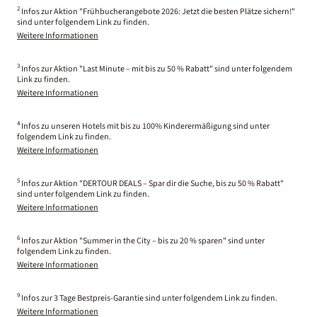
2
Infos zur Aktion "Frühbucherangebote 2026: Jetzt die besten Plätze sichern!"
sind unter folgendem Link zu finden.
Weitere Informationen
3
Infos zur Aktion "Last Minute – mit bis zu 50 % Rabatt" sind unter folgendem
Link zu finden.
Weitere Informationen
4
Infos zu unseren Hotels mit bis zu 100% Kinderermäßigung sind unter
folgendem Link zu finden.
Weitere Informationen
5
Infos zur Aktion "DERTOUR DEALS – Spar dir die Suche, bis zu 50 % Rabatt"
sind unter folgendem Link zu finden.
Weitere Informationen
6
Infos zur Aktion "Summer in the City – bis zu 20 % sparen" sind unter
folgendem Link zu finden.
Weitere Informationen
9
Infos zur 3 Tage Bestpreis-Garantie sind unter folgendem Link zu finden.
Weitere Informationen