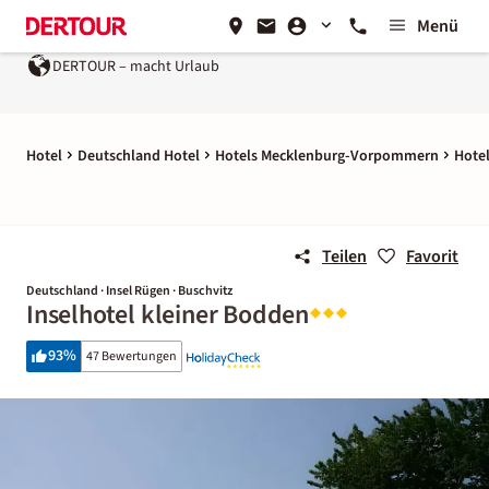
Menü
DERTOUR – macht Urlaub
Hotel
Deutschland Hotel
Hotels Mecklenburg-Vorpommern
Hotel
Teilen
Favorit
Deutschland · Insel Rügen · Buschvitz
Inselhotel kleiner Bodden
93
%
47 Bewertungen