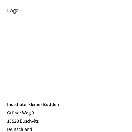
Lage
Inselhotel kleiner Bodden
Grüner Weg 9
18528 Buschvitz
Deutschland