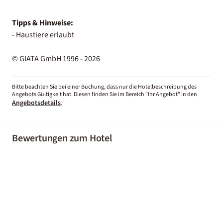
Tipps & Hinweise:
- Haustiere erlaubt
© GIATA GmbH 1996 - 2026
Bitte beachten Sie bei einer Buchung, dass nur die Hotelbeschreibung des
Angebots Gültigkeit hat. Diesen finden Sie im Bereich “Ihr Angebot” in den
Angebotsdetails
.
Bewertungen zum Hotel