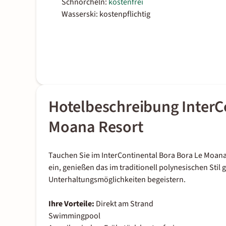
Schnorcheln:
kostenfrei
Wasserski: kostenpflichtig
Hotelbeschreibung InterC
Moana Resort
Tauchen Sie im InterContinental Bora Bora Le Moan
ein, genießen das im traditionell polynesischen Stil 
Unterhaltungsmöglichkeiten begeistern.
Ihre Vorteile:
Direkt am Strand
Swimmingpool