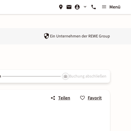
Menü
Ein Unternehmen der
REWE Group
n
Buchung abschließen
Teilen
Favorit