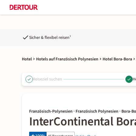
Sicher & flexibel reisen¹
Hotel
Hotels auf Französisch Polynesien
Hotel Bora-Bora
Reiseziel suchen
H
Französisch-Polynesien · Französisch Polynesien · Bora-B
InterContinental Bo