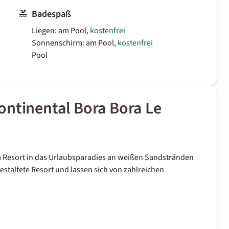
Badespaß
Liegen: am Pool,
kostenfrei
Sonnenschirm: am Pool,
kostenfrei
Pool
ontinental Bora Bora Le
a Resort in das Urlaubsparadies an weißen Sandstränden
gestaltete Resort und lassen sich von zahlreichen