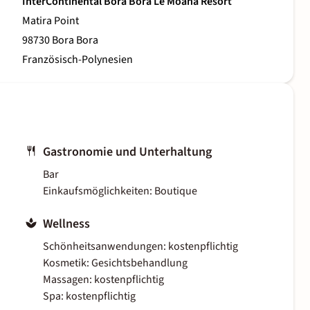
InterContinental Bora Bora Le Moana Resort
Matira Point
98730 Bora Bora
Französisch-Polynesien
Gastronomie und Unterhaltung
Bar
Einkaufsmöglichkeiten: Boutique
Wellness
Schönheitsanwendungen: kostenpflichtig
Kosmetik: Gesichtsbehandlung
Massagen: kostenpflichtig
Spa: kostenpflichtig