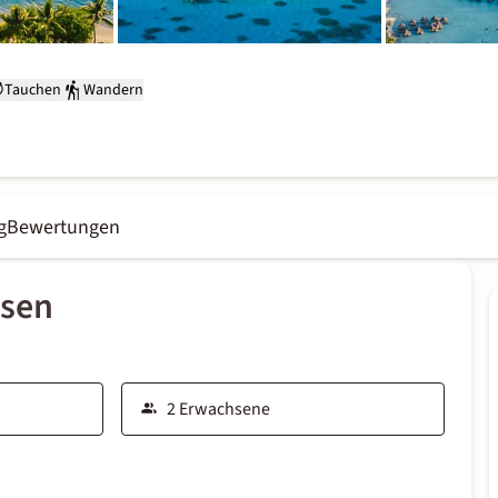
Tauchen
Wandern
g
Bewertungen
ssen