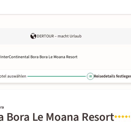
DERTOUR – macht Urlaub
InterContinental Bora Bora Le Moana Resort
otel auswählen
Reisedetails festlege
ora
ra Bora Le Moana Resort