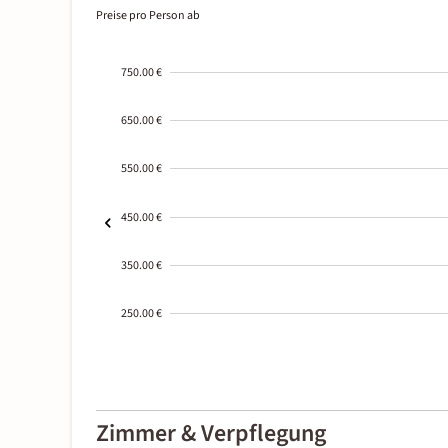
Preise pro Person ab
750.00 €
650.00 €
550.00 €
450.00 €
350.00 €
250.00 €
2000-
01-02
Zimmer & Verpflegung