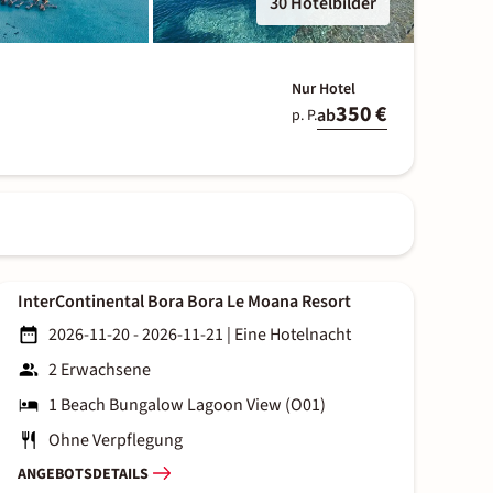
30 Hotelbilder
Nur Hotel
350 €
ab
p. P.
InterContinental Bora Bora Le Moana Resort
2026-11-20 - 2026-11-21
|
Eine Hotelnacht
2 Erwachsene
1 Beach Bungalow Lagoon View (O01)
Ohne Verpflegung
ANGEBOTSDETAILS