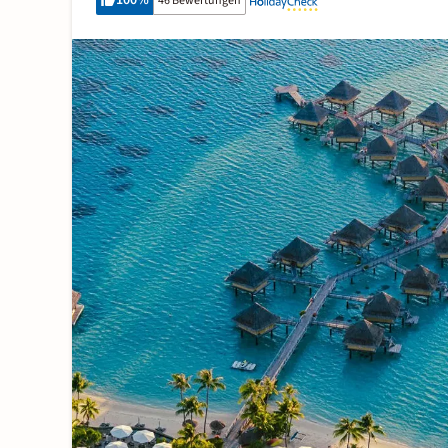
100
%
46 Bewertungen