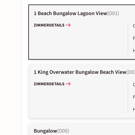
1 Beach Bungalow Lagoon View
(
O01
)
ZIMMERDETAILS
1 King Overwater Bungalow Beach View
(
O0
ZIMMERDETAILS
Bungalow
(
O00
)