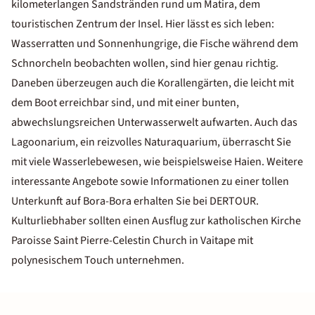
kilometerlangen Sandstränden rund um Matira, dem
touristischen Zentrum der Insel. Hier lässt es sich leben:
Wasserratten und Sonnenhungrige, die Fische während dem
Schnorcheln beobachten wollen, sind hier genau richtig.
Daneben überzeugen auch die Korallengärten, die leicht mit
dem Boot erreichbar sind, und mit einer bunten,
abwechslungsreichen Unterwasserwelt aufwarten. Auch das
Lagoonarium, ein reizvolles Naturaquarium, überrascht Sie
mit viele Wasserlebewesen, wie beispielsweise Haien. Weitere
interessante Angebote sowie Informationen zu einer tollen
Unterkunft auf Bora-Bora erhalten Sie bei DERTOUR.
Kulturliebhaber sollten einen Ausflug zur katholischen Kirche
Paroisse Saint Pierre-Celestin Church in Vaitape mit
polynesischem Touch unternehmen.