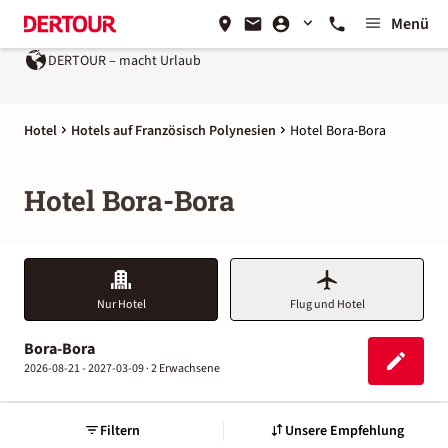
Menü
DERTOUR – macht Urlaub
Hotel
Hotels auf Französisch Polynesien
Hotel Bora-Bora
Hotel Bora-Bora
Nur Hotel
Flug und Hotel
Bora-Bora
2026-08-21 - 2027-03-09 ·
2 Erwachsene
Filtern
Unsere Empfehlung