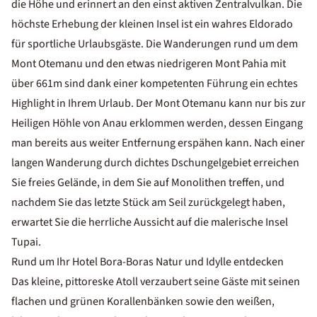
die Höhe und erinnert an den einst aktiven Zentralvulkan. Die
höchste Erhebung der kleinen Insel ist ein wahres Eldorado
für sportliche Urlaubsgäste. Die Wanderungen rund um dem
Mont Otemanu und den etwas niedrigeren Mont Pahia mit
über 661m sind dank einer kompetenten Führung ein echtes
Highlight in Ihrem Urlaub. Der Mont Otemanu kann nur bis zur
Heiligen Höhle von Anau erklommen werden, dessen Eingang
man bereits aus weiter Entfernung erspähen kann. Nach einer
langen Wanderung durch dichtes Dschungelgebiet erreichen
Sie freies Gelände, in dem Sie auf Monolithen treffen, und
nachdem Sie das letzte Stück am Seil zurückgelegt haben,
erwartet Sie die herrliche Aussicht auf die malerische Insel
Tupai.
Rund um Ihr Hotel Bora-Boras Natur und Idylle entdecken
Das kleine, pittoreske Atoll verzaubert seine Gäste mit seinen
flachen und grünen Korallenbänken sowie den weißen,