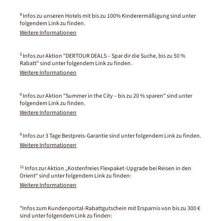
4
Infos zu unseren Hotels mit bis zu 100% Kinderermäßigung sind unter
folgendem Link zu finden.
Weitere Informationen
5
Infos zur Aktion "DERTOUR DEALS – Spar dir die Suche, bis zu 50 %
Rabatt" sind unter folgendem Link zu finden.
Weitere Informationen
6
Infos zur Aktion "Summer in the City – bis zu 20 % sparen" sind unter
folgendem Link zu finden.
Weitere Informationen
9
Infos zur 3 Tage Bestpreis-Garantie sind unter folgendem Link zu finden.
Weitere Informationen
11
Infos zur Aktion „Kostenfreies Flexpaket-Upgrade bei Reisen in den
Orient“ sind unter folgendem Link zu finden:
Weitere Informationen
*Infos zum Kundenportal-Rabattgutschein mit Ersparnis von bis zu 300 €
sind unter folgendem Link zu finden: