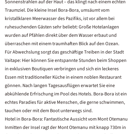
Sonnenstrahlen auf der Haut – das klingt nach einem echten
Traumziel. Die kleine Insel Bora-Bora, umsäumt vom
kristallklaren Meerwasser des Pazifiks, ist vor allem bei
ruhesuchenden Gästen sehr beliebt: Große Hotelanlagen
wurden auf Pfählen direkt über dem Wasser erbaut und
überraschen mit einem traumhaften Blick auf den Ozean.
Für Abwechslung sorgt das geschäftige Treiben in der Stadt
Vaitape: Hier können Sie entspannte Stunden beim Shoppen
in exklusiven Boutiquen verbringen und sich ein leckeres
Essen mit traditioneller Küche in einem noblen Restaurant
gönnen. Nach langen Tagesausflügen erwartet Sie eine
abkühlende Erfrischung im Pool des Hotels. Bora-Bora ist ein
echtes Paradies für aktive Menschen, die gerne schwimmen,
tauchen oder mit dem Boot unterwegs sind.
Hotel in Bora-Bora: Fantastische Aussicht vom Mont Otemanu
Inmitten der Insel ragt der Mont Otemanu mit knapp 730m in