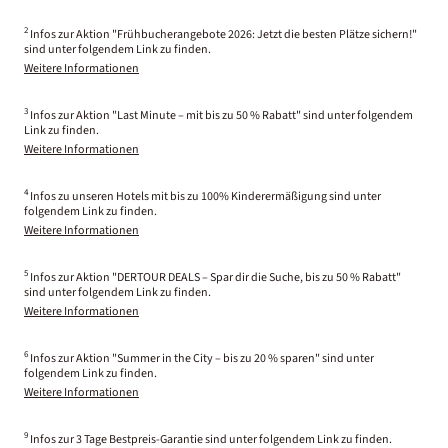
2
Infos zur Aktion "Frühbucherangebote 2026: Jetzt die besten Plätze sichern!"
sind unter folgendem Link zu finden.
Weitere Informationen
3
Infos zur Aktion "Last Minute – mit bis zu 50 % Rabatt" sind unter folgendem
Link zu finden.
Weitere Informationen
4
Infos zu unseren Hotels mit bis zu 100% Kinderermäßigung sind unter
folgendem Link zu finden.
Weitere Informationen
5
Infos zur Aktion "DERTOUR DEALS – Spar dir die Suche, bis zu 50 % Rabatt"
sind unter folgendem Link zu finden.
Weitere Informationen
6
Infos zur Aktion "Summer in the City – bis zu 20 % sparen" sind unter
folgendem Link zu finden.
Weitere Informationen
9
Infos zur 3 Tage Bestpreis-Garantie sind unter folgendem Link zu finden.