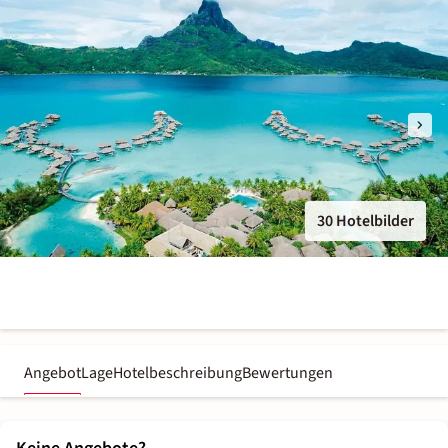
30 Hotelbilder
Angebot
Lage
Hotelbeschreibung
Bewertungen