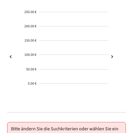
250.00 €
200.00 €
150.00 €
100.00 €
50.00 €
0.00 €
2000-
01-02
Bitte ändern Sie die Suchkriterien oder wählen Sie ein