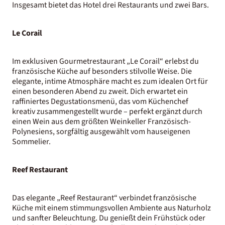
Insgesamt bietet das Hotel drei Restaurants und zwei Bars.
Le Corail
Im exklusiven Gourmetrestaurant „Le Corail“ erlebst du
französische Küche auf besonders stilvolle Weise. Die
elegante, intime Atmosphäre macht es zum idealen Ort für
einen besonderen Abend zu zweit. Dich erwartet ein
raffiniertes Degustationsmenü, das vom Küchenchef
kreativ zusammengestellt wurde – perfekt ergänzt durch
einen Wein aus dem größten Weinkeller Französisch-
Polynesiens, sorgfältig ausgewählt vom hauseigenen
Sommelier.
Reef Restaurant
Das elegante „Reef Restaurant“ verbindet französische
Küche mit einem stimmungsvollen Ambiente aus Naturholz
und sanfter Beleuchtung. Du genießt dein Frühstück oder