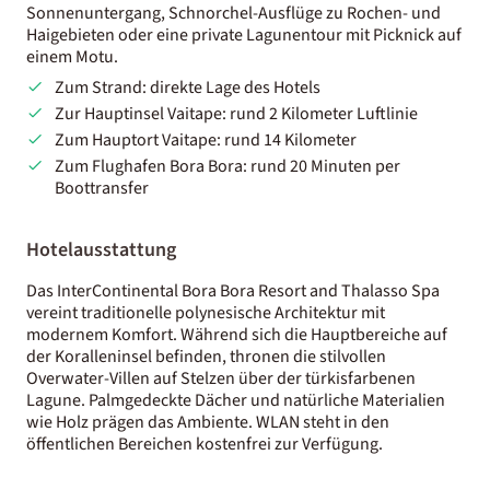
Sonnenuntergang, Schnorchel-Ausflüge zu Rochen- und
Haigebieten oder eine private Lagunentour mit Picknick auf
einem Motu.
Zum Strand: direkte Lage des Hotels
Zur Hauptinsel Vaitape: rund 2 Kilometer Luftlinie
Zum Hauptort Vaitape: rund 14 Kilometer
Zum Flughafen Bora Bora: rund 20 Minuten per
Boottransfer
Hotelausstattung
Das InterContinental Bora Bora Resort and Thalasso Spa
vereint traditionelle polynesische Architektur mit
modernem Komfort. Während sich die Hauptbereiche auf
der Koralleninsel befinden, thronen die stilvollen
Overwater-Villen auf Stelzen über der türkisfarbenen
Lagune. Palmgedeckte Dächer und natürliche Materialien
wie Holz prägen das Ambiente. WLAN steht in den
öffentlichen Bereichen kostenfrei zur Verfügung.