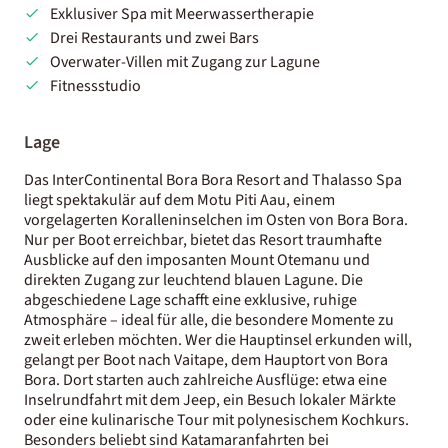
Exklusiver Spa mit Meerwassertherapie
Drei Restaurants und zwei Bars
Overwater-Villen mit Zugang zur Lagune
Fitnessstudio
Lage
Das InterContinental Bora Bora Resort and Thalasso Spa
liegt spektakulär auf dem Motu Piti Aau, einem
vorgelagerten Koralleninselchen im Osten von Bora Bora.
Nur per Boot erreichbar, bietet das Resort traumhafte
Ausblicke auf den imposanten Mount Otemanu und
direkten Zugang zur leuchtend blauen Lagune. Die
abgeschiedene Lage schafft eine exklusive, ruhige
Atmosphäre – ideal für alle, die besondere Momente zu
zweit erleben möchten. Wer die Hauptinsel erkunden will,
gelangt per Boot nach Vaitape, dem Hauptort von Bora
Bora. Dort starten auch zahlreiche Ausflüge: etwa eine
Inselrundfahrt mit dem Jeep, ein Besuch lokaler Märkte
oder eine kulinarische Tour mit polynesischem Kochkurs.
Besonders beliebt sind Katamaranfahrten bei