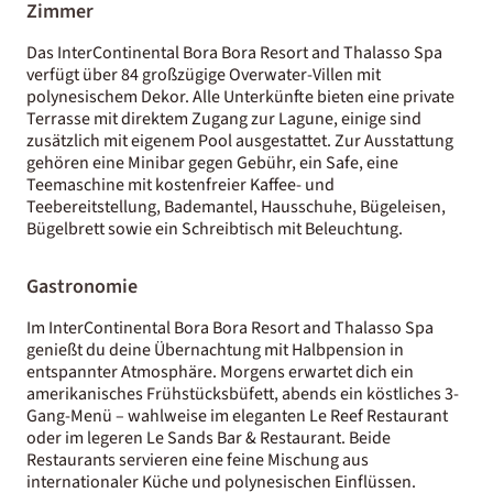
Zimmer
Das InterContinental Bora Bora Resort and Thalasso Spa
verfügt über 84 großzügige Overwater-Villen mit
polynesischem Dekor. Alle Unterkünfte bieten eine private
Terrasse mit direktem Zugang zur Lagune, einige sind
zusätzlich mit eigenem Pool ausgestattet. Zur Ausstattung
gehören eine Minibar gegen Gebühr, ein Safe, eine
Teemaschine mit kostenfreier Kaffee- und
Teebereitstellung, Bademantel, Hausschuhe, Bügeleisen,
Bügelbrett sowie ein Schreibtisch mit Beleuchtung.
Gastronomie
Im InterContinental Bora Bora Resort and Thalasso Spa
genießt du deine Übernachtung mit Halbpension in
entspannter Atmosphäre. Morgens erwartet dich ein
amerikanisches Frühstücksbüfett, abends ein köstliches 3-
Gang-Menü – wahlweise im eleganten Le Reef Restaurant
oder im legeren Le Sands Bar & Restaurant. Beide
Restaurants servieren eine feine Mischung aus
internationaler Küche und polynesischen Einflüssen.