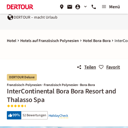
Menü
DERTOUR – macht Urlaub
Hotel
Hotels auf Französisch Polynesien
Hotel Bora-Bora
InterCo
Teilen
Favorit
DERTOUR Deluxe
Französisch-Polynesien · Französisch Polynesien · Bora-Bora
InterContinental Bora Bora Resort and
Thalasso Spa
99
%
52 Bewertungen