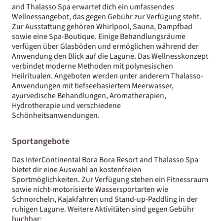
and Thalasso Spa erwartet dich ein umfassendes
Wellnessangebot, das gegen Gebühr zur Verfügung steht.
Zur Ausstattung gehören Whirlpool, Sauna, Dampfbad
sowie eine Spa-Boutique. Einige Behandlungsräume
verfügen über Glasböden und ermöglichen während der
Anwendung den Blick auf die Lagune. Das Wellnesskonzept
verbindet moderne Methoden mit polynesischen
Heilritualen. Angeboten werden unter anderem Thalasso-
Anwendungen mit tiefseebasiertem Meerwasser,
ayurvedische Behandlungen, Aromatherapien,
Hydrotherapie und verschiedene
Schönheitsanwendungen.
Sportangebote
Das InterContinental Bora Bora Resort and Thalasso Spa
bietet dir eine Auswahl an kostenfreien
Sportmöglichkeiten. Zur Verfügung stehen ein Fitnessraum
sowie nicht-motorisierte Wassersportarten wie
Schnorcheln, Kajakfahren und Stand-up-Paddling in der
ruhigen Lagune. Weitere Aktivitäten sind gegen Gebühr
buchbar: