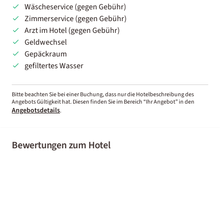
Wäscheservice (gegen Gebühr)
Zimmerservice (gegen Gebühr)
Arzt im Hotel (gegen Gebühr)
Geldwechsel
Gepäckraum
gefiltertes Wasser
Bitte beachten Sie bei einer Buchung, dass nur die Hotelbeschreibung des
Angebots Gültigkeit hat. Diesen finden Sie im Bereich “Ihr Angebot” in den
Angebotsdetails
.
Bewertungen zum Hotel