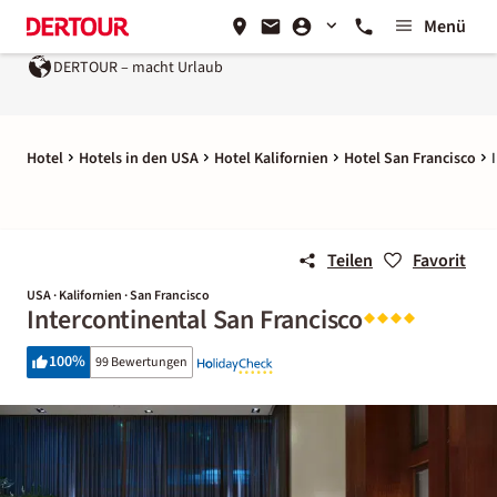
Menü
DERTOUR – macht Urlaub
Hotel
Hotels in den USA
Hotel Kalifornien
Hotel San Francisco
Teilen
Favorit
USA · Kalifornien · San Francisco
Intercontinental San Francisco
100
%
99 Bewertungen