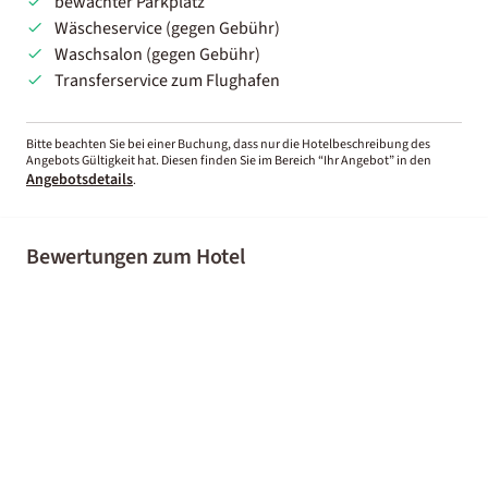
bewachter Parkplatz
Wäscheservice (gegen Gebühr)
Waschsalon (gegen Gebühr)
Transferservice zum Flughafen
Bitte beachten Sie bei einer Buchung, dass nur die Hotelbeschreibung des
Angebots Gültigkeit hat. Diesen finden Sie im Bereich “Ihr Angebot” in den
Angebotsdetails
.
Bewertungen zum Hotel