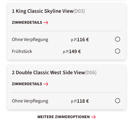
1 King Classic Skyline View
(
D03
)
ZIMMERDETAILS
116 €
Ohne Verpflegung
p.P.
149 €
Frühstück
p.P.
2 Double Classic West Side View
(
D06
)
ZIMMERDETAILS
118 €
Ohne Verpflegung
p.P.
WEITERE ZIMMEROPTIONEN