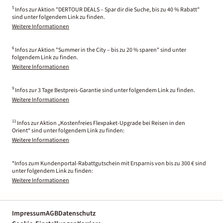
5
Infos zur Aktion "DERTOUR DEALS – Spar dir die Suche, bis zu 40 % Rabatt"
sind unter folgendem Link zu finden.
Weitere Informationen
6
Infos zur Aktion "Summer in the City – bis zu 20 % sparen" sind unter
folgendem Link zu finden.
Weitere Informationen
9
Infos zur 3 Tage Bestpreis-Garantie sind unter folgendem Link zu finden.
Weitere Informationen
11
Infos zur Aktion „Kostenfreies Flexpaket-Upgrade bei Reisen in den
Orient“ sind unter folgendem Link zu finden:
Weitere Informationen
*Infos zum Kundenportal-Rabattgutschein mit Ersparnis von bis zu 300 € sind
unter folgendem Link zu finden:
Weitere Informationen
Impressum
AGB
Datenschutz