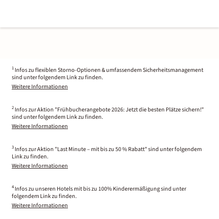
1
Infos zu flexiblen Storno-Optionen & umfassendem Sicherheitsmanagement
sind unter folgendem Link zu finden.
Weitere Informationen
2
Infos zur Aktion "Frühbucherangebote 2026: Jetzt die besten Plätze sichern!"
sind unter folgendem Link zu finden.
Weitere Informationen
3
Infos zur Aktion "Last Minute – mit bis zu 50 % Rabatt" sind unter folgendem
Link zu finden.
Weitere Informationen
4
Infos zu unseren Hotels mit bis zu 100% Kinderermäßigung sind unter
folgendem Link zu finden.
Weitere Informationen