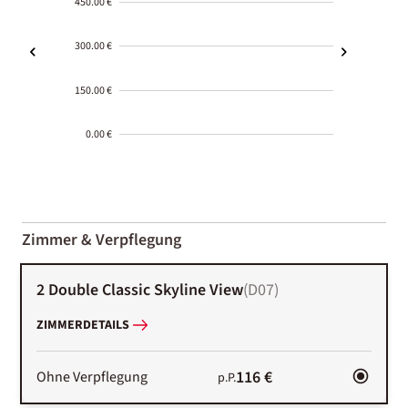
450.00 €
300.00 €
150.00 €
0.00 €
2000-
01-02
Zimmer & Verpflegung
2 Double Classic Skyline View
(
D07
)
ZIMMERDETAILS
116 €
Ohne Verpflegung
p.P.