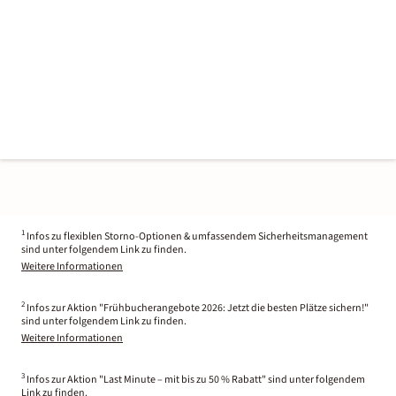
1
Infos zu flexiblen Storno-Optionen & umfassendem Sicherheitsmanagement
sind unter folgendem Link zu finden.
Weitere Informationen
2
Infos zur Aktion "Frühbucherangebote 2026: Jetzt die besten Plätze sichern!"
sind unter folgendem Link zu finden.
Weitere Informationen
3
Infos zur Aktion "Last Minute – mit bis zu 50 % Rabatt" sind unter folgendem
Link zu finden.