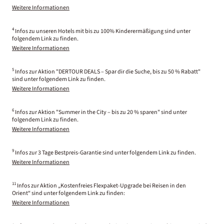
Weitere Informationen
4
Infos zu unseren Hotels mit bis zu 100% Kinderermäßigung sind unter
folgendem Link zu finden.
Weitere Informationen
5
Infos zur Aktion "DERTOUR DEALS – Spar dir die Suche, bis zu 50 % Rabatt"
sind unter folgendem Link zu finden.
Weitere Informationen
6
Infos zur Aktion "Summer in the City – bis zu 20 % sparen" sind unter
folgendem Link zu finden.
Weitere Informationen
9
Infos zur 3 Tage Bestpreis-Garantie sind unter folgendem Link zu finden.
Weitere Informationen
11
Infos zur Aktion „Kostenfreies Flexpaket-Upgrade bei Reisen in den
Orient“ sind unter folgendem Link zu finden:
Weitere Informationen