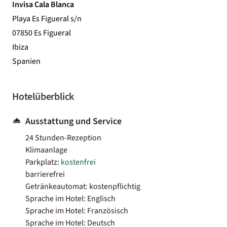
Invisa Cala Blanca
Playa Es Figueral s/n
07850 Es Figueral
Ibiza
Spanien
Hotelüberblick
Ausstattung und Service
24 Stunden-Rezeption
Klimaanlage
Parkplatz:
kostenfrei
barrierefrei
Getränkeautomat: kostenpflichtig
Sprache im Hotel: Englisch
Sprache im Hotel: Französisch
Sprache im Hotel: Deutsch