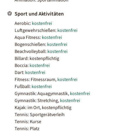
Sport und Aktivitäten
Aerobic:
kostenfrei
Luftgewehrschießen:
kostenfrei
Aqua Fitness:
kostenfrei
Bogenschießen:
kostenfrei
Beachvolleyball:
kostenfrei
Billard: kostenpflichtig
Boccia:
kostenfrei
Dart:
kostenfrei
Fitness: Fitnessraum,
kostenfrei
Fußball:
kostenfrei
Gymnastik: Aquagymnastik,
kostenfrei
Gymnastik: Stretching,
kostenfrei
Kajak: im Ort, kostenpflichtig
Tennis: Sportgerätverleih
Tennis: Kurse
Tennis: Platz