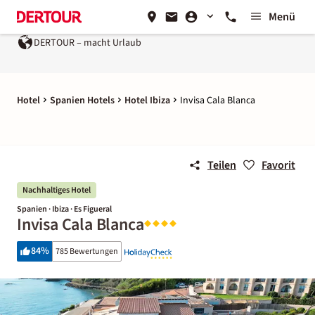
Menü
DERTOUR – macht Urlaub
Hotel
Spanien Hotels
Hotel Ibiza
Invisa Cala Blanca
Teilen
Favorit
Nachhaltiges Hotel
Spanien · Ibiza · Es Figueral
Invisa Cala Blanca
84
%
785 Bewertungen