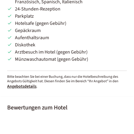
Französisch, Spanisch, Italienisch
24-Stunden-Rezeption
Parkplatz
Hotelsafe (gegen Gebühr)
Gepäckraum
Aufenthaltsraum
Diskothek
Arztbesuch im Hotel (gegen Gebühr)
Münzwaschautomat (gegen Gebühr)
Bitte beachten Sie bei einer Buchung, dass nur die Hotelbeschreibung des
Angebots Gültigkeit hat. Diesen finden Sie im Bereich “Ihr Angebot” in den
Angebotsdetails
.
Bewertungen zum Hotel