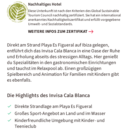
Nachhaltiges Hotel
Diese Unterkunft ist nach den Kriterien des Global Sustainable
Tourism Council nachhaltig zertifiziert. Sie hat ein international
anerkanntes Nachhaltigkeitszertifikat und erfüllt vorgegebene
Umwelt- und Sozialstandards.
WEITERE INFOS ZUM ZERTIFIKAT
Direkt am Strand Playa Es Figueral auf Ibiza gelegen,
entführt dich das Invisa Cala Blanca in eine Oase der Ruhe
und Erholung abseits des stressigen Alltags. Hier genießt
du Spezialitäten in den gastronomischen Einrichtungen
und tauchst im Relaxpool ab. Einen großzügigen
Spielbereich und Animation für Familien mit Kindern gibt
es ebenfalls.
Die Highlights des Invisa Cala Blanca
Direkte Strandlage am Playa Es Figueral
Großes Sport-Angebot an Land und im Wasser
Kinderfreundliche Umgebung mit Kinder- und
Teenieclub