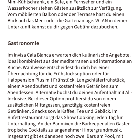
Mini-Kühlschrank, ein Safe, ein Fernseher und ein
Wasserkocher stehen Gästen zusätzlich zur Verfügung.
Vom möblierten Balkon oder der Terrasse hast du einen
Blick auf das Meer oder die Gartenanlage. WLAN in deiner
Unterkunft kannst du dir gegen Gebühr dazubuchen.
Gastronomie
Im Invisa Cala Blanca erwarten dich kulinarische Angebote,
ideal kombiniert aus der mediterranen und internationalen
Küche. Wahlweise entscheidest du dich bei einer
Übernachtung für die Frühstücksoption oder für
Halbpension Plus mit Frühstück, Langschläferfrühstück,
einem Abendbüfett und kostenfreien Getränken zum
Abendessen. Alternativ buchst du deinen Aufenthalt mit All-
Inclusive. Bei dieser Option profitierst du von einem
zusätzlichen Mittagessen, ganztägig kostenfreien
Getränken, Snacks sowie Kaffee, Tee und Gebäck. Im
Büfettrestaurant sorgt das Show Cooking jeden Tag für
Unterhaltung. An der Bar mixen die Barkeeper allen Gästen
tropische Cocktails zu angenehmer Hintergrundmusik.
Insgesamt gibt es daneben noch zwei Bars am Pool, mit