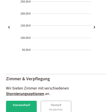
250.00 €
200.00 €
150.00 €
100.00 €
50.00 €
2000-
01-02
Zimmer & Verpflegung
Wir bieten Zimmer mit verschiedenen
Stornierungsoptionen
an.
Standardtarif
Flextarif
Kostenfrei