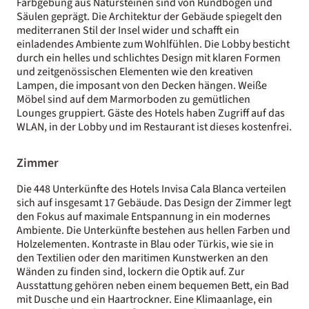
Farbgebung aus Natursteinen sind von Rundbögen und
Säulen geprägt. Die Architektur der Gebäude spiegelt den
mediterranen Stil der Insel wider und schafft ein
einladendes Ambiente zum Wohlfühlen. Die Lobby besticht
durch ein helles und schlichtes Design mit klaren Formen
und zeitgenössischen Elementen wie den kreativen
Lampen, die imposant von den Decken hängen. Weiße
Möbel sind auf dem Marmorboden zu gemütlichen
Lounges gruppiert. Gäste des Hotels haben Zugriff auf das
WLAN, in der Lobby und im Restaurant ist dieses kostenfrei.
Zimmer
Die 448 Unterkünfte des Hotels Invisa Cala Blanca verteilen
sich auf insgesamt 17 Gebäude. Das Design der Zimmer legt
den Fokus auf maximale Entspannung in ein modernes
Ambiente. Die Unterkünfte bestehen aus hellen Farben und
Holzelementen. Kontraste in Blau oder Türkis, wie sie in
den Textilien oder den maritimen Kunstwerken an den
Wänden zu finden sind, lockern die Optik auf. Zur
Ausstattung gehören neben einem bequemen Bett, ein Bad
mit Dusche und ein Haartrockner. Eine Klimaanlage, ein