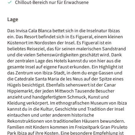
Chillout-Bereich nur für Erwachsene
Lage
Das Invisa Cala Blanca bettet sich in die Inselnatur Ibizas
ein. Das Resort befindet sich in Es Figueral, einem kleinen
Küstenort im Nordosten der Insel. Es Figueral ist ein
beliebtes Reiseziel, das für seinen malerischen Sandstrand
und die vielen Sehenswürdigkeiten geschätzt wird. Dank
der zentralen Lage des Hotels kannst du von hier aus die
gesamte Insel auf eigene Faust erkunden. Ein Highlight ist
das Zentrum von Ibiza-Stadt, in dem du enge Gassen und
die Catedrale Santa Maria de les Neus auf der Spitze eines
Hügels besichtigst. Ebenfalls sehenswert ist der Canar
Hippiemarkt, der jeden Mittwoch Tausende Besucher
anzieht und handgefertigtem Schmuck, Kunst und
Kleidung verkörpert. Im ethnografischen Museum von Ibiza
kannst du in die Kultur, Geschichte und Tradition der Insel
eintauchen und unter anderem historische
Rekonstruktionen von traditionellen Häusern bewundern.
Familien mit Kindern kommen im Freizeitpark Gran Piruleto
Park Ibiza auf ihre Kosten. Eine besondere Empfehlung ist