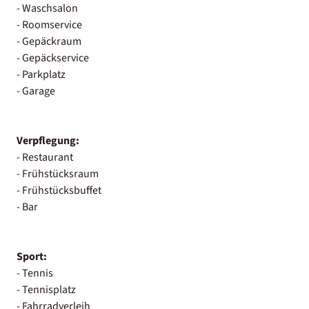
- Waschsalon
- Roomservice
- Gepäckraum
- Gepäckservice
- Parkplatz
- Garage
Verpflegung:
- Restaurant
- Frühstücksraum
- Frühstücksbuffet
- Bar
Sport:
- Tennis
- Tennisplatz
- Fahrradverleih