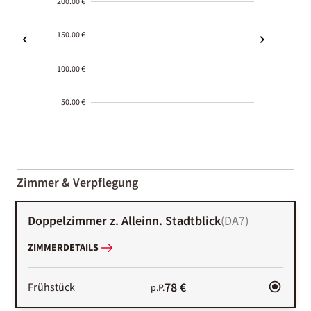
200.00 €
150.00 €
100.00 €
50.00 €
2000-
01-02
Zimmer & Verpflegung
Doppelzimmer z. Alleinn. Stadtblick
(
DA7
)
ZIMMERDETAILS
78 €
Frühstück
p.P.