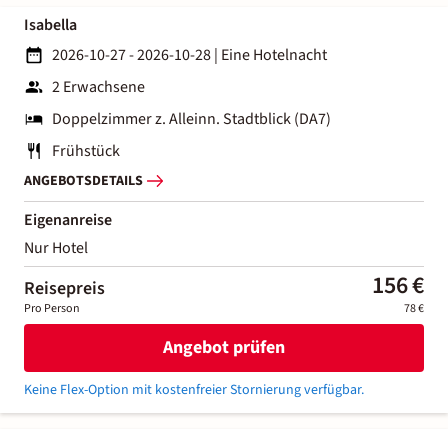
Isabella
2026-10-27 - 2026-10-28
|
Eine Hotelnacht
2 Erwachsene
Doppelzimmer z. Alleinn. Stadtblick (DA7)
Frühstück
ANGEBOTSDETAILS
Eigenanreise
Nur Hotel
156 €
Reisepreis
Pro Person
78 €
Angebot prüfen
Keine Flex-Option mit kostenfreier Stornierung verfügbar.