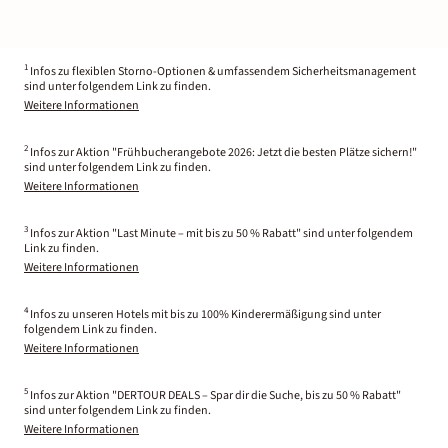
1
Infos zu flexiblen Storno-Optionen & umfassendem Sicherheitsmanagement
sind unter folgendem Link zu finden.
Weitere Informationen
2
Infos zur Aktion "Frühbucherangebote 2026: Jetzt die besten Plätze sichern!"
sind unter folgendem Link zu finden.
Weitere Informationen
3
Infos zur Aktion "Last Minute – mit bis zu 50 % Rabatt" sind unter folgendem
Link zu finden.
Weitere Informationen
4
Infos zu unseren Hotels mit bis zu 100% Kinderermäßigung sind unter
folgendem Link zu finden.
Weitere Informationen
5
Infos zur Aktion "DERTOUR DEALS – Spar dir die Suche, bis zu 50 % Rabatt"
sind unter folgendem Link zu finden.
Weitere Informationen