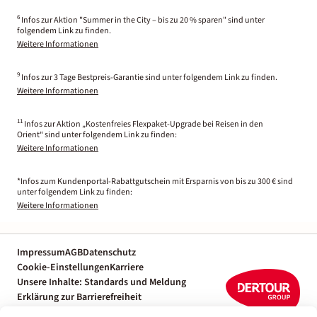
6
Infos zur Aktion "Summer in the City – bis zu 20 % sparen" sind unter
folgendem Link zu finden.
Weitere Informationen
9
Infos zur 3 Tage Bestpreis-Garantie sind unter folgendem Link zu finden.
Weitere Informationen
11
Infos zur Aktion „Kostenfreies Flexpaket-Upgrade bei Reisen in den
Orient“ sind unter folgendem Link zu finden:
Weitere Informationen
*Infos zum Kundenportal-Rabattgutschein mit Ersparnis von bis zu 300 € sind
unter folgendem Link zu finden:
Weitere Informationen
Impressum
AGB
Datenschutz
Cookie-Einstellungen
Karriere
Unsere Inhalte: Standards und Meldung
Erklärung zur Barrierefreiheit
Individuelle Reiseplanung mit einem