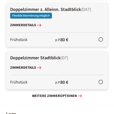
Doppelzimmer z. Alleinn. Stadtblick
(
DA7
)
Flexible Stornierung möglich
ZIMMERDETAILS
80 €
Frühstück
p.P.
Doppelzimmer Stadtblick
(
D7
)
ZIMMERDETAILS
80 €
Frühstück
p.P.
WEITERE ZIMMEROPTIONEN