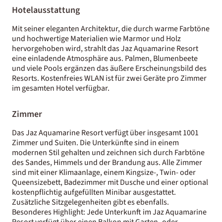
Hotelausstattung
Mit seiner eleganten Architektur, die durch warme Farbtöne
und hochwertige Materialien wie Marmor und Holz
hervorgehoben wird, strahlt das Jaz Aquamarine Resort
eine einladende Atmosphäre aus. Palmen, Blumenbeete
und viele Pools ergänzen das äußere Erscheinungsbild des
Resorts. Kostenfreies WLAN ist für zwei Geräte pro Zimmer
im gesamten Hotel verfügbar.
Zimmer
Das Jaz Aquamarine Resort verfügt über insgesamt 1001
Zimmer und Suiten. Die Unterkünfte sind in einem
modernen Stil gehalten und zeichnen sich durch Farbtöne
des Sandes, Himmels und der Brandung aus. Alle Zimmer
sind mit einer Klimaanlage, einem Kingsize-, Twin- oder
Queensizebett, Badezimmer mit Dusche und einer optional
kostenpflichtig aufgefüllten Minibar ausgestattet.
Zusätzliche Sitzgelegenheiten gibt es ebenfalls.
Besonderes Highlight: Jede Unterkunft im Jaz Aquamarine
Resort verfügt über einen Balkon mit Garten- oder