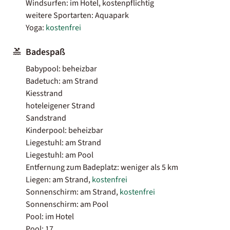
Windsurfen: im Hotel, kostenpflichtig
weitere Sportarten: Aquapark
Yoga:
kostenfrei
Badespaß
Babypool: beheizbar
Badetuch: am Strand
Kiesstrand
hoteleigener Strand
Sandstrand
Kinderpool: beheizbar
Liegestuhl: am Strand
Liegestuhl: am Pool
Entfernung zum Badeplatz: weniger als 5 km
Liegen: am Strand,
kostenfrei
Sonnenschirm: am Strand,
kostenfrei
Sonnenschirm: am Pool
Pool: im Hotel
Pool: 17