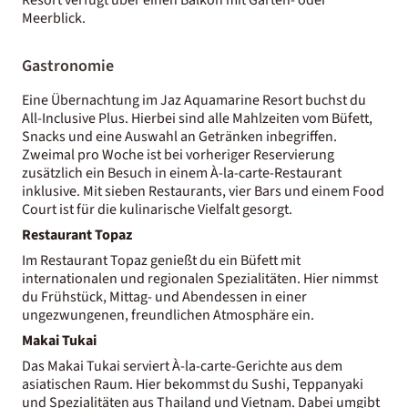
Meerblick.
Gastronomie
Eine Übernachtung im Jaz Aquamarine Resort buchst du
All-Inclusive Plus. Hierbei sind alle Mahlzeiten vom Büfett,
Snacks und eine Auswahl an Getränken inbegriffen.
Zweimal pro Woche ist bei vorheriger Reservierung
zusätzlich ein Besuch in einem À-la-carte-Restaurant
inklusive. Mit sieben Restaurants, vier Bars und einem Food
Court ist für die kulinarische Vielfalt gesorgt.
Restaurant Topaz
Im Restaurant Topaz genießt du ein Büfett mit
internationalen und regionalen Spezialitäten. Hier nimmst
du Frühstück, Mittag- und Abendessen in einer
ungezwungenen, freundlichen Atmosphäre ein.
Makai Tukai
Das Makai Tukai serviert À-la-carte-Gerichte aus dem
asiatischen Raum. Hier bekommst du Sushi, Teppanyaki
und Spezialitäten aus Thailand und Vietnam. Dabei umgibt