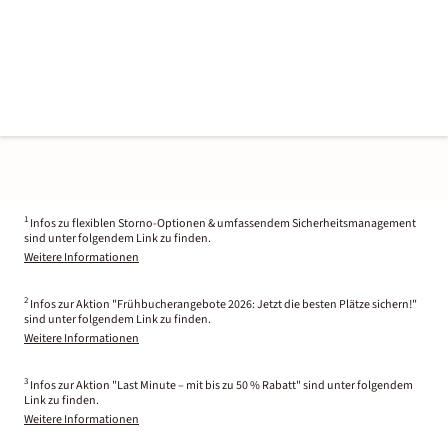
1
Infos zu flexiblen Storno-Optionen & umfassendem Sicherheitsmanagement
sind unter folgendem Link zu finden.
Weitere Informationen
2
Infos zur Aktion "Frühbucherangebote 2026: Jetzt die besten Plätze sichern!"
sind unter folgendem Link zu finden.
Weitere Informationen
3
Infos zur Aktion "Last Minute – mit bis zu 50 % Rabatt" sind unter folgendem
Link zu finden.
Weitere Informationen