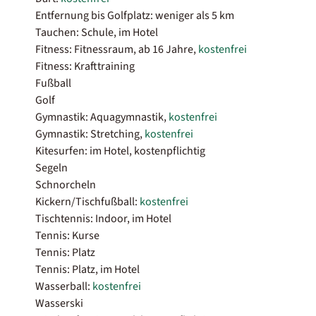
Entfernung bis Golfplatz: weniger als 5 km
Tauchen: Schule, im Hotel
Fitness: Fitnessraum, ab 16 Jahre,
kostenfrei
Fitness: Krafttraining
Fußball
Golf
Gymnastik: Aquagymnastik,
kostenfrei
Gymnastik: Stretching,
kostenfrei
Kitesurfen: im Hotel, kostenpflichtig
Segeln
Schnorcheln
Kickern/Tischfußball:
kostenfrei
Tischtennis: Indoor, im Hotel
Tennis: Kurse
Tennis: Platz
Tennis: Platz, im Hotel
Wasserball:
kostenfrei
Wasserski