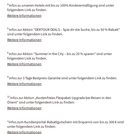
4
Infos zu unseren Hotels mit bis zu 100% Kinderermäßigung sind unter
folgendem Link zu finden.
Weitere Informationen
5
Infos zur Aktion "DERTOUR DEALS – Spar dir die Suche, bis zu 50 % Rabatt"
sind unter folgendem Link zu finden.
Weitere Informationen
6
Infos zur Aktion "Summer in the City – bis zu 20 % sparen" sind unter
folgendem Link zu finden.
Weitere Informationen
9
Infos zur 3 Tage Bestpreis-Garantie sind unter folgendem Link zu finden.
Weitere Informationen
11
Infos zur Aktion „Kostenfreies Flexpaket-Upgrade bei Reisen in den
Orient“ sind unter folgendem Link zu finden:
Weitere Informationen
*Infos zum Kundenportal-Rabattgutschein mit Ersparnis von bis zu 300 € sind
unter folgendem Link zu finden:
Weitere Informationen