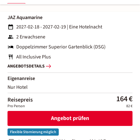
JAZ Aquamarine
2027-02-18 - 2027-02-19
|
Eine Hotelnacht
2 Erwachsene
Doppelzimmer Superior Gartenblick (DSG)
All Inclusive Plus
ANGEBOTSDETAILS
Eigenanreise
Nur Hotel
164 €
Reisepreis
Pro Person
82 €
Angebot prüfen
Flexible Stornierung möglich