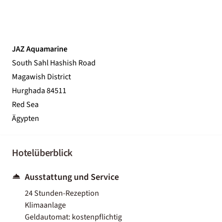
JAZ Aquamarine
South Sahl Hashish Road
Magawish District
Hurghada 84511
Red Sea
Ägypten
Hotelüberblick
Ausstattung und Service
24 Stunden-Rezeption
Klimaanlage
Geldautomat: kostenpflichtig