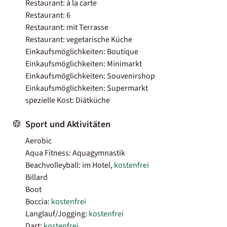
Restaurant: à la carte
Restaurant: 6
Restaurant: mit Terrasse
Restaurant: vegetarische Küche
Einkaufsmöglichkeiten: Boutique
Einkaufsmöglichkeiten: Minimarkt
Einkaufsmöglichkeiten: Souvenirshop
Einkaufsmöglichkeiten: Supermarkt
spezielle Kost: Diätküche
Sport und Aktivitäten
Aerobic
Aqua Fitness: Aquagymnastik
Beachvolleyball: im Hotel,
kostenfrei
Billard
Boot
Boccia:
kostenfrei
Langlauf/Jogging:
kostenfrei
Dart:
kostenfrei