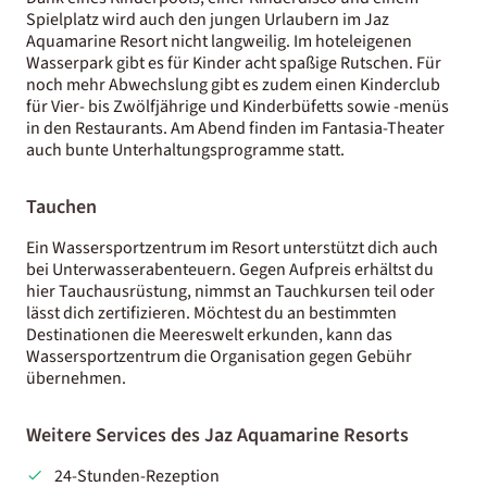
Spielplatz wird auch den jungen Urlaubern im Jaz
Aquamarine Resort nicht langweilig. Im hoteleigenen
Wasserpark gibt es für Kinder acht spaßige Rutschen. Für
noch mehr Abwechslung gibt es zudem einen Kinderclub
für Vier- bis Zwölfjährige und Kinderbüfetts sowie -menüs
in den Restaurants. Am Abend finden im Fantasia-Theater
auch bunte Unterhaltungsprogramme statt.
Tauchen
Ein Wassersportzentrum im Resort unterstützt dich auch
bei Unterwasserabenteuern. Gegen Aufpreis erhältst du
hier Tauchausrüstung, nimmst an Tauchkursen teil oder
lässt dich zertifizieren. Möchtest du an bestimmten
Destinationen die Meereswelt erkunden, kann das
Wassersportzentrum die Organisation gegen Gebühr
übernehmen.
Weitere Services des Jaz Aquamarine Resorts
24-Stunden-Rezeption