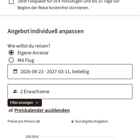
Jetzt Flexpaket für 59 € hinzufügen und bis 15 Tage vor
Beginn der Reise kostenfrei stornieren.
Angebot individuell anpassen
Wie willst du reisen?
Eigene Anreise
Mit Flug
Filter anzeigen
Preiskalender ausblenden
Preise pro Person ab
Günstigstes Angebot
300.00 €