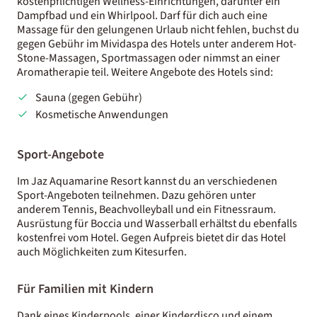
kostenpflichtigen Wellness-Einrichtungen, darunter ein
Dampfbad und ein Whirlpool. Darf für dich auch eine
Massage für den gelungenen Urlaub nicht fehlen, buchst du
gegen Gebühr im Mividaspa des Hotels unter anderem Hot-
Stone-Massagen, Sportmassagen oder nimmst an einer
Aromatherapie teil. Weitere Angebote des Hotels sind:
Sauna (gegen Gebühr)
Kosmetische Anwendungen
Sport-Angebote
Im Jaz Aquamarine Resort kannst du an verschiedenen
Sport-Angeboten teilnehmen. Dazu gehören unter
anderem Tennis, Beachvolleyball und ein Fitnessraum.
Ausrüstung für Boccia und Wasserball erhältst du ebenfalls
kostenfrei vom Hotel. Gegen Aufpreis bietet dir das Hotel
auch Möglichkeiten zum Kitesurfen.
Für Familien mit Kindern
Dank eines Kinderpools, einer Kinderdisco und einem