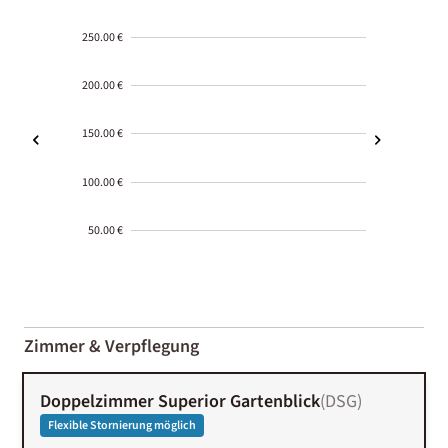
250.00 €
200.00 €
150.00 €
100.00 €
50.00 €
2000-
01-02
Zimmer & Verpflegung
Doppelzimmer Superior Gartenblick
(
DSG
)
Flexible Stornierung möglich