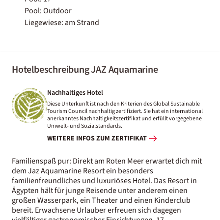
Pool: Outdoor
Liegewiese: am Strand
Hotelbeschreibung JAZ Aquamarine
Nachhaltiges Hotel
Diese Unterkunft ist nach den Kriterien des Global Sustainable
Tourism Council nachhaltig zertifiziert. Sie hat ein international
anerkanntes Nachhaltigkeitszertifikat und erfüllt vorgegebene
Umwelt- und Sozialstandards.
WEITERE INFOS ZUM ZERTIFIKAT
Familienspaß pur: Direkt am Roten Meer erwartet dich mit
dem Jaz Aquamarine Resort ein besonders
familienfreundliches und luxuriöses Hotel. Das Resort in
Ägypten hält für junge Reisende unter anderem einen
großen Wasserpark, ein Theater und einen Kinderclub
bereit. Erwachsene Urlauber erfreuen sich dagegen
vielfältiger gastronomischer Einrichtungen, 17