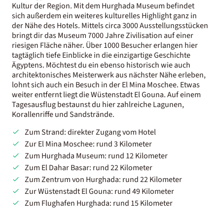
Kultur der Region. Mit dem Hurghada Museum befindet
sich außerdem ein weiteres kulturelles Highlight ganz in
der Nähe des Hotels. Mittels circa 3000 Ausstellungsstücken
bringt dir das Museum 7000 Jahre Zivilisation auf einer
riesigen Fläche näher. Über 1000 Besucher erlangen hier
tagtäglich tiefe Einblicke in die einzigartige Geschichte
Ägyptens. Möchtest du ein ebenso historisch wie auch
architektonisches Meisterwerk aus nächster Nähe erleben,
lohnt sich auch ein Besuch in der El Mina Moschee. Etwas
weiter entfernt liegt die Wüstenstadt El Gouna. Auf einem
Tagesausflug bestaunst du hier zahlreiche Lagunen,
Korallenriffe und Sandstrände.
Zum Strand: direkter Zugang vom Hotel
Zur El Mina Moschee: rund 3 Kilometer
Zum Hurghada Museum: rund 12 Kilometer
Zum El Dahar Basar: rund 22 Kilometer
Zum Zentrum von Hurghada: rund 22 Kilometer
Zur Wüstenstadt El Gouna: rund 49 Kilometer
Zum Flughafen Hurghada: rund 15 Kilometer