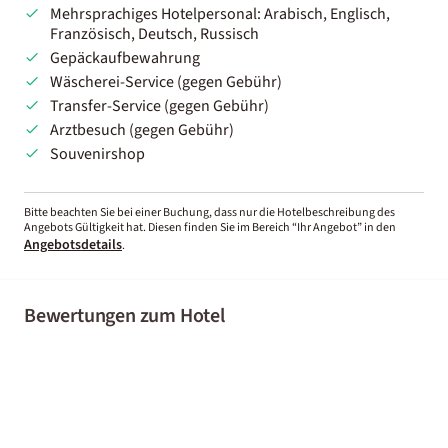
Mehrsprachiges Hotelpersonal: Arabisch, Englisch,
Französisch, Deutsch, Russisch
Gepäckaufbewahrung
Wäscherei-Service (gegen Gebühr)
Transfer-Service (gegen Gebühr)
Arztbesuch (gegen Gebühr)
Souvenirshop
Bitte beachten Sie bei einer Buchung, dass nur die Hotelbeschreibung des
Angebots Gültigkeit hat. Diesen finden Sie im Bereich “Ihr Angebot” in den
Angebotsdetails
.
Bewertungen zum Hotel