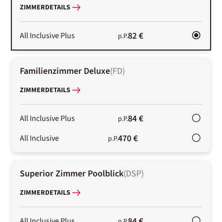
ZIMMERDETAILS
82 €
All Inclusive Plus
p.P.
Familienzimmer Deluxe
(
FD
)
ZIMMERDETAILS
84 €
All Inclusive Plus
p.P.
470 €
All Inclusive
p.P.
Superior Zimmer Poolblick
(
DSP
)
ZIMMERDETAILS
84 €
All Inclusive Plus
p.P.