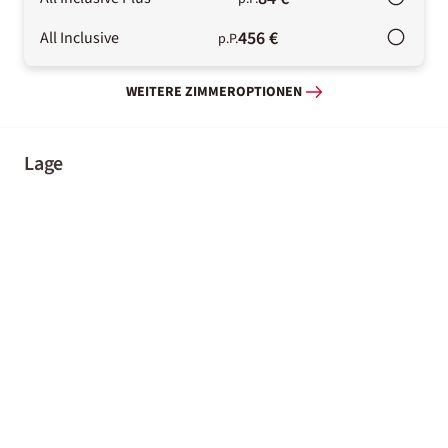
456 €
All Inclusive
p.P.
WEITERE ZIMMEROPTIONEN
Lage