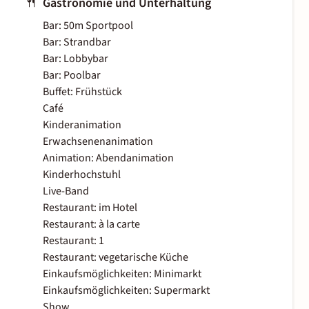
Gastronomie und Unterhaltung
Bar: 50m Sportpool
Bar: Strandbar
Bar: Lobbybar
Bar: Poolbar
Buffet: Frühstück
Café
Kinderanimation
Erwachsenenanimation
Animation: Abendanimation
Kinderhochstuhl
Live-Band
Restaurant: im Hotel
Restaurant: à la carte
Restaurant: 1
Restaurant: vegetarische Küche
Einkaufsmöglichkeiten: Minimarkt
Einkaufsmöglichkeiten: Supermarkt
Show