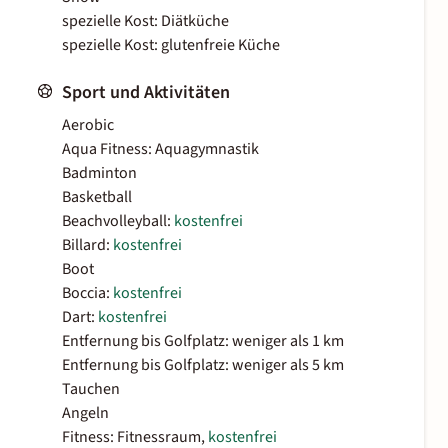
spezielle Kost: Diätküche
spezielle Kost: glutenfreie Küche
Sport und Aktivitäten
Aerobic
Aqua Fitness: Aquagymnastik
Badminton
Basketball
Beachvolleyball:
kostenfrei
Billard:
kostenfrei
Boot
Boccia:
kostenfrei
Dart:
kostenfrei
Entfernung bis Golfplatz: weniger als 1 km
Entfernung bis Golfplatz: weniger als 5 km
Tauchen
Angeln
Fitness: Fitnessraum,
kostenfrei