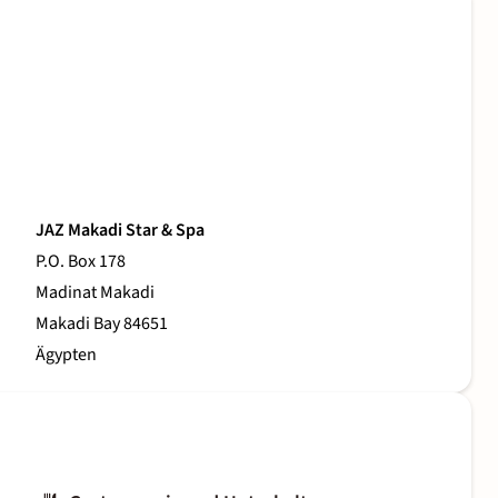
JAZ Makadi Star & Spa
P.O. Box 178
Madinat Makadi
Makadi Bay 84651
Ägypten