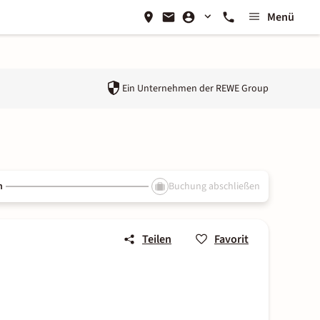
Menü
Ein Unternehmen der
REWE Group
n
Buchung abschließen
Teilen
Favorit