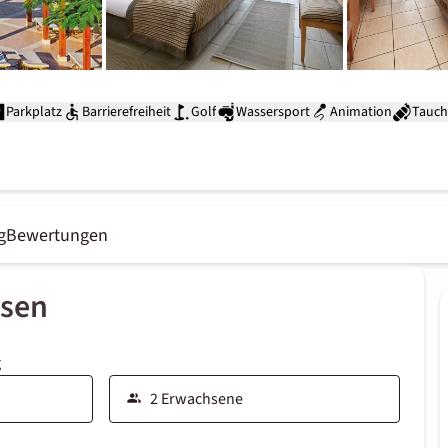
Parkplatz
Barrierefreiheit
Golf
Wassersport
Animation
Tauc
g
Bewertungen
ssen
g