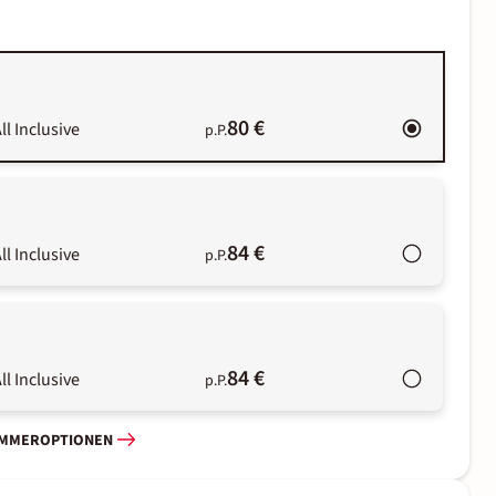
80 €
ll Inclusive
p.P.
84 €
ll Inclusive
p.P.
84 €
ll Inclusive
p.P.
IMMEROPTIONEN