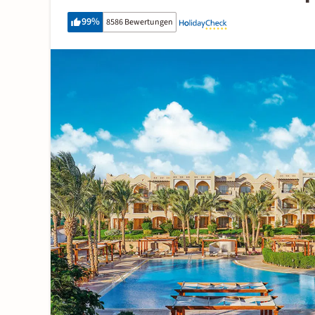
99
%
8586 Bewertungen