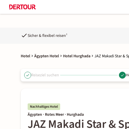
Sicher & flexibel reisen¹
Hotel
Ägypten Hotel
Hotel Hurghada
JAZ Makadi Star & S
Reiseziel suchen
H
Nachhaltiges Hotel
Ägypten · Rotes Meer · Hurghada
JAZ Makadi Star & S