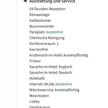
Ausstattung und Service
24 Stunden-Rezeption
Klimaanlage
Geldautomat
Bussinescenter
Parkplatz:
kostenfrei
Chemische Reinigung
Konferenzraum: 1
barrierefrei
Arztbesuch im Hotel: kostenpflichtig
Friseur
Sprache im Hotel: Englisch
Sprache im Hotel: Deutsch
Hotelsafe
Internet: WLAN,
kostenfrei
Wäscheservice: kostenpflichtig
Waschsalon
Lobby
Gepäckraum