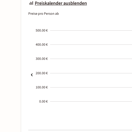
Preiskalender ausblenden
Preise pro Person ab
500.00 €
400.00 €
300.00 €
200.00 €
100.00 €
0.00 €
2000-
01-02