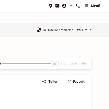
Menü
Ein Unternehmen der
REWE Group
n
Buchung abschließen
Teilen
Favorit