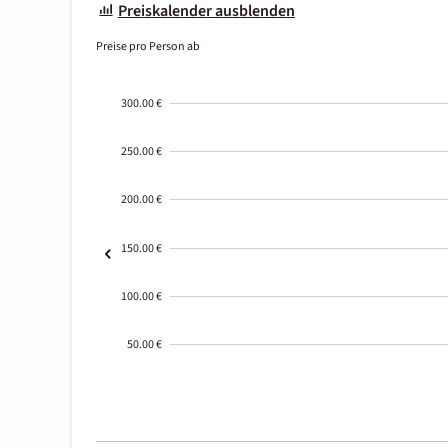
Preiskalender ausblenden
Preise pro Person ab
300.00 €
250.00 €
200.00 €
150.00 €
100.00 €
50.00 €
2000-
01-02