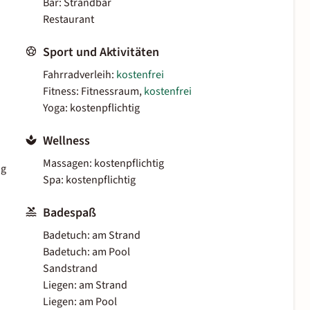
Bar: Strandbar
Restaurant
Sport und Aktivitäten
Fahrradverleih:
kostenfrei
Fitness: Fitnessraum,
kostenfrei
Yoga: kostenpflichtig
Wellness
Massagen: kostenpflichtig
ig
Spa: kostenpflichtig
Badespaß
Badetuch: am Strand
Badetuch: am Pool
Sandstrand
Liegen: am Strand
Liegen: am Pool