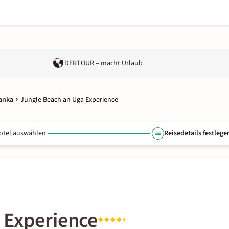
DERTOUR – macht Urlaub
Lanka
Jungle Beach an Uga Experience
otel auswählen
Reisedetails festlege
 Experience