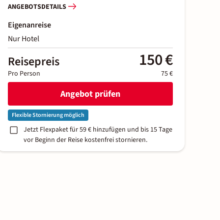
ANGEBOTSDETAILS
Eigenanreise
Nur Hotel
150 €
Reisepreis
Pro Person
75 €
Angebot prüfen
Flexible Stornierung möglich
Jetzt Flexpaket für 59 € hinzufügen und bis 15 Tage
vor Beginn der Reise kostenfrei stornieren.