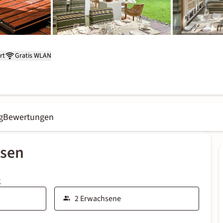
rt
Gratis WLAN
g
Bewertungen
ssen
g