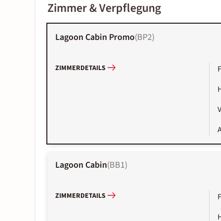
Zimmer & Verpflegung
Lagoon Cabin Promo
(
BP2
)
ZIMMERDETAILS
A
Lagoon Cabin
(
BB1
)
ZIMMERDETAILS