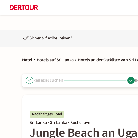
Sicher & flexibel reisen¹
Hotel
Hotels auf Sri Lanka
Hotels an der Ostküste von Sri 
Reiseziel suchen
H
Nachhaltiges Hotel
Sri Lanka · Sri Lanka · Kuchchaveli
Jungle Beach an Uga