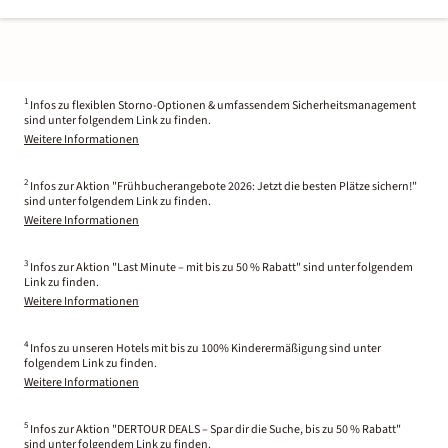
1
Infos zu flexiblen Storno-Optionen & umfassendem Sicherheitsmanagement
sind unter folgendem Link zu finden.
Weitere Informationen
2
Infos zur Aktion "Frühbucherangebote 2026: Jetzt die besten Plätze sichern!"
sind unter folgendem Link zu finden.
Weitere Informationen
3
Infos zur Aktion "Last Minute – mit bis zu 50 % Rabatt" sind unter folgendem
Link zu finden.
Weitere Informationen
4
Infos zu unseren Hotels mit bis zu 100% Kinderermäßigung sind unter
folgendem Link zu finden.
Weitere Informationen
5
Infos zur Aktion "DERTOUR DEALS – Spar dir die Suche, bis zu 50 % Rabatt"
sind unter folgendem Link zu finden.