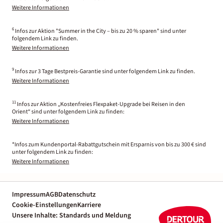
Weitere Informationen
6
Infos zur Aktion "Summer in the City – bis zu 20 % sparen" sind unter
folgendem Link zu finden.
Weitere Informationen
9
Infos zur 3 Tage Bestpreis-Garantie sind unter folgendem Link zu finden.
Weitere Informationen
11
Infos zur Aktion „Kostenfreies Flexpaket-Upgrade bei Reisen in den
Orient“ sind unter folgendem Link zu finden:
Weitere Informationen
*Infos zum Kundenportal-Rabattgutschein mit Ersparnis von bis zu 300 € sind
unter folgendem Link zu finden:
Weitere Informationen
Impressum
AGB
Datenschutz
Cookie-Einstellungen
Karriere
Unsere Inhalte: Standards und Meldung