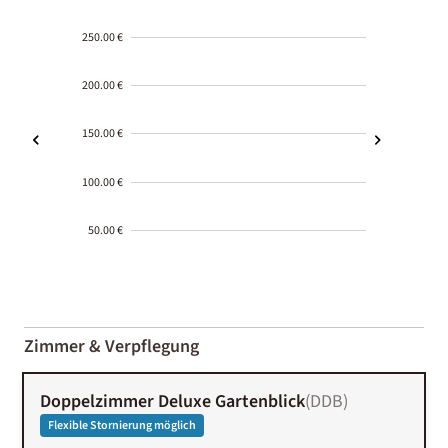
250.00 €
200.00 €
150.00 €
100.00 €
50.00 €
2000-
01-02
Zimmer & Verpflegung
Doppelzimmer Deluxe Gartenblick
(
DDB
)
Flexible Stornierung möglich