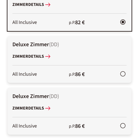
ZIMMERDETAILS
82 €
All Inclusive
p.P.
Deluxe Zimmer
(
DD
)
ZIMMERDETAILS
86 €
All Inclusive
p.P.
Deluxe Zimmer
(
DD
)
ZIMMERDETAILS
86 €
All Inclusive
p.P.