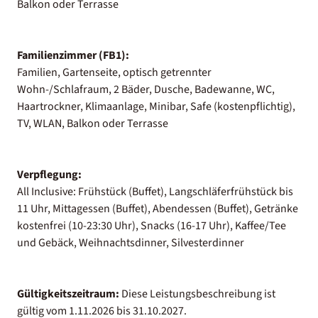
Balkon oder Terrasse
Familienzimmer (FB1):
Familien, Gartenseite, optisch getrennter
Wohn-/Schlafraum, 2 Bäder, Dusche, Badewanne, WC,
Haartrockner, Klimaanlage, Minibar, Safe (kostenpflichtig),
TV, WLAN, Balkon oder Terrasse
Verpflegung:
All Inclusive: Frühstück (Buffet), Langschläferfrühstück bis
11 Uhr, Mittagessen (Buffet), Abendessen (Buffet), Getränke
kostenfrei (10-23:30 Uhr), Snacks (16-17 Uhr), Kaffee/Tee
und Gebäck, Weihnachtsdinner, Silvesterdinner
Gültigkeitszeitraum:
Diese Leistungsbeschreibung ist
gültig vom 1.11.2026 bis 31.10.2027.