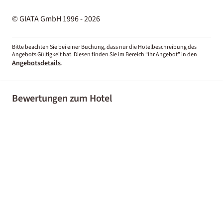
© GIATA GmbH 1996 - 2026
Bitte beachten Sie bei einer Buchung, dass nur die Hotelbeschreibung des
Angebots Gültigkeit hat. Diesen finden Sie im Bereich “Ihr Angebot” in den
Angebotsdetails
.
Bewertungen zum Hotel