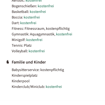
Aerobic:
kostenfrei
Bogenschießen:
kostenfrei
Basketball:
kostenfrei
Boccia:
kostenfrei
Dart:
kostenfrei
Fitness: Fitnessraum, kostenpflichtig
Gymnastik: Aquagymnastik,
kostenfrei
Minigolf:
kostenfrei
Tennis: Platz
Volleyball:
kostenfrei
Familie und Kinder
Babysitterservice: kostenpflichtig
Kinderspielplatz
Kinderpool
Kinderclub/Miniclub:
kostenfrei