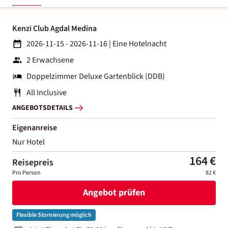
Kenzi Club Agdal Medina
2026-11-15 - 2026-11-16
|
Eine Hotelnacht
2 Erwachsene
Doppelzimmer Deluxe Gartenblick (DDB)
All Inclusive
ANGEBOTSDETAILS
Eigenanreise
Nur Hotel
164 €
Reisepreis
Pro Person
82 €
Angebot prüfen
Flexible Stornierung möglich