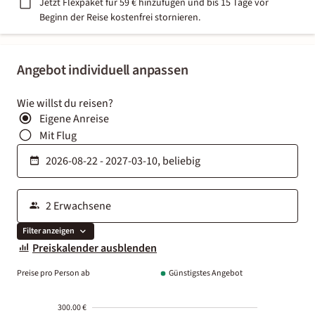
Jetzt Flexpaket für 59 € hinzufügen und bis 15 Tage vor
Beginn der Reise kostenfrei stornieren.
Angebot individuell anpassen
Wie willst du reisen?
Eigene Anreise
Mit Flug
Filter anzeigen
Preiskalender ausblenden
Preise pro Person ab
Günstigstes Angebot
300.00 €