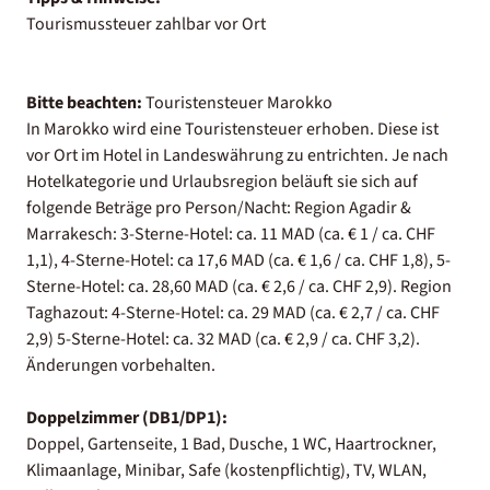
Tourismussteuer zahlbar vor Ort
Bitte beachten:
Touristensteuer Marokko
In Marokko wird eine Touristensteuer erhoben. Diese ist
vor Ort im Hotel in Landeswährung zu entrichten. Je nach
Hotelkategorie und Urlaubsregion beläuft sie sich auf
folgende Beträge pro Person/Nacht: Region Agadir &
Marrakesch: 3-Sterne-Hotel: ca. 11 MAD (ca. € 1 / ca. CHF
1,1), 4-Sterne-Hotel: ca 17,6 MAD (ca. € 1,6 / ca. CHF 1,8), 5-
Sterne-Hotel: ca. 28,60 MAD (ca. € 2,6 / ca. CHF 2,9). Region
Taghazout: 4-Sterne-Hotel: ca. 29 MAD (ca. € 2,7 / ca. CHF
2,9) 5-Sterne-Hotel: ca. 32 MAD (ca. € 2,9 / ca. CHF 3,2).
Änderungen vorbehalten.
Doppelzimmer (DB1/DP1):
Doppel, Gartenseite, 1 Bad, Dusche, 1 WC, Haartrockner,
Klimaanlage, Minibar, Safe (kostenpflichtig), TV, WLAN,