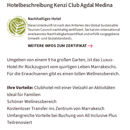
Hotelbeschreibung Kenzi Club Agdal Medina
Nachhaltiges Hotel
Diese Unterkunft ist nach den Kriterien des Global Sustainable
Tourism Council nachhaltig zertifiziert. Sie hat ein international
anerkanntes Nachhaltigkeitszertifikat und erfüllt vorgegebene
Umwelt- und Sozialstandards.
WEITERE INFOS ZUM ZERTIFIKAT
Umgeben von einem 9 ha großen Garten, ist das Luxus-
Hotel Ihr Rückzugsort vom quirligen Leben Marrakeschs.
Für die Erwachsenen gibt es einen tollen Wellnessbereich.
Ihre Vorteile:
Clubhotel mit einer Vielzahl an Aktivitäten
Ideal für Familien
Schöner Wellnessbereich
Kostenloser Transfer ins Zentrum von Marrakesch
Umfangreiche Vorteile bei Buchung von All Inclusive Plus
Teilrenoviert