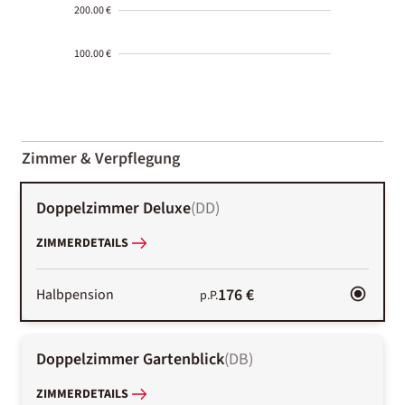
200.00 €
100.00 €
2000-
01-02
Zimmer & Verpflegung
Doppelzimmer Deluxe
(
DD
)
ZIMMERDETAILS
176 €
Halbpension
p.P.
Doppelzimmer Gartenblick
(
DB
)
ZIMMERDETAILS