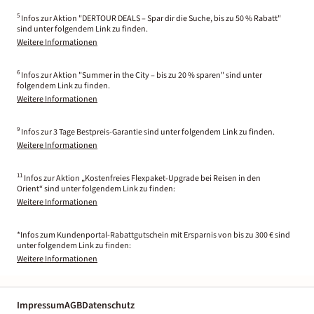
5
Infos zur Aktion "DERTOUR DEALS – Spar dir die Suche, bis zu 50 % Rabatt"
sind unter folgendem Link zu finden.
Weitere Informationen
6
Infos zur Aktion "Summer in the City – bis zu 20 % sparen" sind unter
folgendem Link zu finden.
Weitere Informationen
9
Infos zur 3 Tage Bestpreis-Garantie sind unter folgendem Link zu finden.
Weitere Informationen
11
Infos zur Aktion „Kostenfreies Flexpaket-Upgrade bei Reisen in den
Orient“ sind unter folgendem Link zu finden:
Weitere Informationen
*Infos zum Kundenportal-Rabattgutschein mit Ersparnis von bis zu 300 € sind
unter folgendem Link zu finden:
Weitere Informationen
Impressum
AGB
Datenschutz