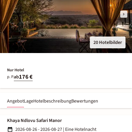
20 Hotelbilder
Nur Hotel
176 €
ab
p. P.
Angebot
Lage
Hotelbeschreibung
Bewertungen
Khaya Ndlovu Safari Manor
2026-08-26 - 2026-08-27
|
Eine Hotelnacht