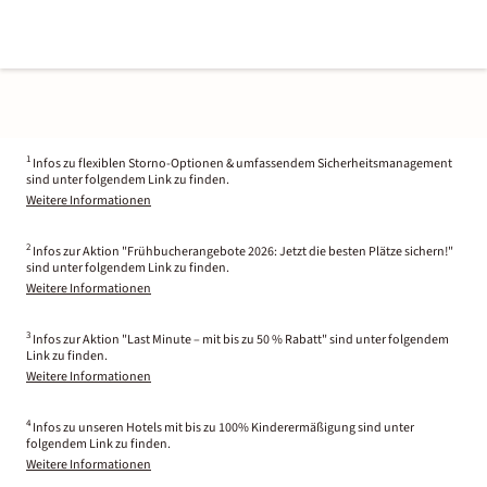
1
Infos zu flexiblen Storno-Optionen & umfassendem Sicherheitsmanagement
sind unter folgendem Link zu finden.
Weitere Informationen
2
Infos zur Aktion "Frühbucherangebote 2026: Jetzt die besten Plätze sichern!"
sind unter folgendem Link zu finden.
Weitere Informationen
3
Infos zur Aktion "Last Minute – mit bis zu 50 % Rabatt" sind unter folgendem
Link zu finden.
Weitere Informationen
4
Infos zu unseren Hotels mit bis zu 100% Kinderermäßigung sind unter
folgendem Link zu finden.
Weitere Informationen