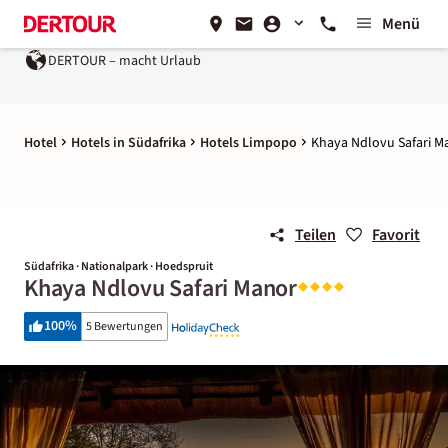
Menü
DERTOUR – macht Urlaub
Hotel
Hotels in Südafrika
Hotels Limpopo
Khaya Ndlovu Safari M
Teilen
Favorit
Südafrika · Nationalpark · Hoedspruit
Khaya Ndlovu Safari Manor
100
%
5 Bewertungen