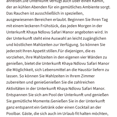
anreisen.Die Unterkunft verfügt auch über einen Kamin,
der an kühlen Abenden für ein gemütliches Ambiente sorgt.
Das Rauchen ist ausschließlich in speziellen,
ausgewiesenen Bereichen erlaubt. Beginnen Sie Ihren Tag
mit einem leckeren Frühstück, das jeden Morgen in der
Unterkunft Khaya Ndlovu Safari Manor angeboten wird. In
der Unterkunft steht eine Auswahl an leicht zugänglichen
und köstlichen Mahlzeiten zur Verfügung. So können Sie
jederzeit Ihren Appetit stillen.Für diejenigen, die es
vorziehen, ihre Mahlzeiten in den eigenen vier Wänden zu
genießen, bietet die Unterkunft Khaya Ndlovu Safari Manor
die Möglichkeit, sich Lebensmittel an die Haustür liefern zu
lassen. So können Sie Mahlzeiten in Ihrem Zimmer
zubereiten und genieGenießen Sie die zahlreichen
Aktivitäten in der Unterkunft Khaya Ndlovu Safari Manor.
Entspannen Sie sich am Pool der Unterkunft und genießen
Sie gemütliche Momente.Genießen Sie in der Unterkunft
ganz entspannt ein Getränk oder einen Cocktail an der
Poolbar. Gäste, die sich auch im Urlaub fit halten möchten,