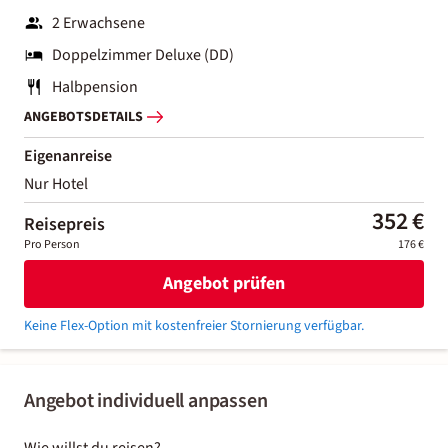
2 Erwachsene
Doppelzimmer Deluxe (DD)
Halbpension
ANGEBOTSDETAILS
Eigenanreise
Nur Hotel
352 €
Reisepreis
Pro Person
176 €
Angebot prüfen
Keine Flex-Option mit kostenfreier Stornierung verfügbar.
Angebot individuell anpassen
Wie willst du reisen?