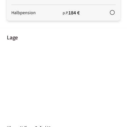
184 €
Halbpension
p.P.
Lage