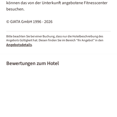
können das von der Unterkunft angebotene Fitnesscenter
besuchen.
© GIATA GmbH 1996 - 2026
Bitte beachten Sie bei einer Buchung, dass nur die Hotelbeschreibung des
Angebots Gültigkeit hat. Diesen finden Sie im Bereich “Ihr Angebot” in den
Angebotsdetails
.
Bewertungen zum Hotel