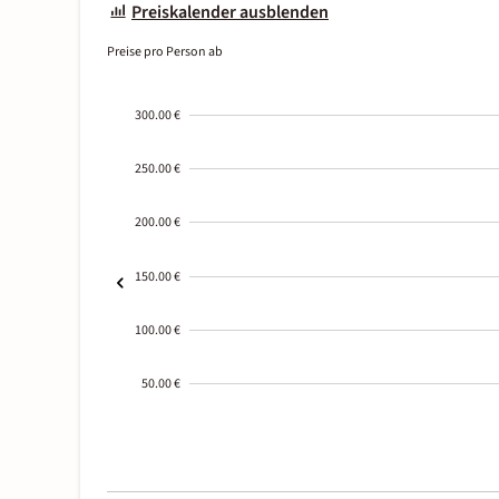
Preiskalender ausblenden
Preise pro Person ab
300.00 €
250.00 €
200.00 €
150.00 €
100.00 €
50.00 €
2000-
01-02