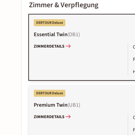
Zimmer & Verpflegung
DERTOUR Deluxe
Essential Twin
(
DB1
)
ZIMMERDETAILS
DERTOUR Deluxe
Premium Twin
(
UB1
)
ZIMMERDETAILS