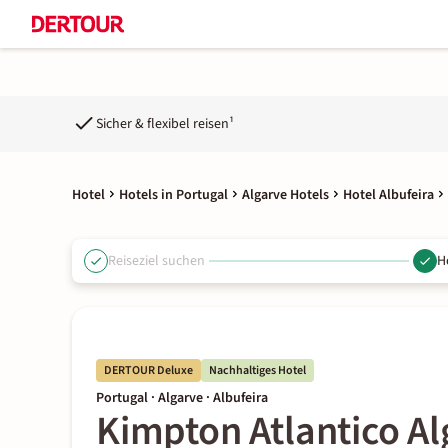
Sicher & flexibel reisen¹
Hotel
Hotels in Portugal
Algarve Hotels
Hotel Albufeira
Reiseziel suchen
H
DERTOUR Deluxe
Nachhaltiges Hotel
Portugal · Algarve · Albufeira
Kimpton Atlantico Al