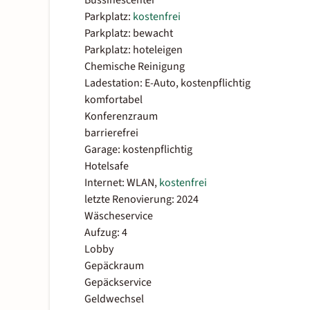
Bussinescenter
Parkplatz:
kostenfrei
Parkplatz: bewacht
Parkplatz: hoteleigen
Chemische Reinigung
Ladestation: E-Auto, kostenpflichtig
komfortabel
Konferenzraum
barrierefrei
Garage: kostenpflichtig
Hotelsafe
Internet: WLAN,
kostenfrei
letzte Renovierung: 2024
Wäscheservice
Aufzug: 4
Lobby
Gepäckraum
Gepäckservice
Geldwechsel