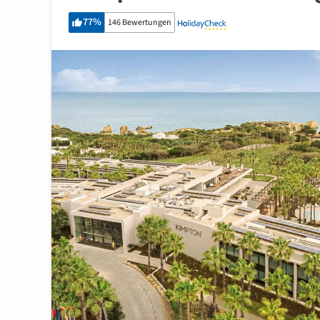
77
%
146 Bewertungen