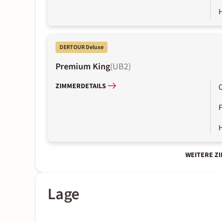
DERTOUR Deluxe
Premium King
(
UB2
)
ZIMMERDETAILS
WEITERE Z
Lage