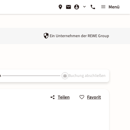
Menü
Ein Unternehmen der
REWE Group
n
Buchung abschließen
Teilen
Favorit