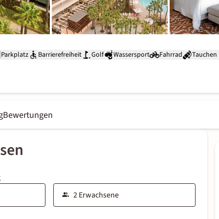
Parkplatz
Barrierefreiheit
Golf
Wassersport
Fahrrad
Tauchen
g
Bewertungen
ssen
g