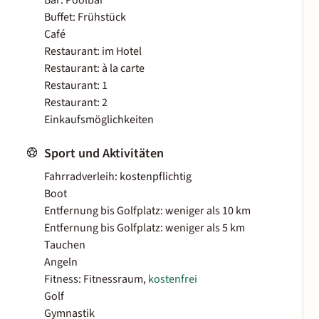
Bar: Poolbar
Buffet: Frühstück
Café
Restaurant: im Hotel
Restaurant: à la carte
Restaurant: 1
Restaurant: 2
Einkaufsmöglichkeiten
Sport und Aktivitäten
Fahrradverleih: kostenpflichtig
Boot
Entfernung bis Golfplatz: weniger als 10 km
Entfernung bis Golfplatz: weniger als 5 km
Tauchen
Angeln
Fitness: Fitnessraum,
kostenfrei
Golf
Gymnastik