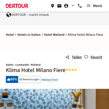
Menü
DERTOUR – macht Urlaub
Hotel
Hotels in Italien
Hotel Mailand
Klima Hotel Milano Fiere
Teilen
Favorit
Italien · Lombardei · Mailand
Klima Hotel Milano Fiere
80
%
69 Bewertungen