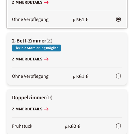
ZIMMERDETAILS
61 €
Ohne Verpflegung
p.P.
2-Bett-Zimmer
(
Z
)
Flexible Stornierung möglich
ZIMMERDETAILS
61 €
Ohne Verpflegung
p.P.
Doppelzimmer
(
D
)
ZIMMERDETAILS
62 €
Frühstück
p.P.