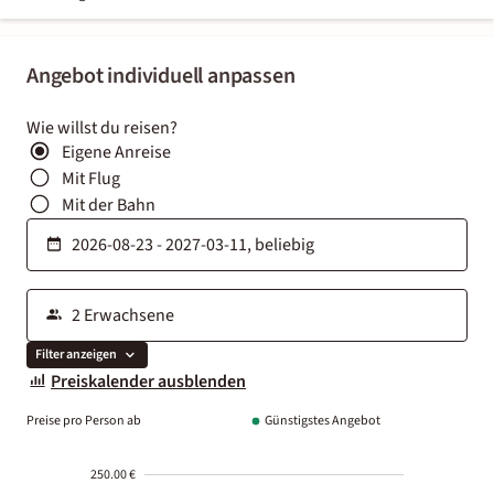
Angebot individuell anpassen
Wie willst du reisen?
Eigene Anreise
Mit Flug
Mit der Bahn
Filter anzeigen
Preiskalender ausblenden
Preise pro Person ab
Günstigstes Angebot
250.00 €