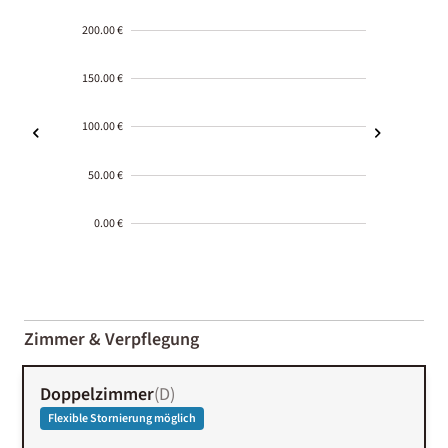
200.00 €
150.00 €
100.00 €
50.00 €
0.00 €
2000-
01-02
Zimmer & Verpflegung
Doppelzimmer
(
D
)
Flexible Stornierung möglich