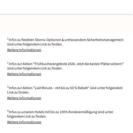
1
Infos zu flexiblen Storno-Optionen & umfassendem Sicherheitsmanagement
sind unter folgendem Link zu finden.
Weitere Informationen
2
Infos zur Aktion "Frühbucherangebote 2026: Jetzt die besten Plätze sichern!"
sind unter folgendem Link zu finden.
Weitere Informationen
3
Infos zur Aktion "Last Minute – mit bis zu 50 % Rabatt" sind unter folgendem
Link zu finden.
Weitere Informationen
4
Infos zu unseren Hotels mit bis zu 100% Kinderermäßigung sind unter
folgendem Link zu finden.
Weitere Informationen