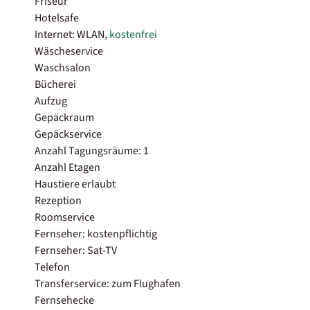
Friseur
Hotelsafe
Internet: WLAN,
kostenfrei
Wäscheservice
Waschsalon
Bücherei
Aufzug
Gepäckraum
Gepäckservice
Anzahl Tagungsräume: 1
Anzahl Etagen
Haustiere erlaubt
Rezeption
Roomservice
Fernseher: kostenpflichtig
Fernseher: Sat-TV
Telefon
Transferservice: zum Flughafen
Fernsehecke