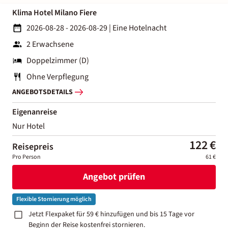
Klima Hotel Milano Fiere
2026-08-28 - 2026-08-29
|
Eine Hotelnacht
2 Erwachsene
Doppelzimmer (D)
Ohne Verpflegung
ANGEBOTSDETAILS
Eigenanreise
Nur Hotel
122 €
Reisepreis
Pro Person
61 €
Angebot prüfen
Flexible Stornierung möglich
Jetzt Flexpaket für 59 € hinzufügen und bis 15 Tage vor
Beginn der Reise kostenfrei stornieren.