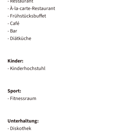
- Restaurant
- À-la-carte-Restaurant
- Frühstücksbuffet
- Café
- Bar
- Diätküche
Kinder:
- Kinderhochstuhl
Sport:
- Fitnessraum
Unterhaltung:
- Diskothek