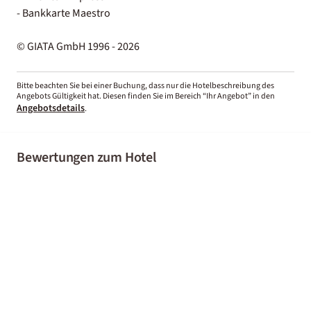
- Bankkarte Maestro
© GIATA GmbH 1996 - 2026
Bitte beachten Sie bei einer Buchung, dass nur die Hotelbeschreibung des
Angebots Gültigkeit hat. Diesen finden Sie im Bereich “Ihr Angebot” in den
Angebotsdetails
.
Bewertungen zum Hotel