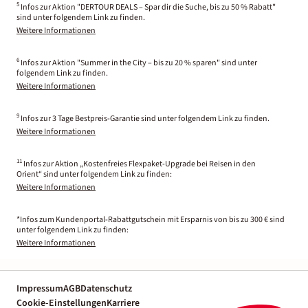
5
Infos zur Aktion "DERTOUR DEALS – Spar dir die Suche, bis zu 50 % Rabatt"
sind unter folgendem Link zu finden.
Weitere Informationen
6
Infos zur Aktion "Summer in the City – bis zu 20 % sparen" sind unter
folgendem Link zu finden.
Weitere Informationen
9
Infos zur 3 Tage Bestpreis-Garantie sind unter folgendem Link zu finden.
Weitere Informationen
11
Infos zur Aktion „Kostenfreies Flexpaket-Upgrade bei Reisen in den
Orient“ sind unter folgendem Link zu finden:
Weitere Informationen
*Infos zum Kundenportal-Rabattgutschein mit Ersparnis von bis zu 300 € sind
unter folgendem Link zu finden:
Weitere Informationen
Impressum
AGB
Datenschutz
Cookie-Einstellungen
Karriere