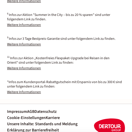
Weitere Informationen
6
Infos zur Aktion "Summer in the City – bis zu 20 % sparen" sind unter
folgendem Link zu finden.
Weitere Informationen
9
Infos zur 3 Tage Bestpreis-Garantie sind unter folgendem Link zu finden.
Weitere Informationen
11
Infos zur Aktion „Kostenfreies Flexpaket-Upgrade bei Reisen in den
Orient“ sind unter folgendem Link zu finden:
Weitere Informationen
*Infos zum Kundenportal-Rabattgutschein mit Ersparnis von bis zu 300 € sind
unter folgendem Link zu finden:
Weitere Informationen
Impressum
AGB
Datenschutz
Cookie-Einstellungen
Karriere
Unsere Inhalte: Standards und Meldung
Erklärung zur Barrierefreiheit