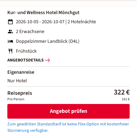
Kur- und Wellness Hotel Mönchgut
2026-10-05 - 2026-10-07
|
2 Hotelnächte
2 Erwachsene
Doppelzimmer Landblick (D4L)
Frühstück
ANGEBOTSDETAILS
Eigenanreise
Nur Hotel
322 €
Reisepreis
Pro Person
161 €
Angebot prüfen
Zum gewählten Standardtarif ist keine Flex-Option mit kostenfreier
Stornierung verfügbar.