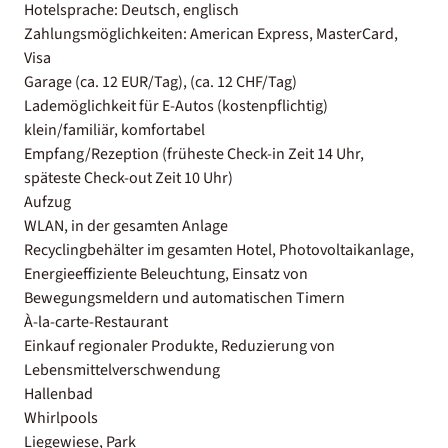
Hotelsprache: Deutsch, englisch
Zahlungsmöglichkeiten: American Express, MasterCard,
Visa
Garage (ca. 12 EUR/Tag), (ca. 12 CHF/Tag)
Lademöglichkeit für E-Autos (kostenpflichtig)
klein/familiär, komfortabel
Empfang/Rezeption (früheste Check-in Zeit 14 Uhr,
späteste Check-out Zeit 10 Uhr)
Aufzug
WLAN, in der gesamten Anlage
Recyclingbehälter im gesamten Hotel, Photovoltaikanlage,
Energieeffiziente Beleuchtung, Einsatz von
Bewegungsmeldern und automatischen Timern
À-la-carte-Restaurant
Einkauf regionaler Produkte, Reduzierung von
Lebensmittelverschwendung
Hallenbad
Whirlpools
Liegewiese, Park