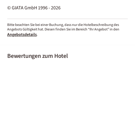
© GIATA GmbH 1996 - 2026
Bitte beachten Sie bei einer Buchung, dass nur die Hotelbeschreibung des
Angebots Gültigkeit hat. Diesen finden Sie im Bereich “Ihr Angebot” in den
Angebotsdetails
.
Bewertungen zum Hotel