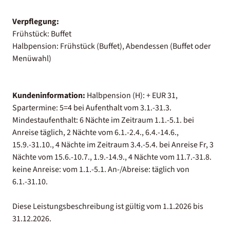
Verpflegung:
Frühstück: Buffet
Halbpension: Frühstück (Buffet), Abendessen (Buffet oder
Menüwahl)
Kundeninformation:
Halbpension (H): + EUR 31,
Spartermine: 5=4 bei Aufenthalt vom 3.1.-31.3.
Mindestaufenthalt: 6 Nächte im Zeitraum 1.1.-5.1. bei
Anreise täglich, 2 Nächte vom 6.1.-2.4., 6.4.-14.6.,
15.9.-31.10., 4 Nächte im Zeitraum 3.4.-5.4. bei Anreise Fr, 3
Nächte vom 15.6.-10.7., 1.9.-14.9., 4 Nächte vom 11.7.-31.8.
keine Anreise: vom 1.1.-5.1. An-/Abreise: täglich von
6.1.-31.10.
Diese Leistungsbeschreibung ist gültig vom 1.1.2026 bis
31.12.2026.