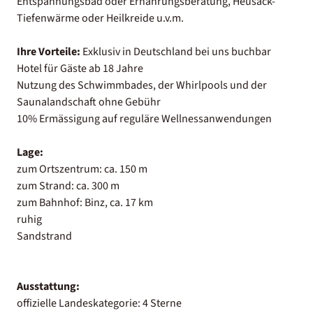
Entspannungsbad oder Ernährungsberatung, Heusack-
Tiefenwärme oder Heilkreide u.v.m.
Ihre Vorteile:
Exklusiv in Deutschland bei uns buchbar
Hotel für Gäste ab 18 Jahre
Nutzung des Schwimmbades, der Whirlpools und der
Saunalandschaft ohne Gebühr
10% Ermässigung auf reguläre Wellnessanwendungen
Lage:
zum Ortszentrum: ca. 150 m
zum Strand: ca. 300 m
zum Bahnhof: Binz, ca. 17 km
ruhig
Sandstrand
Ausstattung:
offizielle Landeskategorie: 4 Sterne