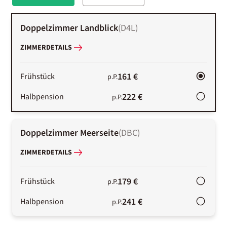
Doppelzimmer Landblick
(
D4L
)
ZIMMERDETAILS
161 €
Frühstück
p.P.
222 €
Halbpension
p.P.
Doppelzimmer Meerseite
(
DBC
)
ZIMMERDETAILS
179 €
Frühstück
p.P.
241 €
Halbpension
p.P.