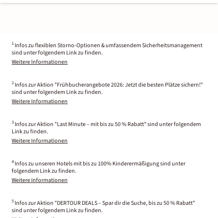
1
Infos zu flexiblen Storno-Optionen & umfassendem Sicherheitsmanagement
sind unter folgendem Link zu finden.
Weitere Informationen
2
Infos zur Aktion "Frühbucherangebote 2026: Jetzt die besten Plätze sichern!"
sind unter folgendem Link zu finden.
Weitere Informationen
3
Infos zur Aktion "Last Minute – mit bis zu 50 % Rabatt" sind unter folgendem
Link zu finden.
Weitere Informationen
4
Infos zu unseren Hotels mit bis zu 100% Kinderermäßigung sind unter
folgendem Link zu finden.
Weitere Informationen
5
Infos zur Aktion "DERTOUR DEALS – Spar dir die Suche, bis zu 50 % Rabatt"
sind unter folgendem Link zu finden.