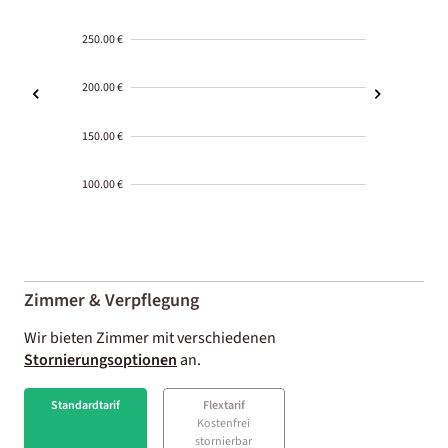
250.00 €
200.00 €
150.00 €
100.00 €
2000-
01-02
Zimmer & Verpflegung
Wir bieten Zimmer mit verschiedenen
Stornierungsoptionen
an.
Standardtarif
Flextarif
Kostenfrei
stornierbar