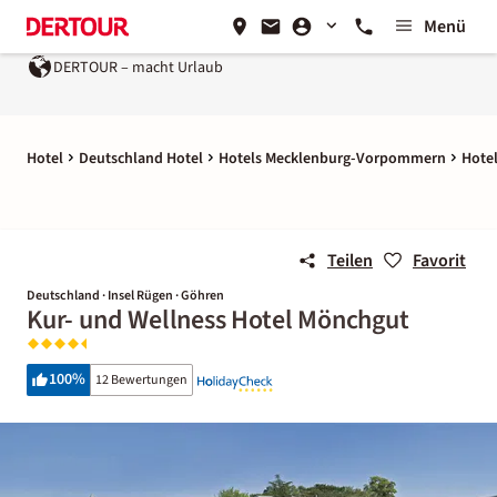
Menü
DERTOUR – macht Urlaub
Hotel
Deutschland Hotel
Hotels Mecklenburg-Vorpommern
Hotel
Teilen
Favorit
Deutschland · Insel Rügen · Göhren
Kur- und Wellness Hotel Mönchgut
100
%
12 Bewertungen