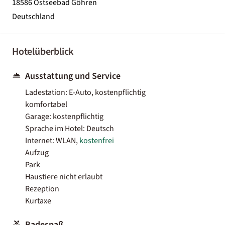
18586 Ostseebad Göhren
Deutschland
Hotelüberblick
Ausstattung und Service
Ladestation: E-Auto, kostenpflichtig
komfortabel
Garage: kostenpflichtig
Sprache im Hotel: Deutsch
Internet: WLAN,
kostenfrei
Aufzug
Park
Haustiere nicht erlaubt
Rezeption
Kurtaxe
Badespaß