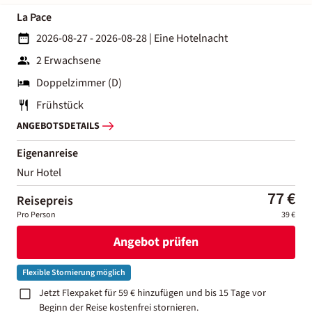
La Pace
2026-08-27 - 2026-08-28
|
Eine Hotelnacht
2 Erwachsene
Doppelzimmer (D)
Frühstück
ANGEBOTSDETAILS
Eigenanreise
Nur Hotel
77 €
Reisepreis
Pro Person
39 €
Angebot prüfen
Flexible Stornierung möglich
Jetzt Flexpaket für 59 € hinzufügen und bis 15 Tage vor
Beginn der Reise kostenfrei stornieren.