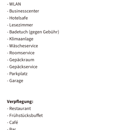
- WLAN
- Businesscenter
- Hotelsafe
- Lesezimmer
- Badetuch (gegen Gebühr)
- Klimaanlage
- Wäscheservice
- Roomservice
- Gepäckraum
- Gepäckservice
- Parkplatz
- Garage
Verpflegung:
- Restaurant
- Frühstücksbuffet
- Café
- Bar