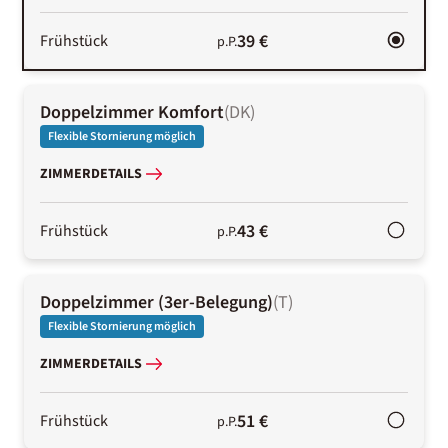
39 €
Frühstück
p.P.
Doppelzimmer Komfort
(
DK
)
Flexible Stornierung möglich
ZIMMERDETAILS
43 €
Frühstück
p.P.
Doppelzimmer (3er-Belegung)
(
T
)
Flexible Stornierung möglich
ZIMMERDETAILS
51 €
Frühstück
p.P.