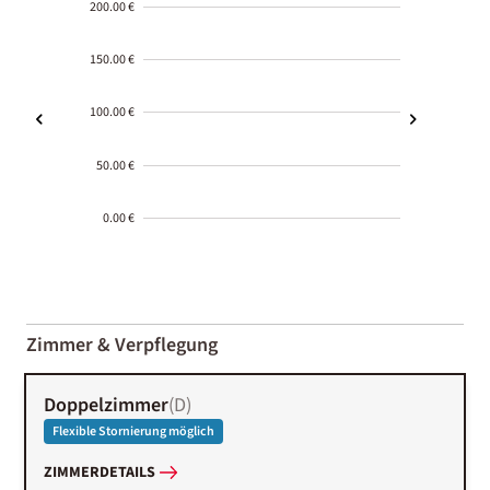
200.00 €
150.00 €
100.00 €
50.00 €
0.00 €
2000-
01-02
Zimmer & Verpflegung
Doppelzimmer
(
D
)
Flexible Stornierung möglich
ZIMMERDETAILS