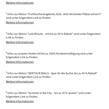
Weitere Informationen
2
Infos zur Aktion "Frühbucherangebote 2026: Jetzt die besten Plätze sichern!"
sind unter folgendem Link zu finden.
Weitere Informationen
3
Infos zur Aktion "Last Minute – mit bis zu 50 % Rabatt" sind unter folgendem
Link zu finden.
Weitere Informationen
4
Infos zu unseren Hotels mit bis zu 100% Kinderermäßigung sind unter
folgendem Link zu finden.
Weitere Informationen
5
Infos zur Aktion "DERTOUR DEALS – Spar dir die Suche, bis zu 50 % Rabatt"
sind unter folgendem Link zu finden.
Weitere Informationen
6
Infos zur Aktion "Summer in the City – bis zu 20 % sparen" sind unter
folgendem Link zu finden.
Weitere Informationen