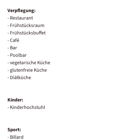
Verpflegung:
- Restaurant
- Frühstücksraum
- Frühstücksbuffet
- Café
- Bar
- Poolbar
- vegetarische Küche
- glutenfreie Küche
- Diätküche
Kinder:
- Kinderhochstuhl
Sport:
- Billard