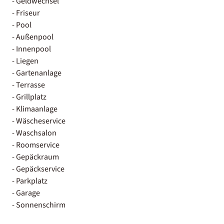
- Geldwechsel
- Friseur
- Pool
- Außenpool
- Innenpool
- Liegen
- Gartenanlage
- Terrasse
- Grillplatz
- Klimaanlage
- Wäscheservice
- Waschsalon
- Roomservice
- Gepäckraum
- Gepäckservice
- Parkplatz
- Garage
- Sonnenschirm