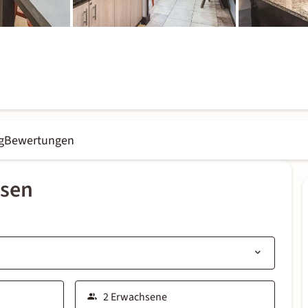
g
Bewertungen
ssen