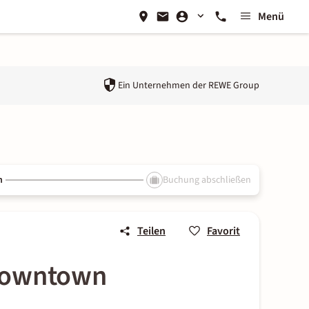
Menü
Ein Unternehmen der
REWE Group
n
Buchung abschließen
Teilen
Favorit
 Downtown