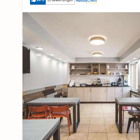
94
%
12 Bewertungen