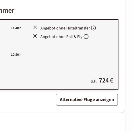
immer
Angebot ohne Hoteltransfer
11:40 h
Angebot ohne Rail & Fly
10:50 h
724 €
p.P.
Alternative Flüge anzeigen