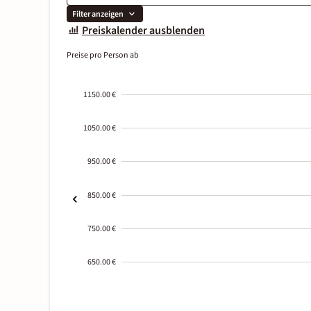
Filter anzeigen
Preiskalender ausblenden
Preise pro Person ab
1150.00 €
1050.00 €
950.00 €
850.00 €
750.00 €
650.00 €