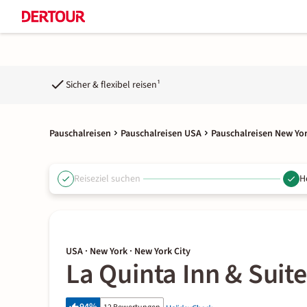
Sicher & flexibel reisen¹
Pauschalreisen
Pauschalreisen USA
Pauschalreisen New Yor
Reiseziel suchen
H
USA · New York · New York City
La Quinta Inn & Su