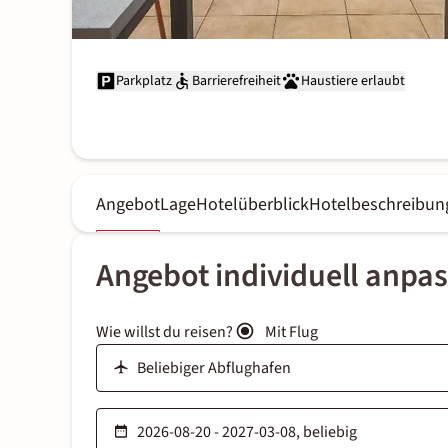
Parkplatz
Barrierefreiheit
Haustiere erlaubt
Angebot
Lage
Hotelüberblick
Hotelbeschreibun
Angebot individuell anpa
Wie willst du reisen?
Mit Flug