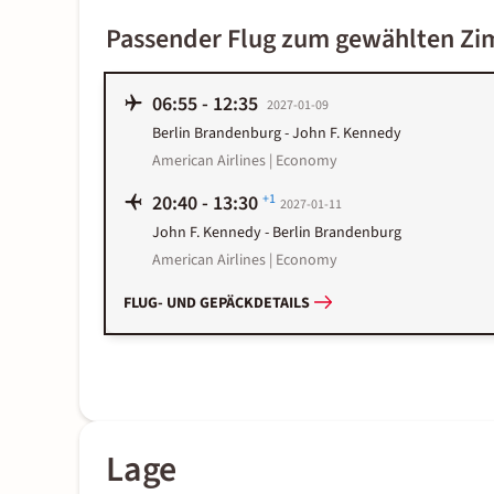
Passender Flug zum gewählten Z
06:55
-
12:35
2027-01-09
Berlin Brandenburg
-
John F. Kennedy
American Airlines | Economy
20:40
-
13:30
+1
2027-01-11
John F. Kennedy
-
Berlin Brandenburg
American Airlines | Economy
FLUG- UND GEPÄCKDETAILS
Lage