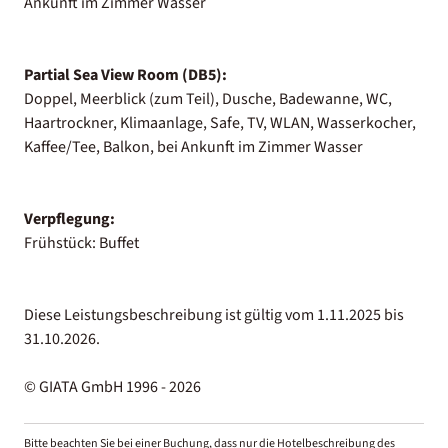
Ankunft im Zimmer Wasser
Partial Sea View Room (DB5):
Doppel, Meerblick (zum Teil), Dusche, Badewanne, WC,
Haartrockner, Klimaanlage, Safe, TV, WLAN, Wasserkocher,
Kaffee/Tee, Balkon, bei Ankunft im Zimmer Wasser
Verpflegung:
Frühstück: Buffet
Diese Leistungsbeschreibung ist gültig vom 1.11.2025 bis
31.10.2026.
© GIATA GmbH 1996 - 2026
Bitte beachten Sie bei einer Buchung, dass nur die Hotelbeschreibung des