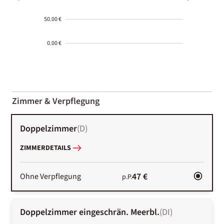
50.00 €
0.00 €
2000-
01-02
Zimmer & Verpflegung
Doppelzimmer
(
D
)
ZIMMERDETAILS
47 €
Ohne Verpflegung
p.P.
Doppelzimmer eingeschrän. Meerbl.
(
DI
)