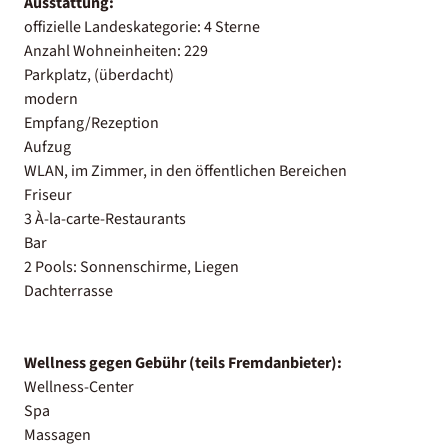
Ausstattung:
offizielle Landeskategorie: 4 Sterne
Anzahl Wohneinheiten: 229
Parkplatz, (überdacht)
modern
Empfang/Rezeption
Aufzug
WLAN, im Zimmer, in den öffentlichen Bereichen
Friseur
3 À-la-carte-Restaurants
Bar
2 Pools: Sonnenschirme, Liegen
Dachterrasse
Wellness gegen Gebühr (teils Fremdanbieter):
Wellness-Center
Spa
Massagen