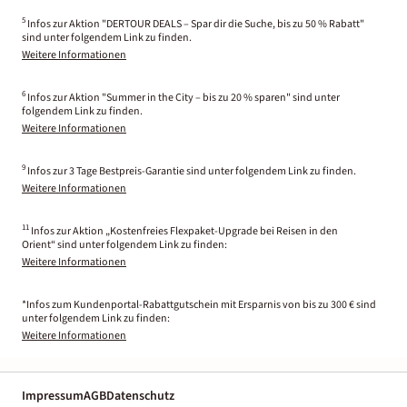
5
Infos zur Aktion "DERTOUR DEALS – Spar dir die Suche, bis zu 50 % Rabatt"
sind unter folgendem Link zu finden.
Weitere Informationen
6
Infos zur Aktion "Summer in the City – bis zu 20 % sparen" sind unter
folgendem Link zu finden.
Weitere Informationen
9
Infos zur 3 Tage Bestpreis-Garantie sind unter folgendem Link zu finden.
Weitere Informationen
11
Infos zur Aktion „Kostenfreies Flexpaket-Upgrade bei Reisen in den
Orient“ sind unter folgendem Link zu finden:
Weitere Informationen
*Infos zum Kundenportal-Rabattgutschein mit Ersparnis von bis zu 300 € sind
unter folgendem Link zu finden:
Weitere Informationen
Impressum
AGB
Datenschutz