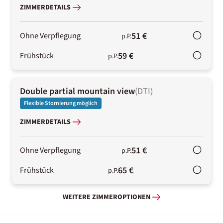
ZIMMERDETAILS
51 €
Ohne Verpflegung
p.P.
59 €
Frühstück
p.P.
Double partial mountain view
(
DTI
)
Flexible Stornierung möglich
ZIMMERDETAILS
51 €
Ohne Verpflegung
p.P.
65 €
Frühstück
p.P.
WEITERE ZIMMEROPTIONEN