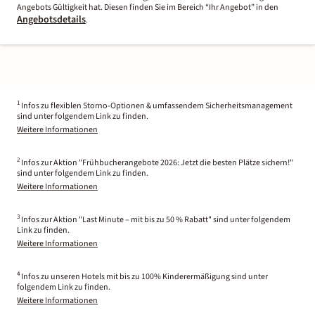
Angebots Gültigkeit hat. Diesen finden Sie im Bereich “Ihr Angebot” in den
Angebotsdetails
.
1
Infos zu flexiblen Storno-Optionen & umfassendem Sicherheitsmanagement
sind unter folgendem Link zu finden.
Weitere Informationen
2
Infos zur Aktion "Frühbucherangebote 2026: Jetzt die besten Plätze sichern!"
sind unter folgendem Link zu finden.
Weitere Informationen
3
Infos zur Aktion "Last Minute – mit bis zu 50 % Rabatt" sind unter folgendem
Link zu finden.
Weitere Informationen
4
Infos zu unseren Hotels mit bis zu 100% Kinderermäßigung sind unter
folgendem Link zu finden.
Weitere Informationen