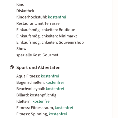
Kino
Diskothek
Kinderhochstuhl:
kostenfrei
Restaurant: mit Terrasse
Einkaufsmöglichkeiten: Boutique
Einkaufsmöglichkeiten: Minimarkt
Einkaufsmöglichkeiten: Souvenirshop
Show
spezielle Kost: Gourmet
Sport und Aktivitäten
Aqua Fitness:
kostenfrei
Bogenschießen:
kostenfrei
Beachvolleyball:
kostenfrei
Billard: kostenpflichtig
Klettern:
kostenfrei
Fitness: Fitnessraum,
kostenfrei
Fitness: Spinning,
kostenfrei