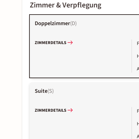
Zimmer & Verpflegung
Doppelzimmer
(
D
)
ZIMMERDETAILS
A
Suite
(
S
)
ZIMMERDETAILS
A