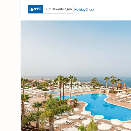
89
%
1259 Bewertungen