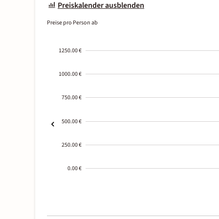
Preiskalender ausblenden
Preise pro Person ab
1250.00 €
1000.00 €
750.00 €
500.00 €
250.00 €
0.00 €
2000-
01-02