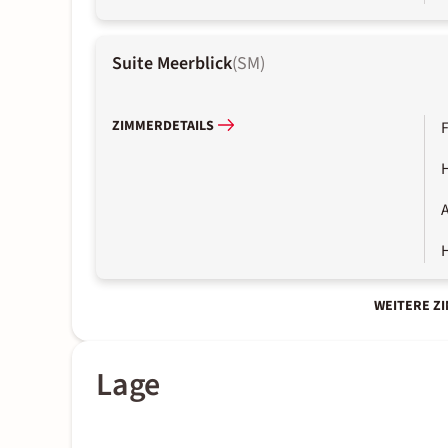
Suite Meerblick
(
SM
)
ZIMMERDETAILS
A
WEITERE Z
Lage