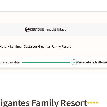
DERTOUR – macht Urlaub
 Nord
Landmar Costa Los Gigantes Family Resort
otel auswählen
Reisedetails festlege
igantes Family Resort