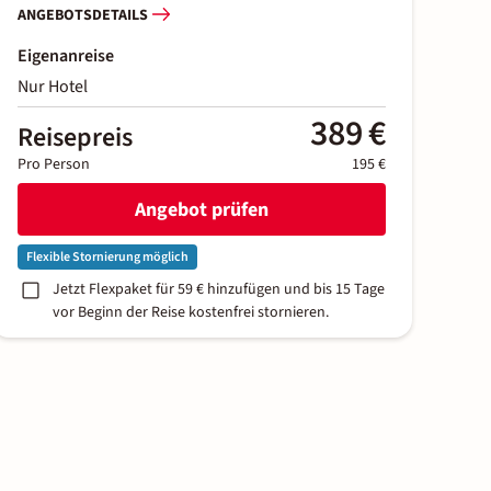
ANGEBOTSDETAILS
Eigenanreise
Nur Hotel
389 €
Reisepreis
Pro Person
195 €
Angebot prüfen
Flexible Stornierung möglich
Jetzt Flexpaket für 59 € hinzufügen und bis 15 Tage
vor Beginn der Reise kostenfrei stornieren.