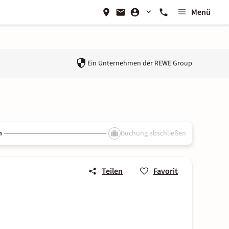
Menü
Ein Unternehmen der
REWE Group
n
Buchung abschließen
Teilen
Favorit