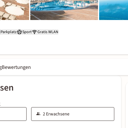
Parkplatz
Sport
Gratis WLAN
g
Bewertungen
ssen
g