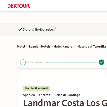
Sicher & flexibel reisen¹
Hotel
Spanien Hotels
Hotel Kanaren
Hotels auf Teneriffa
Reiseziel suchen
H
Nachhaltiges Hotel
Spanien · Teneriffa · Puerto de Santiago
Landmar Costa Los G